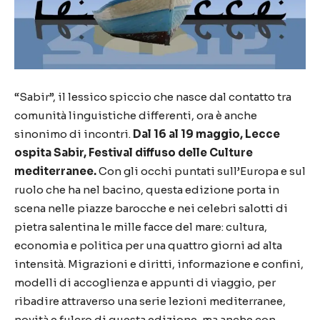
“
Sabir
”, il lessico spiccio che nasce dal contatto tra
comunità linguistiche differenti, ora è anche
sinonimo di incontri.
Dal 16 al 19 maggio, Lecce
ospita
Sabir
, Festival diffuso delle Culture
mediterranee.
Con gli occhi puntati sull’Europa e sul
ruolo che ha nel bacino, questa edizione porta in
scena nelle piazze barocche e nei celebri salotti di
pietra salentina le mille facce del mare: cultura,
economia e politica per una quattro giorni ad alta
intensità. Migrazioni e diritti, informazione e confini,
modelli di accoglienza e appunti di viaggio, per
ribadire attraverso una serie lezioni mediterranee,
novità e fulcro di questa edizione, ma anche con