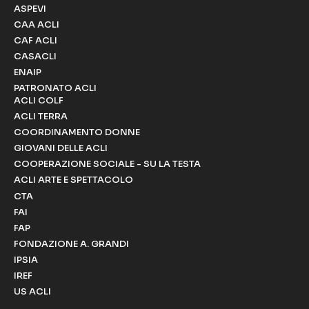
ASPEVI
CAA ACLI
CAF ACLI
CASACLI
ENAIP
PATRONATO ACLI
ACLI COLF
ACLI TERRA
COORDINAMENTO DONNE
GIOVANI DELLE ACLI
COOPERAZIONE SOCIALE - SU LA TESTA
ACLI ARTE E SPETTACOLO
CTA
FAI
FAP
FONDAZIONE A. GRANDI
IPSIA
IREF
US ACLI