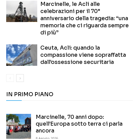
Marcinelle, le Acli alle
celebrazioni per il 70°
anniversario della tragedia: “una
memoria che ci riguarda sempre
di più”
Ceuta, Acli: quando la
compassione viene sopraffatta
dall’ossessione securitaria
IN PRIMO PIANO
Marcinelle, 70 anni dopo:
quell’Europa sotto terra ci parla
ancora
8 Agosto 2026