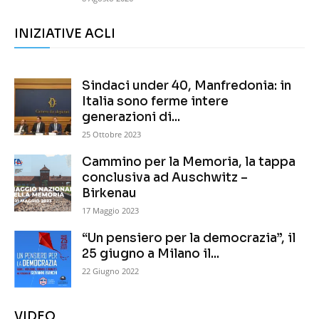
INIZIATIVE ACLI
Sindaci under 40, Manfredonia: in
Italia sono ferme intere
generazioni di...
25 Ottobre 2023
Cammino per la Memoria, la tappa
conclusiva ad Auschwitz –
Birkenau
17 Maggio 2023
“Un pensiero per la democrazia”, il
25 giugno a Milano il...
22 Giugno 2022
VIDEO