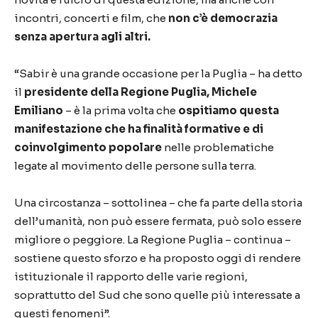
incontri, concerti e film, che
non c’è democrazia
senza apertura agli altri.
“
Sabir
è una grande occasione per la Puglia – ha detto
il
presidente della Regione Puglia, Michele
Emiliano
– è la prima volta che
ospitiamo questa
manifestazione che ha finalità formative e di
coinvolgimento popolare
nelle problematiche
legate al movimento delle persone sulla terra.
Una circostanza – sottolinea – che fa parte della storia
dell’umanità, non può essere fermata, può solo essere
migliore o peggiore. La Regione Puglia – continua –
sostiene questo sforzo e ha proposto oggi di rendere
istituzionale il rapporto delle varie regioni,
soprattutto del Sud che sono quelle più interessate a
questi fenomeni”.