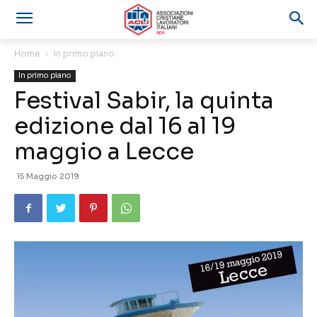
Home
In primo piano
In primo piano
Festival Sabir, la quinta
edizione dal 16 al 19
maggio a Lecce
15 Maggio 2019