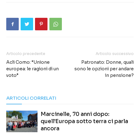
Articolo precedente
Articolo successivo
Acli Como: “Unione
Patronato: Donne, quali
europea: le ragioni di un
sono le opzioni per andare
voto”
in pensione?
ARTICOLI CORRELATI
Marcinelle, 70 anni dopo:
quell’Europa sotto terra ci parla
ancora