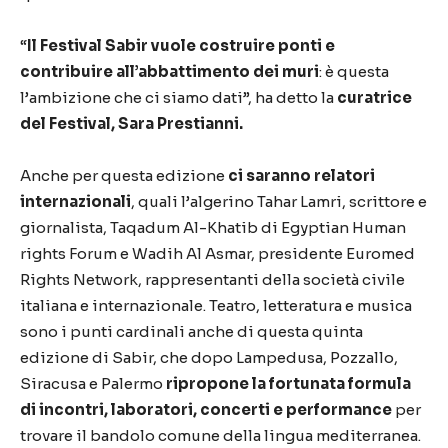
“
Il Festival
Sabir
vuole costruire ponti e
contribuire all’abbattimento dei muri
: è questa
l’ambizione che ci siamo dati”, ha detto la
curatrice
del Festival, Sara Prestianni.
Anche per questa edizione
ci saranno relatori
internazionali
, quali l’algerino Tahar Lamri, scrittore e
giornalista, Taqadum Al-Khatib di Egyptian Human
rights Forum e Wadih Al Asmar, presidente Euromed
Rights Network, rappresentanti della società civile
italiana e internazionale. Teatro, letteratura e musica
sono i punti cardinali anche di questa quinta
edizione di
Sabir
, che dopo Lampedusa, Pozzallo,
Siracusa e Palermo
ripropone la fortunata formula
di incontri, laboratori, concerti e performance
per
trovare il bandolo comune della lingua mediterranea.