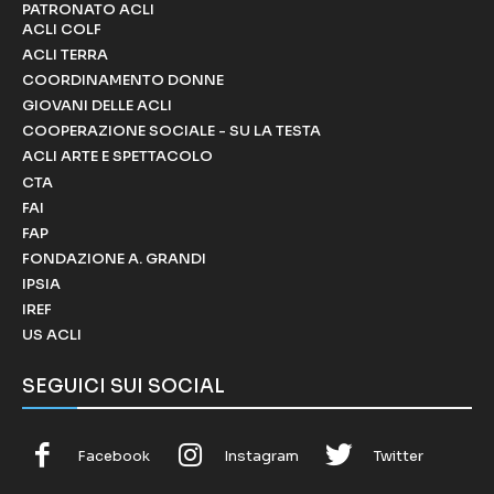
PATRONATO ACLI
ACLI COLF
ACLI TERRA
COORDINAMENTO DONNE
GIOVANI DELLE ACLI
COOPERAZIONE SOCIALE - SU LA TESTA
ACLI ARTE E SPETTACOLO
CTA
FAI
FAP
FONDAZIONE A. GRANDI
IPSIA
IREF
US ACLI
SEGUICI SUI SOCIAL
Facebook
Instagram
Twitter