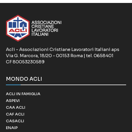
Acli - Associazioni Cristiane Lavoratori Italiani aps
Via G. Marcora, 18/20 - 00153 Roma | tel. 0658401
CF 80053230589
MONDO ACLI
ACLI IN FAMIGLIA
ASPEVI
CAA ACLI
CAF ACLI
CASACLI
ENAIP