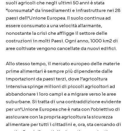
suoli agricoli che negli ultimi 50 anni è stata
“consumata” da insediamenti e infrastrutture nei 28
paesi dell’Unione Europea. Il suolo continua ad
essere consumato a una velocità allarmante,
nonostante la crisi che affligge il settore delle
costruzioni in molti Paesi. Ogni anno, 1000 km2 di
aree coltivate vengono cancellate da nuovi edifici.
Allo stesso tempo, il mercato europeo delle materie
prime alimentari è sempre più dipendente dalle
importazioni da paesi terzi, dove l’agricoltura
intensiva spinge milioni di piccoli agricoltori ad
abbandonare i loro campi e a migrare verso le aree
suburbane. Si tratta di una contraddizione evidente
per un’Unione Europea che è nata con l’obiettivo di
assicurare con la propria agricoltura la sicurezza
alimentare per tutti i cittadini e, ora, sta cercando di