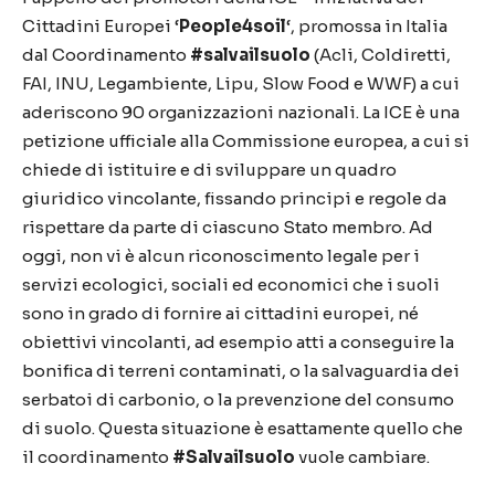
Cittadini Europei ‘
People4soil
‘, promossa in Italia
dal Coordinamento
#salvailsuolo
(Acli, Coldiretti,
FAI, INU, Legambiente, Lipu, Slow Food e WWF) a cui
aderiscono 90 organizzazioni nazionali. La ICE è una
petizione ufficiale alla Commissione europea, a cui si
chiede di istituire e di sviluppare un quadro
giuridico vincolante, fissando principi e regole da
rispettare da parte di ciascuno Stato membro. Ad
oggi, non vi è alcun riconoscimento legale per i
servizi ecologici, sociali ed economici che i suoli
sono in grado di fornire ai cittadini europei, né
obiettivi vincolanti, ad esempio atti a conseguire la
bonifica di terreni contaminati, o la salvaguardia dei
serbatoi di carbonio, o la prevenzione del consumo
di suolo. Questa situazione è esattamente quello che
il coordinamento
#Salvailsuolo
vuole cambiare.