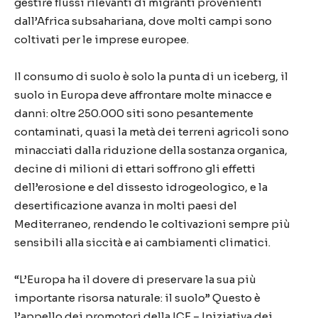
gestire flussi rilevanti di migranti provenienti
dall’Africa subsahariana, dove molti campi sono
coltivati per le imprese europee.
Il consumo di suolo è solo la punta di un iceberg, il
suolo in Europa deve affrontare molte minacce e
danni: oltre 250.000 siti sono pesantemente
contaminati, quasi la metà dei terreni agricoli sono
minacciati dalla riduzione della sostanza organica,
decine di milioni di ettari soffrono gli effetti
dell’erosione e del dissesto idrogeologico, e la
desertificazione avanza in molti paesi del
Mediterraneo, rendendo le coltivazioni sempre più
sensibili alla siccità e ai cambiamenti climatici.
“L’Europa ha il dovere di preservare la sua più
importante risorsa naturale: il suolo” Questo è
l’appello dei promotori della ICE – Iniziativa dei