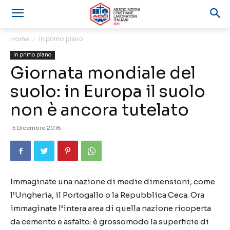
Home
In primo piano
In primo piano
Giornata mondiale del
suolo: in Europa il suolo
non è ancora tutelato
5 Dicembre 2016
Immaginate una nazione di medie dimensioni, come
l’Ungheria, il Portogallo o la Repubblica Ceca. Ora
immaginate l’intera area di quella nazione ricoperta
da cemento e asfalto: è grossomodo la superficie di