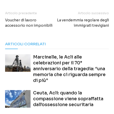
Articolo precedente
Articolo successivo
Voucher di lavoro
La vendemmia regolare degli
accessorio non imponibili
immigrati trevigiani
ARTICOLI CORRELATI
Marcinelle, le Acli alle
celebrazioni per il 70°
anniversario della tragedia: “una
memoria che ci riguarda sempre
di più”
Ceuta, Acli: quando la
compassione viene sopraffatta
dall’ossessione securitaria