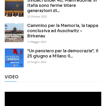
Sindaci under 40, Manfredonia: in
Italia sono ferme intere
generazioni di...
25 Ottobre 2023
Cammino per la Memoria, la tappa
conclusiva ad Auschwitz –
Birkenau
17 Maggio 2023
“Un pensiero per la democrazia”, il
25 giugno a Milano il...
22 Giugno 2022
VIDEO