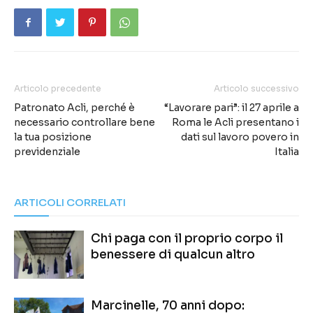
Articolo precedente
Articolo successivo
Patronato Acli, perché è
“Lavorare pari”: il 27 aprile a
necessario controllare bene
Roma le Acli presentano i
la tua posizione
dati sul lavoro povero in
previdenziale
Italia
ARTICOLI CORRELATI
Chi paga con il proprio corpo il
benessere di qualcun altro
Marcinelle, 70 anni dopo: