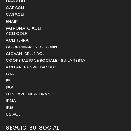
CAA ACLI
CAF ACLI
CASACLI
ENAIP
PATRONATO ACLI
ACLI COLF
ACLI TERRA
COORDINAMENTO DONNE
GIOVANI DELLE ACLI
COOPERAZIONE SOCIALE - SU LA TESTA
ACLI ARTE E SPETTACOLO
CTA
FAI
FAP
FONDAZIONE A. GRANDI
IPSIA
IREF
US ACLI
SEGUICI SUI SOCIAL