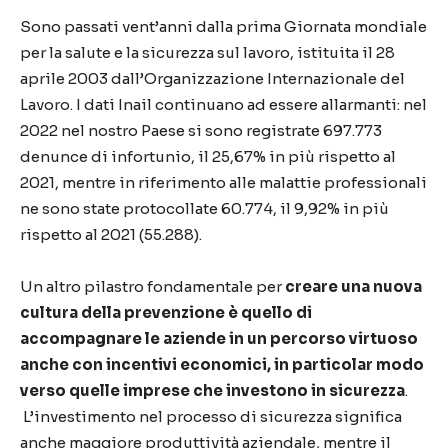
Sono passati vent’anni dalla prima Giornata mondiale
per la salute e la sicurezza sul lavoro, istituita il 28
aprile 2003 dall’Organizzazione Internazionale del
Lavoro. I dati Inail continuano ad essere allarmanti: nel
2022 nel nostro Paese si sono registrate 697.773
denunce di infortunio, il 25,67% in più rispetto al
2021, mentre in riferimento alle malattie professionali
ne sono state protocollate 60.774, il 9,92% in più
rispetto al 2021 (55.288).
Un altro pilastro fondamentale per
creare una nuova
cultura della prevenzione è quello di
accompagnare le aziende in un percorso virtuoso
anche con incentivi economici, in particolar modo
verso quelle imprese che investono in sicurezza
.
L’investimento nel processo di sicurezza significa
anche maggiore produttività aziendale, mentre il