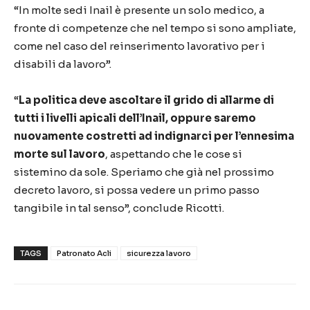
“In molte sedi Inail è presente un solo medico, a
fronte di competenze che nel tempo si sono ampliate,
come nel caso del reinserimento lavorativo per i
disabili da lavoro”.
“
La politica deve ascoltare il grido di allarme di
tutti i livelli apicali dell’Inail, oppure saremo
nuovamente costretti ad indignarci per l’ennesima
morte sul lavoro
, aspettando che le cose si
sistemino da sole. Speriamo che già nel prossimo
decreto lavoro, si possa vedere un primo passo
tangibile in tal senso”, conclude Ricotti.
TAGS
Patronato Acli
sicurezza lavoro