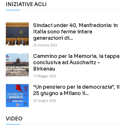
INIZIATIVE ACLI
Sindaci under 40, Manfredonia: in
Italia sono ferme intere
generazioni di...
25 Ottobre 2023
Cammino per la Memoria, la tappa
conclusiva ad Auschwitz –
Birkenau
17 Maggio 2023
“Un pensiero per la democrazia”, il
25 giugno a Milano il...
22 Giugno 2022
VIDEO