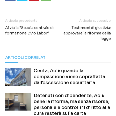
Articolo precedente
Articolo successivo
Al via la “Scuola centrale di
Testimoni di giustizia:
formazione Livio Labor”
approvare la riforma della
legge
ARTICOLI CORRELATI
Ceuta, Acli: quando la
compassione viene sopraffatta
dall’ossessione securitaria
Detenuti con dipendenze, Acli:
bene la riforma, ma senza risorse,
personale e controlli il diritto alla
cura resterà sulla carta