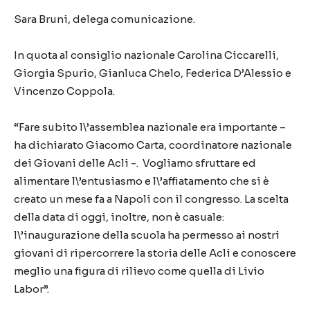
Sara Bruni, delega comunicazione.
In quota al consiglio nazionale Carolina Ciccarelli,
Giorgia Spurio, Gianluca Chelo, Federica D’Alessio e
Vincenzo Coppola.
“Fare subito l\’assemblea nazionale era importante –
ha dichiarato Giacomo Carta, coordinatore nazionale
dei Giovani delle Acli -. Vogliamo sfruttare ed
alimentare l\’entusiasmo e l\’affiatamento che si è
creato un mese fa a Napoli con il congresso. La scelta
della data di oggi, inoltre, non è casuale:
l\’inaugurazione della scuola ha permesso ai nostri
giovani di ripercorrere la storia delle Acli e conoscere
meglio una figura di rilievo come quella di Livio
Labor”.