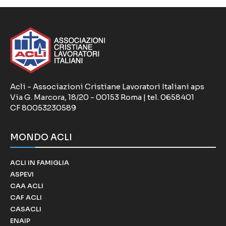
Acli - Associazioni Cristiane Lavoratori Italiani aps
Via G. Marcora, 18/20 - 00153 Roma | tel. 0658401
CF 80053230589
MONDO ACLI
ACLI IN FAMIGLIA
ASPEVI
CAA ACLI
CAF ACLI
CASACLI
ENAIP