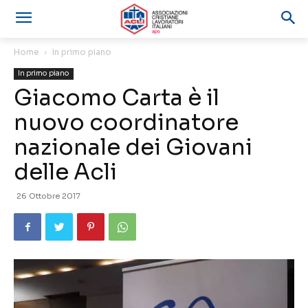
Home
In primo piano
In primo piano
Giacomo Carta è il
nuovo coordinatore
nazionale dei Giovani
delle Acli
26 Ottobre 2017