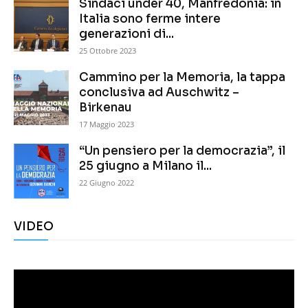
Sindaci under 40, Manfredonia: in
Italia sono ferme intere
generazioni di...
25 Ottobre 2023
Cammino per la Memoria, la tappa
conclusiva ad Auschwitz –
Birkenau
17 Maggio 2023
“Un pensiero per la democrazia”, il
25 giugno a Milano il...
22 Giugno 2022
VIDEO