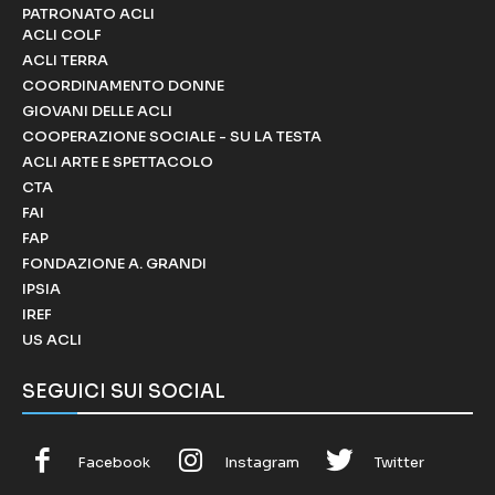
PATRONATO ACLI
ACLI COLF
ACLI TERRA
COORDINAMENTO DONNE
GIOVANI DELLE ACLI
COOPERAZIONE SOCIALE - SU LA TESTA
ACLI ARTE E SPETTACOLO
CTA
FAI
FAP
FONDAZIONE A. GRANDI
IPSIA
IREF
US ACLI
SEGUICI SUI SOCIAL
Facebook
Instagram
Twitter