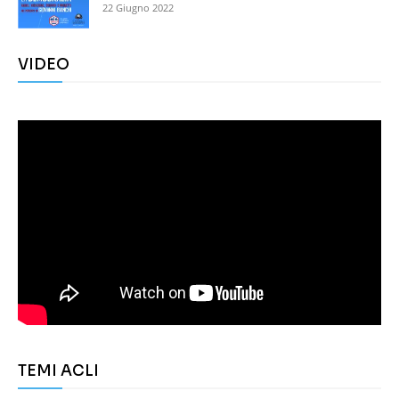
22 Giugno 2022
VIDEO
TEMI ACLI