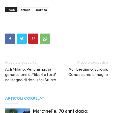
TAGS
chiesa
politica
Articolo precedente
Articolo successivo
Acli Milano: Per una nuova
Acli Bergamo: Europa.
generazione di “liberi e forti”
Conosciamola meglio
nel segno di don Luigi Sturzo
ARTICOLI CORRELATI
Marcinelle, 70 anni dopo: