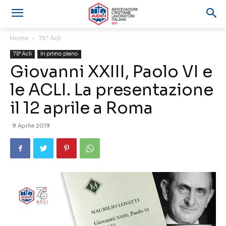
Home
75° Acli
75° Acli
In primo piano
Giovanni XXIII, Paolo VI e
le ACLI. La presentazione
il 12 aprile a Roma
9 Aprile 2019