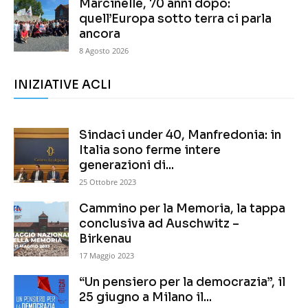
Marcinelle, 70 anni dopo:
quell’Europa sotto terra ci parla
ancora
8 Agosto 2026
INIZIATIVE ACLI
Sindaci under 40, Manfredonia: in
Italia sono ferme intere
generazioni di...
25 Ottobre 2023
Cammino per la Memoria, la tappa
conclusiva ad Auschwitz –
Birkenau
17 Maggio 2023
“Un pensiero per la democrazia”, il
25 giugno a Milano il...