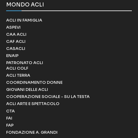
MONDO ACLI
ACLI IN FAMIGLIA
ASPEVI
CAA ACLI
CAF ACLI
CASACLI
ENAIP
PATRONATO ACLI
ACLI COLF
ACLI TERRA
COORDINAMENTO DONNE
GIOVANI DELLE ACLI
COOPERAZIONE SOCIALE - SU LA TESTA
ACLI ARTE E SPETTACOLO
CTA
FAI
FAP
FONDAZIONE A. GRANDI