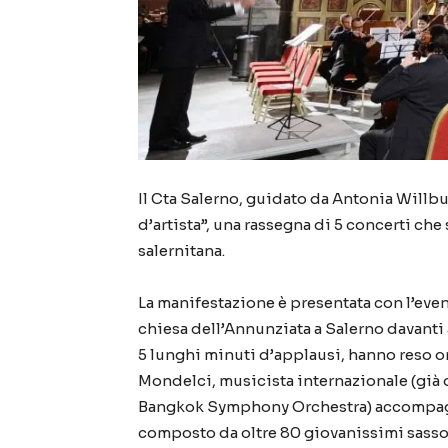
Il Cta Salerno, guidato da Antonia Willbu
d’artista”, una rassegna di 5 concerti ch
salernitana.
La manifestazione è presentata con l’eve
chiesa dell’Annunziata a Salerno davanti 
5 lunghi minuti d’applausi, hanno reso 
Mondelci, musicista internazionale (già 
Bangkok Symphony Orchestra) accompagn
composto da oltre 80 giovanissimi sassofo