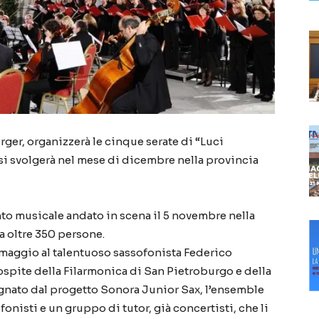
rger, organizzerà le cinque serate di “Luci
e si svolgerà nel mese di dicembre nella provincia
nto musicale andato in scena il 5 novembre nella
a oltre 350 persone.
omaggio al talentuoso sassofonista Federico
ospite della Filarmonica di San Pietroburgo e della
ato dal progetto Sonora Junior Sax, l’ensemble
nisti e un gruppo di tutor, già concertisti, che li