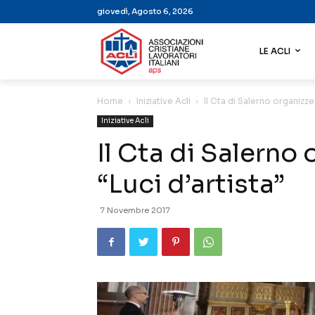
giovedì, Agosto 6, 2026
LE ACLI
Home
Iniziative Acli
Il Cta di Salerno organizzer
Iniziative Acli
Il Cta di Salerno 
“Luci d’artista”
7 Novembre 2017