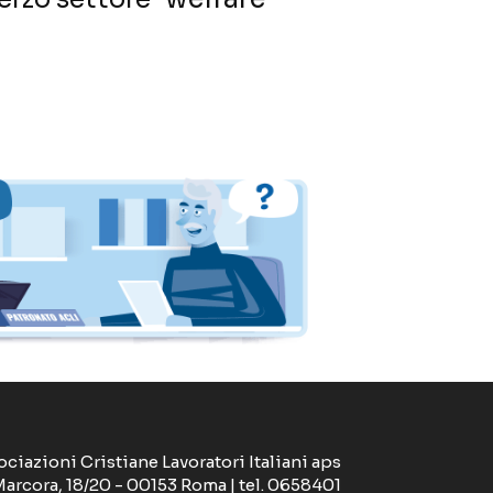
ociazioni Cristiane Lavoratori Italiani aps
Marcora, 18/20 - 00153 Roma | tel. 0658401