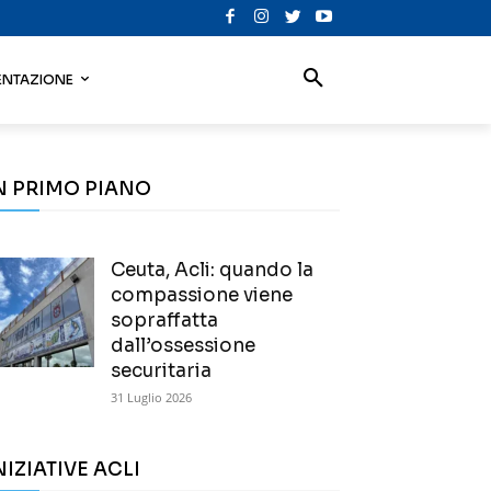
NTAZIONE
N PRIMO PIANO
Ceuta, Acli: quando la
compassione viene
sopraffatta
dall’ossessione
securitaria
31 Luglio 2026
NIZIATIVE ACLI