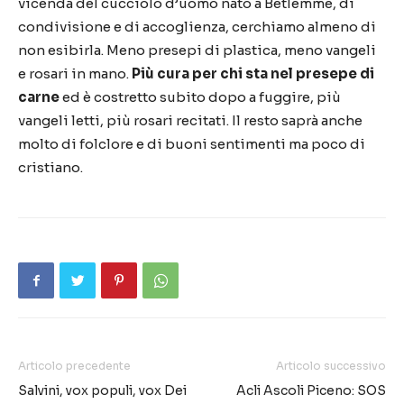
vicenda del cucciolo d’uomo nato a Betlemme, di
condivisione e di accoglienza, cerchiamo almeno di
non esibirla. Meno presepi di plastica, meno vangeli
e rosari in mano.
Più cura per chi sta nel presepe di
carne
ed è costretto subito dopo a fuggire, più
vangeli letti, più rosari recitati. Il resto saprà anche
molto di folclore e di buoni sentimenti ma poco di
cristiano.
Articolo precedente
Articolo successivo
Salvini, vox populi, vox Dei
Acli Ascoli Piceno: SOS