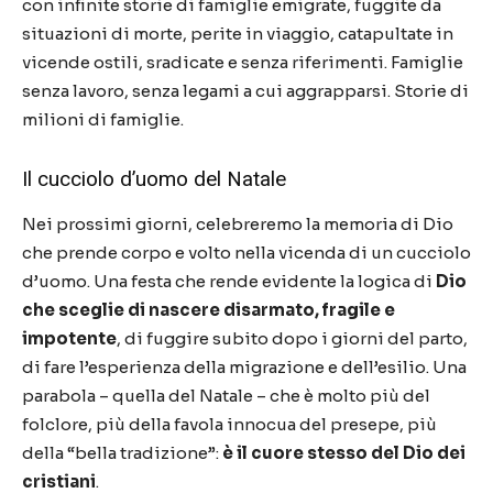
con infinite storie di famiglie emigrate, fuggite da
situazioni di morte, perite in viaggio, catapultate in
vicende ostili, sradicate e senza riferimenti. Famiglie
senza lavoro, senza legami a cui aggrapparsi. Storie di
milioni di famiglie.
Il cucciolo d’uomo del Natale
Nei prossimi giorni, celebreremo la memoria di Dio
che prende corpo e volto nella vicenda di un cucciolo
d’uomo. Una festa che rende evidente la logica di
Dio
che sceglie di nascere disarmato, fragile e
impotente
, di fuggire subito dopo i giorni del parto,
di fare l’esperienza della migrazione e dell’esilio. Una
parabola – quella del Natale – che è molto più del
folclore, più della favola innocua del presepe, più
della “bella tradizione”:
è il cuore stesso del Dio dei
cristiani
.