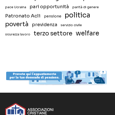
pari opportunità
pace Ucraina
parità di genere
politica
Patronato Acli
pensione
povertà
previdenza
servizio civile
welfare
terzo settore
sicurezza lavoro