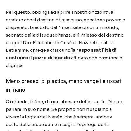
Per questo, obbliga ad aprire i nostri orizzonti, a
credere che il destino di ciascuno, specie se povero e
disperato, braccato dall’insensatezza di un mondo,
segnato dalla disuguaglianza, è il riflesso del destino
di quel Dio. E’ lui che, in Gesù di Nazareth, nato a
Betlemme, chiede a ciascuno
la responsabilità di
costruire il pezzo di mondo
affidato con passione e
dignità.
Meno presepi di plastica, meno vangeli e rosari
in mano
Ci chiede, infine, di non abusare delle parole. Di non
parlare in suo nome. Se proprio non riusciamo a
vivere la logica del Natale, che è sempre, anche a
costo della croce come insegna l’epilogo della