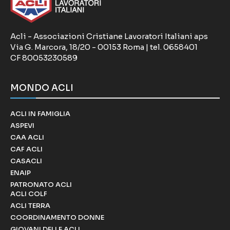
Acli - Associazioni Cristiane Lavoratori Italiani aps
Via G. Marcora, 18/20 - 00153 Roma | tel. 0658401
CF 80053230589
MONDO ACLI
ACLI IN FAMIGLIA
ASPEVI
CAA ACLI
CAF ACLI
CASACLI
ENAIP
PATRONATO ACLI
ACLI COLF
ACLI TERRA
COORDINAMENTO DONNE
GIOVANI DELLE ACLI