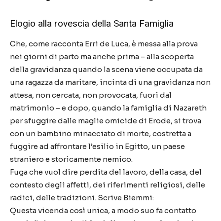
Elogio alla rovescia della Santa Famiglia
Che, come racconta Erri de Luca, è messa alla prova
nei giorni di parto ma anche prima – alla scoperta
della gravidanza quando la scena viene occupata da
una ragazza da maritare, incinta di una gravidanza non
attesa, non cercata, non provocata, fuori dal
matrimonio – e dopo, quando la famiglia di Nazareth
per sfuggire dalle maglie omicide di Erode, si trova
con un bambino minacciato di morte, costretta a
fuggire ad affrontare l’esilio in Egitto, un paese
straniero e storicamente nemico.
Fuga che vuol dire perdita del lavoro, della casa, del
contesto degli affetti, dei riferimenti religiosi, delle
radici, delle tradizioni. Scrive Biemmi:
Questa vicenda così unica, a modo suo fa contatto