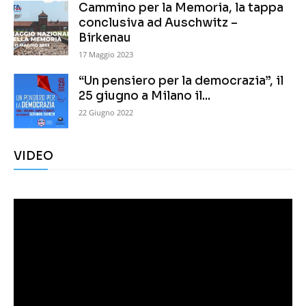
Cammino per la Memoria, la tappa
conclusiva ad Auschwitz –
Birkenau
17 Maggio 2023
“Un pensiero per la democrazia”, il
25 giugno a Milano il...
22 Giugno 2022
VIDEO