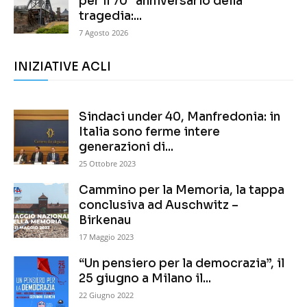
per il 70° anniversario della
tragedia:...
7 Agosto 2026
INIZIATIVE ACLI
Sindaci under 40, Manfredonia: in
Italia sono ferme intere
generazioni di...
25 Ottobre 2023
Cammino per la Memoria, la tappa
conclusiva ad Auschwitz –
Birkenau
17 Maggio 2023
“Un pensiero per la democrazia”, il
25 giugno a Milano il...
22 Giugno 2022