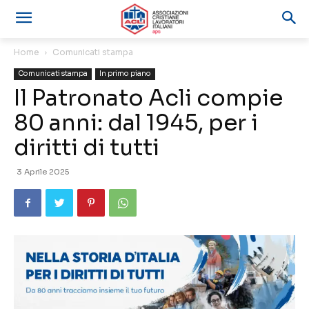
Home
Comunicati stampa
Comunicati stampa
In primo piano
Il Patronato Acli compie
80 anni: dal 1945, per i
diritti di tutti
3 Aprile 2025