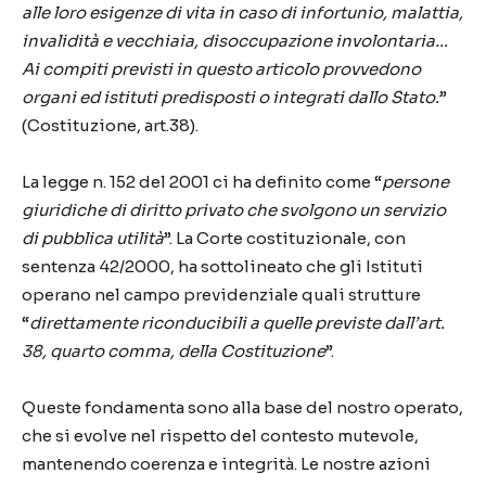
alle loro esigenze di vita in caso di infortunio, malattia,
invalidità e vecchiaia, disoccupazione involontaria…
Ai compiti previsti in questo articolo provvedono
organi ed istituti predisposti o integrati dallo Stato.
”
(Costituzione, art.38).
La legge n. 152 del 2001 ci ha definito come “
persone
giuridiche di diritto privato che svolgono un servizio
di pubblica utilità
”. La Corte costituzionale, con
sentenza 42/2000, ha sottolineato che gli Istituti
operano nel campo previdenziale quali strutture
“
direttamente riconducibili a quelle previste dall’art.
38, quarto comma, della Costituzione
”.
Queste fondamenta sono alla base del nostro operato,
che si evolve nel rispetto del contesto mutevole,
mantenendo coerenza e integrità. Le nostre azioni