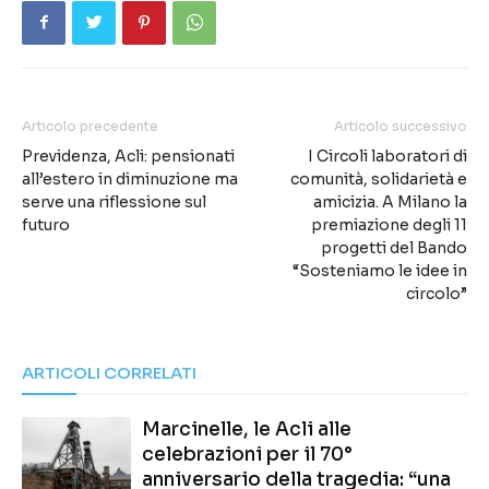
Articolo precedente
Articolo successivo
Previdenza, Acli: pensionati
I Circoli laboratori di
all’estero in diminuzione ma
comunità, solidarietà e
serve una riflessione sul
amicizia. A Milano la
futuro
premiazione degli 11
progetti del Bando
“Sosteniamo le idee in
circolo”
ARTICOLI CORRELATI
Marcinelle, le Acli alle
celebrazioni per il 70°
anniversario della tragedia: “una