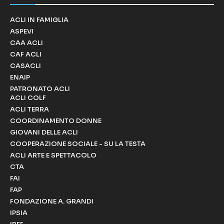
ACLI IN FAMIGLIA
ASPEVI
CAA ACLI
CAF ACLI
CASACLI
ENAIP
PATRONATO ACLI
ACLI COLF
ACLI TERRA
COORDINAMENTO DONNE
GIOVANI DELLE ACLI
COOPERAZIONE SOCIALE - SU LA TESTA
ACLI ARTE E SPETTACOLO
CTA
FAI
FAP
FONDAZIONE A. GRANDI
IPSIA