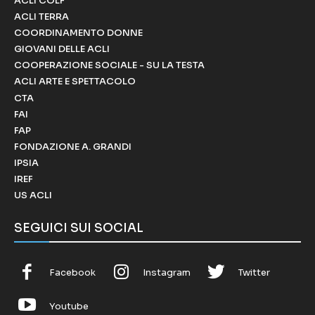
ACLI COLF
ACLI TERRA
COORDINAMENTO DONNE
GIOVANI DELLE ACLI
COOPERAZIONE SOCIALE - SU LA TESTA
ACLI ARTE E SPETTACOLO
CTA
FAI
FAP
FONDAZIONE A. GRANDI
IPSIA
IREF
US ACLI
SEGUICI SUI SOCIAL
Facebook
Instagram
Twitter
Youtube