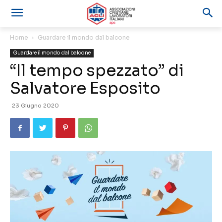
Home
Guardare il mondo dal balcone
Guardare il mondo dal balcone
“Il tempo spezzato” di
Salvatore Esposito
23 Giugno 2020