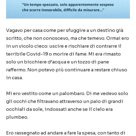
Vagavo per casa come per sfuggire a un destino già
scritto, che non conoscevo, ma che temevo. Ormai ero
in un vicolo cieco: uscire e rischiare di contrarre il
terribile Covid-19 o morire di fame. Mi era rimasto
solo un bicchiere d’acqua e un tozzo di pane
raffermo. Non potevo più continuare a restare chiuso
in casa.
Mi ero vestito come un palombaro. Di me vedevo solo
gli occhi che filtravano attraverso un paio di grandi
occhiali da sole, indossati anche se il cielo era
plumbeo.
Ero rassegnato ad andare a fare la spesa, con tanto di