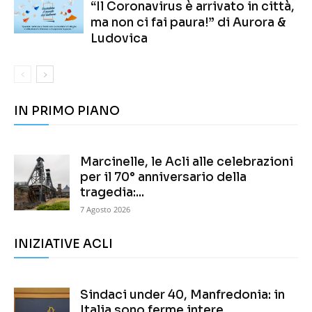
“Il Coronavirus è arrivato in città,
ma non ci fai paura!” di Aurora &
Ludovica
IN PRIMO PIANO
Marcinelle, le Acli alle celebrazioni
per il 70° anniversario della
tragedia:...
7 Agosto 2026
INIZIATIVE ACLI
Sindaci under 40, Manfredonia: in
Italia sono ferme intere