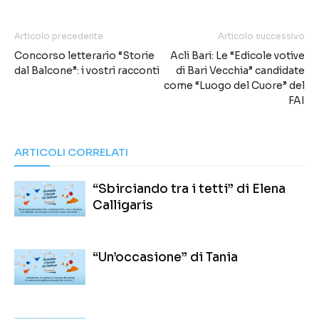
Articolo precedente
Articolo successivo
Concorso letterario “Storie
Acli Bari: Le “Edicole votive
dal Balcone”: i vostri racconti
di Bari Vecchia” candidate
come “Luogo del Cuore” del
FAI
ARTICOLI CORRELATI
“Sbirciando tra i tetti” di Elena
Calligaris
“Un’occasione” di Tania