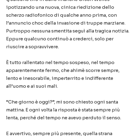
ipotizzando una nuova, cinica riedizione dello
scherzo radiofonico di qualche anno prima, con
l’annuncio choc della invasione di truppe marziane.
Purtroppo nessuna smentita seguì alla tragica notizia.
Eppure qualcuno continuò a crederci, solo per
riuscire a sopravvivere.
È tutto rallentato nel tempo sospeso, nel tempo
apparentemente fermo, che ahimè scorre sempre,
lento e inesorabile, imperterrito e indifferente
all’uomo e ai suoi mali.
“Che giorno è oggi?”, mi sono chiesto ogni santa
mattina. E ogni volta la risposta è stata sempre più
lenta, perché del tempo ne avevo perduto il senso.
E avvertivo, sempre più presente, quella strana