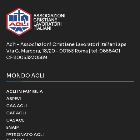
Acli - Associazioni Cristiane Lavoratori Italiani aps
Via G. Marcora, 18/20 - 00153 Roma | tel. 0658401
CF 80053230589
MONDO ACLI
ACLI IN FAMIGLIA
ASPEVI
CAA ACLI
CAF ACLI
CASACLI
ENAIP
PATRONATO ACLI