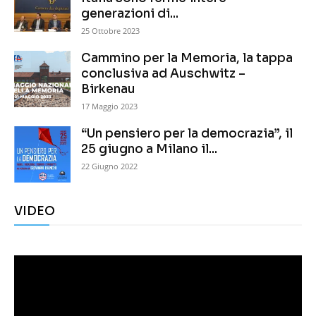
generazioni di...
25 Ottobre 2023
Cammino per la Memoria, la tappa
conclusiva ad Auschwitz –
Birkenau
17 Maggio 2023
“Un pensiero per la democrazia”, il
25 giugno a Milano il...
22 Giugno 2022
VIDEO