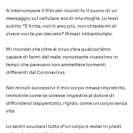
A interrompere il film dei ricordi fu il suono di un
messaggio sul cellulare, era di mia moglie. Lo lessi
subito. “È finita, non ti amo più, non chiedermi di
vivere con te per decreto”. Rimasi imbambolato.
Mi ricordai che oltre al virus c’era qualcos’altro
capace di farmi del male, nonostante vivessimo in
tempi che parevano non ammettere tormenti
differenti dal Coronavirus.
Nei minuti successivi il mio corpo rimase impietrito,
immobile come se volesse impedire al dolore di
diffondersi dappertutto, rigido, come un corpo senza
vita.
Lo sentii svuotarsi tutto d’un colpo e restai in piedi