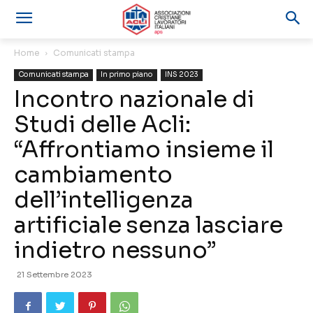
Home
Comunicati stampa
Comunicati stampa
In primo piano
INS 2023
Incontro nazionale di
Studi delle Acli:
“Affrontiamo insieme il
cambiamento
dell’intelligenza
artificiale senza lasciare
indietro nessuno”
21 Settembre 2023