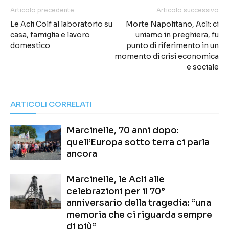
Articolo precedente
Articolo successivo
Le Acli Colf al laboratorio su
Morte Napolitano, Acli: ci
casa, famiglia e lavoro
uniamo in preghiera, fu
domestico
punto di riferimento in un
momento di crisi economica
e sociale
ARTICOLI CORRELATI
Marcinelle, 70 anni dopo:
quell’Europa sotto terra ci parla
ancora
Marcinelle, le Acli alle
celebrazioni per il 70°
anniversario della tragedia: “una
memoria che ci riguarda sempre
di più”