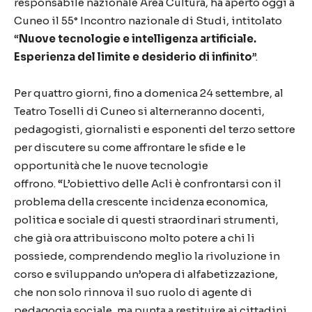
responsabile nazionale Area Cultura, ha aperto oggi a
Cuneo il 55° Incontro nazionale di Studi, intitolato
“
Nuove tecnologie e intelligenza artificiale.
Esperienza del limite e desiderio di infinito
”.
Per quattro giorni, fino a domenica 24 settembre, al
Teatro Toselli di Cuneo si alterneranno docenti,
pedagogisti, giornalisti e esponenti del terzo settore
per discutere su come affrontare le sfide e le
opportunità che le nuove tecnologie
offrono. “L’obiettivo delle Acli è confrontarsi con il
problema della crescente incidenza economica,
politica e sociale di questi straordinari strumenti,
che già ora attribuiscono molto potere a chi li
possiede, comprendendo meglio la rivoluzione in
corso e sviluppando un’opera di alfabetizzazione,
che non solo rinnova il suo ruolo di agente di
pedagogia sociale, ma punta a restituire ai cittadini