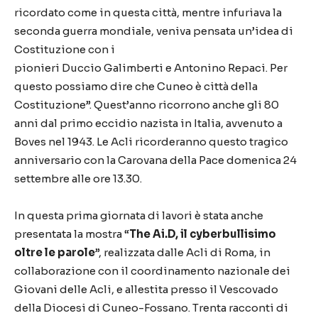
ricordato come in questa città, mentre infuriava la
seconda guerra mondiale, veniva pensata un’idea di
Costituzione con i
pionieri
Duccio Galimberti e Antonino Repaci. Per
questo possiamo dire che Cuneo è città della
Costituzione”.
Quest’anno ricorrono anche gli 80
anni dal primo eccidio nazista in Italia, a
vvenuto a
Boves nel 1943.
Le Acli ricorderanno questo tragico
anniversario con la Carovana della Pace domenica 24
settembre alle ore 13.30.
In questa prima giornata di lavori è stata anche
presentata la
mostra “
The Ai.D, il cyberbullisimo
oltre le parole
”, realizzata dalle Acli di Roma, in
collaborazione con il coordinamento nazionale dei
Giovani delle Acli, e allestita presso il Vescovado
della Diocesi di Cuneo-Fossano. Trenta racconti di