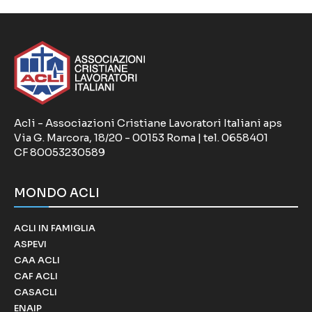
Acli - Associazioni Cristiane Lavoratori Italiani aps
Via G. Marcora, 18/20 - 00153 Roma | tel. 0658401
CF 80053230589
MONDO ACLI
ACLI IN FAMIGLIA
ASPEVI
CAA ACLI
CAF ACLI
CASACLI
ENAIP