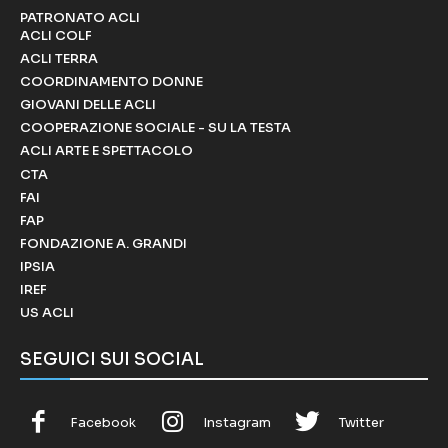
PATRONATO ACLI
ACLI COLF
ACLI TERRA
COORDINAMENTO DONNE
GIOVANI DELLE ACLI
COOPERAZIONE SOCIALE - SU LA TESTA
ACLI ARTE E SPETTACOLO
CTA
FAI
FAP
FONDAZIONE A. GRANDI
IPSIA
IREF
US ACLI
SEGUICI SUI SOCIAL
Facebook
Instagram
Twitter