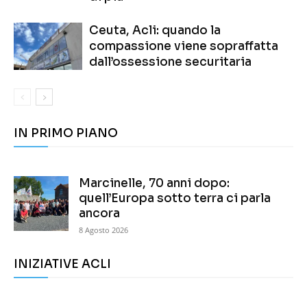
Ceuta, Acli: quando la
compassione viene sopraffatta
dall’ossessione securitaria
IN PRIMO PIANO
Marcinelle, 70 anni dopo:
quell’Europa sotto terra ci parla
ancora
8 Agosto 2026
INIZIATIVE ACLI