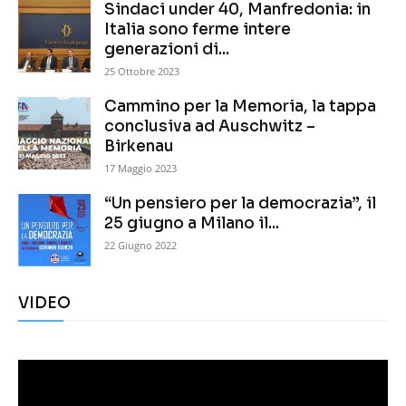
Sindaci under 40, Manfredonia: in
Italia sono ferme intere
generazioni di...
25 Ottobre 2023
Cammino per la Memoria, la tappa
conclusiva ad Auschwitz –
Birkenau
17 Maggio 2023
“Un pensiero per la democrazia”, il
25 giugno a Milano il...
22 Giugno 2022
VIDEO