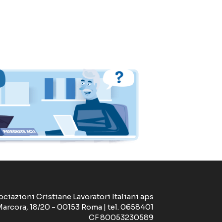
ociazioni Cristiane Lavoratori Italiani aps
Marcora, 18/20 - 00153 Roma | tel. 0658401
CF 80053230589