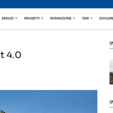
SERVIZI
PROGETTI
INTERAZIONE
TEMI
DOCUME
I
t 4.0
I