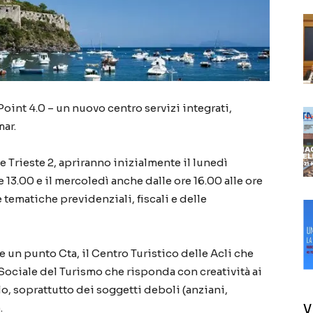
Point 4.0 – un nuovo centro servizi integrati,
ar.
le Trieste 2, apriranno inizialmente il lunedì
e 13.00 e il mercoledì anche dalle ore 16.00 alle ore
 tematiche previdenziali, fiscali e delle
he un punto Cta, il Centro Turistico delle Acli che
ociale del Turismo che risponda con creatività ai
o, soprattutto dei soggetti deboli (anziani,
.
V