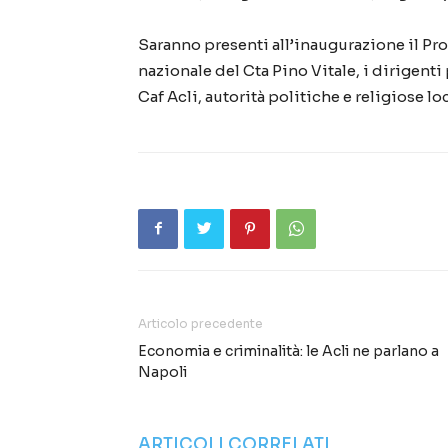
Saranno presenti all’inaugurazione il Pr
nazionale del Cta Pino Vitale, i dirigenti
Caf Acli, autorità politiche e religiose loc
Articolo precedente
Economia e criminalità: le Acli ne parlano a
Napoli
ARTICOLI CORRELATI