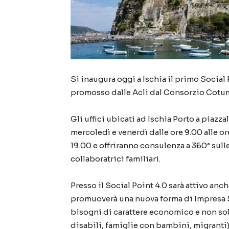
Si inaugura oggi a Ischia il primo Social 
promosso dalle Acli dal Consorzio Cotum
Gli uffici ubicati ad Ischia Porto a piazza
mercoledì e venerdì dalle ore 9.00 alle or
19.00 e offriranno consulenza a 360° sulle
collaboratrici familiari.
Presso il Social Point 4.0 sarà attivo anc
promuoverà una nuova forma di Impresa S
bisogni di carattere economico e non sol
disabili, famiglie con bambini, migranti)