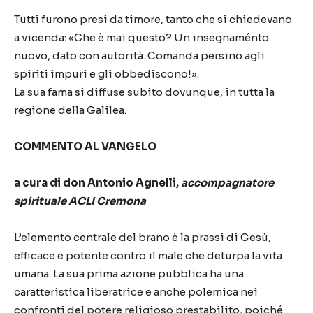
Tutti furono presi da timore, tanto che si chiedevano
a vicenda: «Che è mai questo? Un insegnaménto
nuovo, dato con autorità. Comanda persino agli
spiriti impuri e gli obbediscono!».
La sua fama si diffuse subito dovunque, in tutta la
regione della Galilea.
COMMENTO AL VANGELO
a cura di don Antonio Agnelli,
accompagnatore
spirituale ACLI Cremona
L’elemento centrale del brano è la prassi di Gesù,
efficace e potente contro il male che deturpa la vita
umana. La sua prima azione pubblica ha una
caratteristica liberatrice e anche polemica nei
confronti del potere religioso prestabilito, poiché