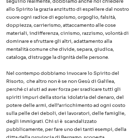
seguirlo realmente, dobbiamo anche noi chiedere
allo Spirito la grazia anzitutto di espellere dal nostro
cuore ogni radice di egoismo, orgoglio, falsità,
doppiezza, carrierismo, attaccamento alle cose
materiali, indifferenza, cinismo, razzismo, volontà di
dominare e sfruttare gli altri, adattamento alla
mentalità comune che divide, separa, giudica,
cataloga, distrugge la dignità delle persone.
Nel contempo dobbiamo invocare lo Spirito del
Risorto, che altro non è se non Gesù di Galilea,
perché ci aiuti ad aver forza per sradicare tutti gli
spiriti impuri della storia: idolatria del denaro, del
potere delle armi, dell’arricchimento ad ogni costo
sulla pelle dei deboli, dei lavoratori, delle famiglie,
degli immigrati. Chi si è scandalizzato
pubblicamente, per fare uno dei tanti esempi, della
ditta della provincia di Bergamo, scoperta