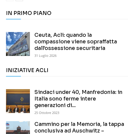
IN PRIMO PIANO
Ceuta, Acli: quando la
compassione viene sopraffatta
dall’ossessione securitaria
31 Luglio 2026
INIZIATIVE ACLI
Sindaci under 40, Manfredonia: in
Italia sono ferme intere
generazioni di...
25 Ottobre 2023
Cammino per la Memoria, la tappa
conclusiva ad Auschwitz –