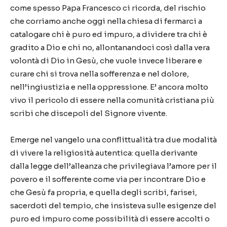
come spesso Papa Francesco ci ricorda, del rischio
che corriamo anche oggi nella chiesa di fermarci a
catalogare chi è puro ed impuro, a dividere tra chi è
gradito a Dio e chi no, allontanandoci così dalla vera
volontà di Dio in Gesù, che vuole invece liberare e
curare chi si trova nella sofferenza e nel dolore,
nell’ingiustizia e nella oppressione. E’ ancora molto
vivo il pericolo di essere nella comunità cristiana più
scribi che discepoli del Signore vivente.
Emerge nel vangelo una conflittualità tra due modalità
di vivere la religiosità autentica: quella derivante
dalla legge dell’alleanza che privilegiava l’amore per il
povero e il sofferente come via per incontrare Dio e
che Gesù fa propria, e quella degli scribi, farisei,
sacerdoti del tempio, che insisteva sulle esigenze del
puro ed impuro come possibilità di essere accolti o