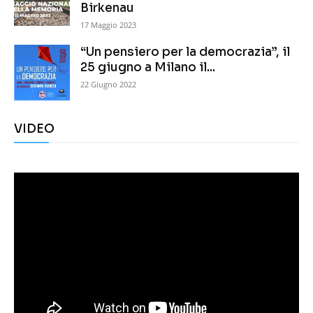
Birkenau
17 Maggio 2023
“Un pensiero per la democrazia”, il
25 giugno a Milano il...
22 Giugno 2022
VIDEO