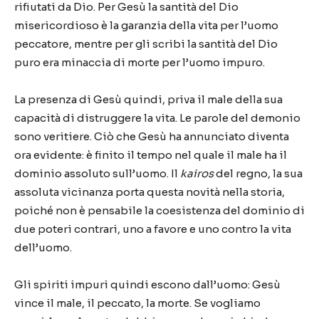
rifiutati da Dio. Per Gesù la santità del Dio
misericordioso è la garanzia della vita per l’uomo
peccatore, mentre per gli scribi la santità del Dio
puro era minaccia di morte per l’uomo impuro.
La presenza di Gesù quindi, priva il male della sua
capacità di distruggere la vita. Le parole del demonio
sono veritiere. Ciò che Gesù ha annunciato diventa
ora evidente: è finito il tempo nel quale il male ha il
dominio assoluto sull’uomo. Il
kairos
del regno, la sua
assoluta vicinanza porta questa novità nella storia,
poiché non è pensabile la coesistenza del dominio di
due poteri contrari, uno a favore e uno contro la vita
dell’uomo.
Gli spiriti impuri quindi escono dall’uomo: Gesù
vince il male, il peccato, la morte. Se vogliamo