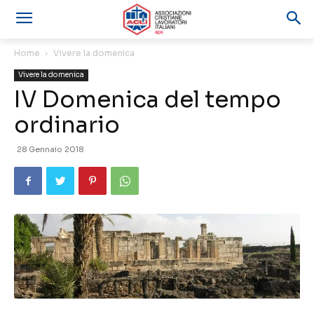
Home
Vivere la domenica
Vivere la domenica
IV Domenica del tempo
ordinario
28 Gennaio 2018