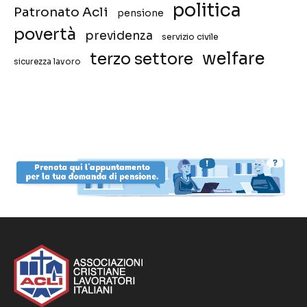
politica
Patronato Acli
pensione
povertà
previdenza
servizio civile
welfare
terzo settore
sicurezza lavoro