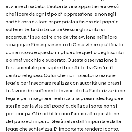
avviene di sabato. L’autorità vera appartiene a Gesù
che libera da ogni tipo di oppressione, e non agli
scribi: essa è a loro espropriata a favore del popolo
sofferente. La distanza tra Gesù e gli scribi si
accentua: il suo agire che dà vita avviene nella loro
sinagoga e l’insegnamento di Gesù viene qualificato
come nuovo e questo implica che quello degli scribi
è ormai vecchio e superato. Questa osservazione è
fondamentale per capire il conflitto tra Gesù e il
centro religioso. Colui che non ha autorizzazione
legale per insegnare realizza con autorità una prassi
in favore dei sofferenti; invece chi ha l’autorizzazione
legale per insegnare, realizza una prassi ideologica e
sterile per la vita del popolo, della cui sorte non si
preoccupa. Gli scribi legano l’uomo alla questione
del puro ed impuro, Gesù salva dall’impurità e dalla
legge che schiavizza. E’ importante renderci conto,