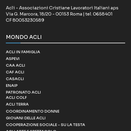
Acli - Associazioni Cristiane Lavoratori Italiani aps
Via G. Marcora, 18/20 - 00153 Roma | tel. 0658401
CF 80053230589
MONDO ACLI
ACLI IN FAMIGLIA
ASPEVI
CAA ACLI
CAF ACLI
CASACLI
ENAIP
PATRONATO ACLI
ACLI COLF
ACLI TERRA
COORDINAMENTO DONNE
GIOVANI DELLE ACLI
COOPERAZIONE SOCIALE - SU LA TESTA