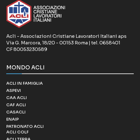
Acli - Associazioni Cristiane Lavoratori Italiani aps
Via G. Marcora, 18/20 - 00153 Roma | tel. 0658401
CF 80053230589
MONDO ACLI
ACLI IN FAMIGLIA
ASPEVI
CAA ACLI
CAF ACLI
CASACLI
ENAIP
PATRONATO ACLI
ACLI COLF
ACLI TERRA