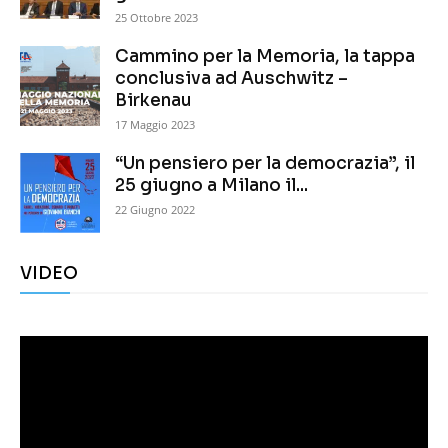
25 Ottobre 2023
Cammino per la Memoria, la tappa
conclusiva ad Auschwitz –
Birkenau
17 Maggio 2023
“Un pensiero per la democrazia”, il
25 giugno a Milano il...
22 Giugno 2022
VIDEO