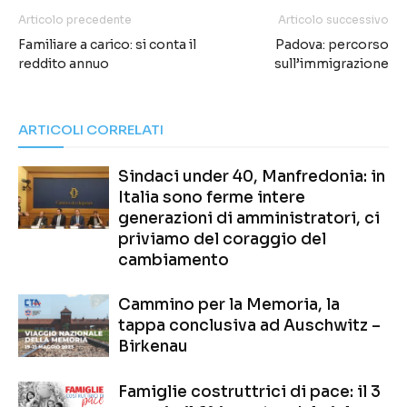
Articolo precedente
Articolo successivo
Familiare a carico: si conta il
Padova: percorso
reddito annuo
sull’immigrazione
ARTICOLI CORRELATI
Sindaci under 40, Manfredonia: in
Italia sono ferme intere
generazioni di amministratori, ci
priviamo del coraggio del
cambiamento
Cammino per la Memoria, la
tappa conclusiva ad Auschwitz –
Birkenau
Famiglie costruttrici di pace: il 3