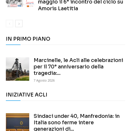
maggio il 6° incontro del ciclo su
Amoris Laetitia
IN PRIMO PIANO
Marcinelle, le Acli alle celebrazioni
per il 70° anniversario della
tragedia:...
7 Agosto 2026
INIZIATIVE ACLI
Sindaci under 40, Manfredonia: in
Italia sono ferme intere
generazioni di...