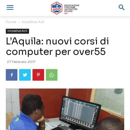
Home
Iniziative Acli
Iniziative Acli
L’Aquila: nuovi corsi di
computer per over55
27 Febbraio 2017