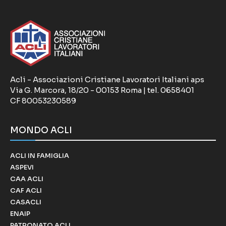
Acli - Associazioni Cristiane Lavoratori Italiani aps
Via G. Marcora, 18/20 - 00153 Roma | tel. 0658401
CF 80053230589
MONDO ACLI
ACLI IN FAMIGLIA
ASPEVI
CAA ACLI
CAF ACLI
CASACLI
ENAIP
PATRONATO ACLI