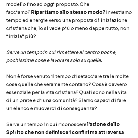
modello fino ad oggi proposto. Che
facciamo?
Ripartiamo allo stesso modo?
Investiamo
tempo ed energie verso una proposta di iniziazione
cristiana che, lo si vede più o meno dappertutto, non
“inizia” più?
Serve un tempo in cui rimettere al centro poche,
pochissime cose e lavorare solo su quelle.
Non è forse venuto il tempo di setacciare tra le molte
cose quelle che veramente contano? Cosa è davvero
essenziale per la vita cristiana? Quali sono nella vita
di un prete e di una comunità? Siamo capaci di fare
un elenco e muoverci di conseguenza?
Serve un tempo in cui riconoscere
l’azione dello
Spirito che non definisce i confini ma attraversa