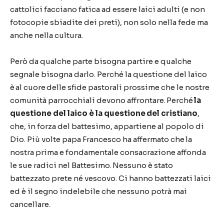
cattolici facciano fatica ad essere laici adulti (e non
fotocopie sbiadite dei preti), non solo nella fede ma
anche nella cultura.
Però da qualche parte bisogna partire e qualche
segnale bisogna darlo. Perché la questione del laico
è al cuore delle sfide pastorali prossime che le nostre
comunità parrocchiali devono affrontare. Perché
la
questione del laico è la questione del cristiano
,
che, in forza del battesimo, appartiene al popolo di
Dio. Più volte papa Francesco ha affermato che la
nostra prima e fondamentale consacrazione affonda
le sue radici nel Battesimo. Nessuno è stato
battezzato prete né vescovo. Ci hanno battezzati laici
ed è il segno indelebile che nessuno potrà mai
cancellare.