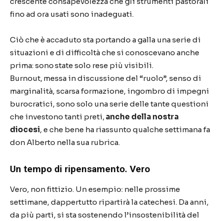
crescente consapevolezza che gli strumenti pastorali
fino ad ora usati sono inadeguati.
Ciò che è accaduto sta portando a galla una serie di
situazioni e di difficoltà che si conoscevano anche
prima: sono state solo rese più visibili.
Burnout, messa in discussione del “ruolo”, senso di
marginalità, scarsa formazione, ingombro di impegni
burocratici, sono solo una serie delle tante questioni
che investono tanti preti,
anche della nostra
diocesi
, e che bene ha riassunto qualche settimana fa
don Alberto nella sua rubrica.
Un tempo di ripensamento. Vero
Vero, non fittizio. Un esempio: nelle prossime
settimane, dappertutto ripartirà la catechesi. Da anni,
da più parti, si sta sostenendo l’insostenibilità del