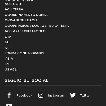
ACLI COLF
ACLI TERRA
COORDINAMENTO DONNE
GIOVANI DELLE ACLI
COOPERAZIONE SOCIALE - SU LA TESTA
ACLI ARTE E SPETTACOLO
CTA
FAI
FAP
FONDAZIONE A. GRANDI
IPSIA
IREF
US ACLI
SEGUICI SUI SOCIAL
Facebook
Instagram
Twitter