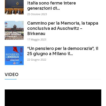
Italia sono ferme intere
generazioni di...
25 Ottobre 2023
Cammino per la Memoria, la tappa
conclusiva ad Auschwitz –
Birkenau
17 Maggio 2023
“Un pensiero per la democrazia”, il
25 giugno a Milano il...
22 Giugno 2022
VIDEO