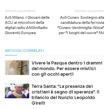
Articolo precedente
Articolo successivo
Acli Milano: I Giovani delle
Acli Cuneo: Sostegno alla
ACLI ai microfoni della
candidatura della ferrovia
digital radio ANGinRadio
“Cuneo-Ventimiglia-Nizza”
Gioventù Europea
per “I luoghi del cuore” FAI
ARTICOLI CORRELATI
Vivere la Pasqua dentro i drammi
del mondo. Per essere mistici
con gli occhi aperti
Terra Santa: “La presenza dei
cristiani è segno di speranza”. Il
bilancio del Nunzio Leopoldo
Girelli