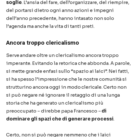
soglie
. L’ansia del fare, dell’organizzare, del riempire,
del portarsi dietro ogni anno azioni e impegni
dell’anno precedente, hanno intasato non solo
l’agenda ma anche la vita di tanti preti.
Ancora troppo clericalismo
Serve andare oltre un clericalismo ancora troppo
imperante. Evitando la retorica che abbonda. A parole,
si mette grande enfasi sullo “spazio ai laici”. Nei fatti,
si ha spesso l’impressione che le nostre comunità si
strutturino ancora oggi in modo clericale. Certo non
si può negare né ignorare il retaggio di una lunga
storia che ha generato un clericalismo più
preoccupato – direbbe papa Francesco –
di
dominare gli spazi che di generare processi
.
Certo, non si può negare nemmeno che i laici