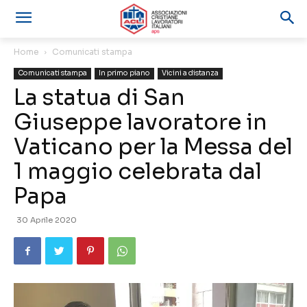
Home
Comunicati stampa
Comunicati stampa
In primo piano
Vicini a distanza
La statua di San
Giuseppe lavoratore in
Vaticano per la Messa del
1 maggio celebrata dal
Papa
30 Aprile 2020