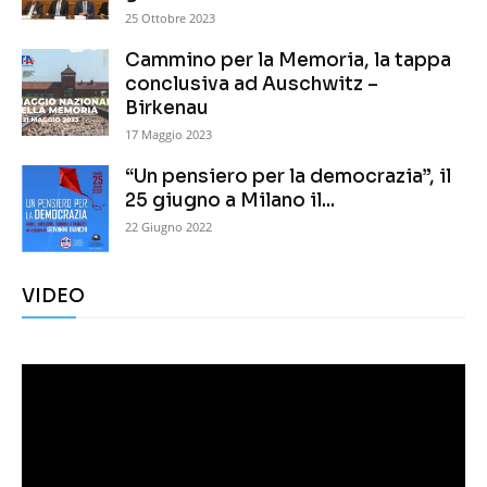
25 Ottobre 2023
Cammino per la Memoria, la tappa
conclusiva ad Auschwitz –
Birkenau
17 Maggio 2023
“Un pensiero per la democrazia”, il
25 giugno a Milano il...
22 Giugno 2022
VIDEO