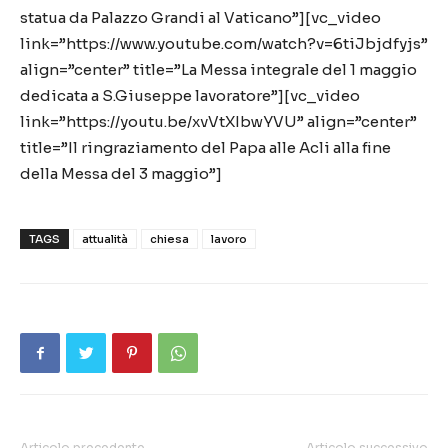
statua da Palazzo Grandi al Vaticano”][vc_video
link=”https://www.youtube.com/watch?v=6tiJbjdfyjs”
align=”center” title=”La Messa integrale del 1 maggio
dedicata a S.Giuseppe lavoratore”][vc_video
link=”https://youtu.be/xvVtXIbwYVU” align=”center”
title=”Il ringraziamento del Papa alle Acli alla fine
della Messa del 3 maggio”]
TAGS
attualità
chiesa
lavoro
Articolo precedente
Articolo successivo