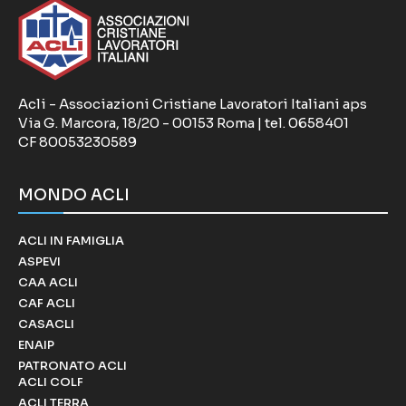
Acli - Associazioni Cristiane Lavoratori Italiani aps
Via G. Marcora, 18/20 - 00153 Roma | tel. 0658401
CF 80053230589
MONDO ACLI
ACLI IN FAMIGLIA
ASPEVI
CAA ACLI
CAF ACLI
CASACLI
ENAIP
PATRONATO ACLI
ACLI COLF
ACLI TERRA