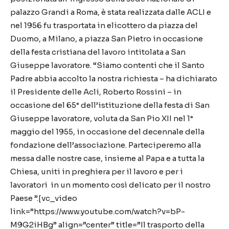
palazzo Grandi a Roma, è stata realizzata dalle ACLI e
nel 1956 fu trasportata in elicottero da piazza del
Duomo, a Milano, a piazza San Pietro in occasione
della festa cristiana del lavoro intitolata a San
Giuseppe lavoratore. “Siamo contenti che il Santo
Padre abbia accolto la nostra richiesta – ha dichiarato
il Presidente delle Acli, Roberto Rossini – in
occasione del 65° dell’istituzione della festa di San
Giuseppe lavoratore, voluta da San Pio XII nel 1°
maggio del 1955, in occasione del decennale della
fondazione dell’associazione. Parteciperemo alla
messa dalle nostre case, insieme al Papa e a tutta la
Chiesa, uniti in preghiera per il lavoro e per i
lavoratori in un momento così delicato per il nostro
Paese ”.[vc_video
link=”https://www.youtube.com/watch?v=bP-
M9G2iHBg” align=”center” title=”Il trasporto della