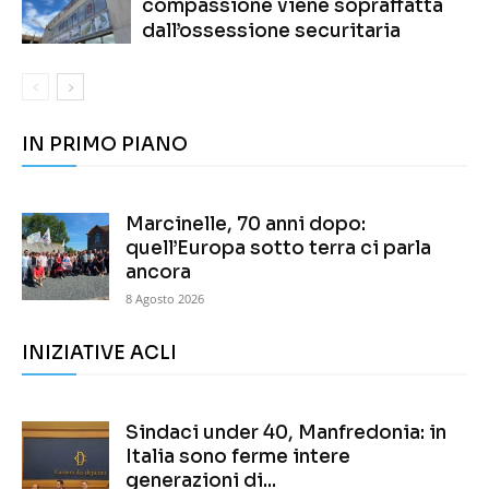
compassione viene sopraffatta
dall’ossessione securitaria
IN PRIMO PIANO
Marcinelle, 70 anni dopo:
quell’Europa sotto terra ci parla
ancora
8 Agosto 2026
INIZIATIVE ACLI
Sindaci under 40, Manfredonia: in
Italia sono ferme intere
generazioni di...