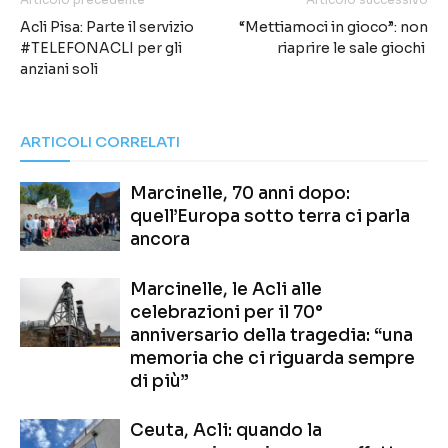
Acli Pisa: Parte il servizio
“Mettiamoci in gioco”: non
#TELEFONACLI per gli
riaprire le sale giochi
anziani soli
ARTICOLI CORRELATI
Marcinelle, 70 anni dopo:
quell’Europa sotto terra ci parla
ancora
Marcinelle, le Acli alle
celebrazioni per il 70°
anniversario della tragedia: “una
memoria che ci riguarda sempre
di più”
Ceuta, Acli: quando la