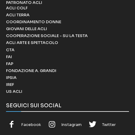
PATRONATO ACLI
ACLI COLF
ACLI TERRA
COORDINAMENTO DONNE
GIOVANI DELLE ACLI
COOPERAZIONE SOCIALE - SU LA TESTA
ACLI ARTE E SPETTACOLO
CTA
FAI
FAP
FONDAZIONE A. GRANDI
IPSIA
IREF
US ACLI
SEGUICI SUI SOCIAL
Facebook
Instagram
Twitter