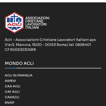
Acli - Associazioni Cristiane Lavoratori Italiani aps
Via G. Marcora, 18/20 - 00153 Roma | tel. 0658401
CF 80053230589
MONDO ACLI
ACLI IN FAMIGLIA
ASPEVI
CAA ACLI
CAF ACLI
CASACLI
ENAIP