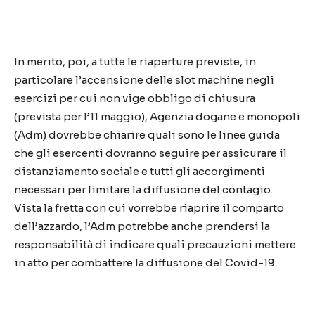
In merito, poi, a tutte le riaperture previste, in
particolare l’accensione delle slot machine negli
esercizi per cui non vige obbligo di chiusura
(prevista per l’11 maggio), Agenzia dogane e monopoli
(Adm) dovrebbe chiarire quali sono le linee guida
che gli esercenti dovranno seguire per assicurare il
distanziamento sociale e tutti gli accorgimenti
necessari per limitare la diffusione del contagio.
Vista la fretta con cui vorrebbe riaprire il comparto
dell’azzardo, l’Adm potrebbe anche prendersi la
responsabilità di indicare quali precauzioni mettere
in atto per combattere la diffusione del Covid-19.