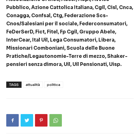
Pubblico, Azione Cattolica Italiana, Cgil, Cisl, Cnca,
Conagga, Confsal, Ctg, Federazione Scs-
Cnos/Salesiani per il sociale, Federconsumatori,
FeDerSerD, Fict, Fitel, Fp Cgil, Gruppo Abele,
InterCear, Ital Uil, Lega Consumatori, Libera,
Missionari Comboniani, Scuola delle Buone
Pratiche/Legautonomie-Terre di mezzo, Shaker-
pensieri senza dimora, Uil, Uil Pensionati, Uisp.
TAGS
attualità
politica