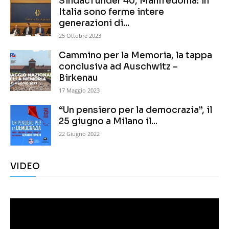
Sindaci under 40, Manfredonia: in
Italia sono ferme intere
generazioni di...
25 Ottobre 2023
Cammino per la Memoria, la tappa
conclusiva ad Auschwitz –
Birkenau
17 Maggio 2023
“Un pensiero per la democrazia”, il
25 giugno a Milano il...
22 Giugno 2022
VIDEO