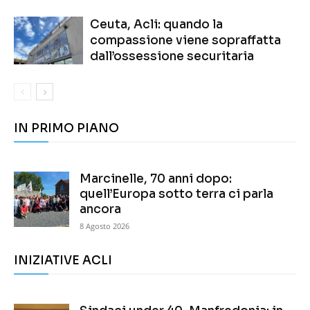
Ceuta, Acli: quando la
compassione viene sopraffatta
dall’ossessione securitaria
IN PRIMO PIANO
Marcinelle, 70 anni dopo:
quell’Europa sotto terra ci parla
ancora
8 Agosto 2026
INIZIATIVE ACLI