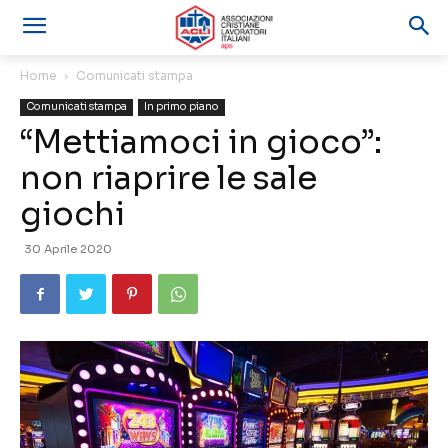
Home
Comunicati stampa
Comunicati stampa
In primo piano
“Mettiamoci in gioco”:
non riaprire le sale
giochi
30 Aprile 2020