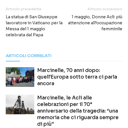
Articolo precedente
Articolo successivo
La statua di San Giuseppe
1 maggio, Donne Acli: più
lavoratore in Vaticano per la
attenzione all’occupazione
Messa del 1 maggio
femminile
celebrata dal Papa
ARTICOLI CORRELATI
Marcinelle, 70 anni dopo:
quell’Europa sotto terra ci parla
ancora
Marcinelle, le Acli alle
celebrazioni per il 70°
anniversario della tragedia: “una
memoria che ci riguarda sempre
di più”