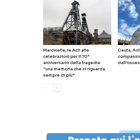
Marcinelle, le Acli alle
Ceuta, Acl
celebrazioni per il 70°
compassio
anniversario della tragedia:
dall’osses
“una memoria che ci riguarda
sempre di più”