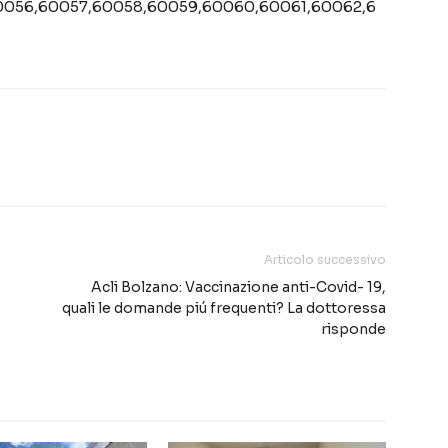
0056,60057,60058,60059,60060,60061,60062,6
Articolo successivo
Acli Bolzano: Vaccinazione anti-Covid- 19,
quali le domande piú frequenti? La dottoressa
risponde