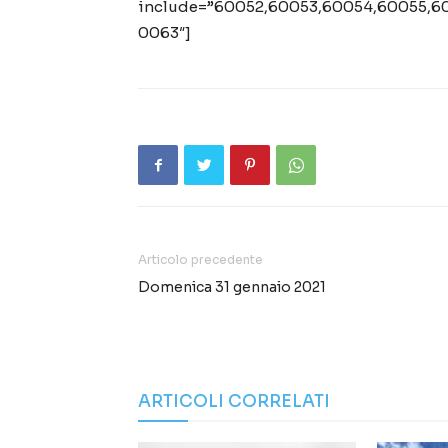
include=”60052,60053,60054,60055,6
0063″]
Articolo precedente
Domenica 31 gennaio 2021
ARTICOLI CORRELATI