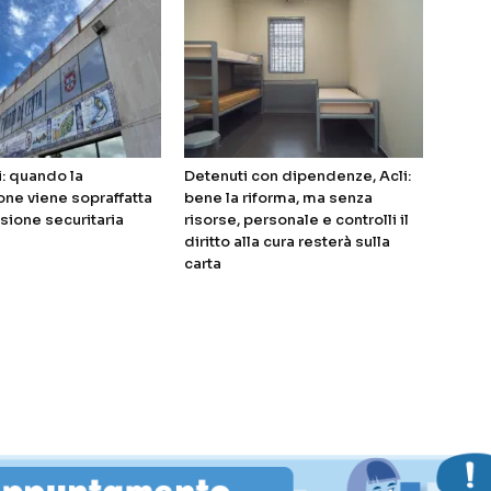
i: quando la
Detenuti con dipendenze, Acli:
ne viene sopraffatta
bene la riforma, ma senza
sione securitaria
risorse, personale e controlli il
diritto alla cura resterà sulla
carta