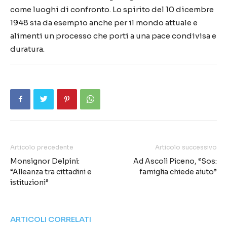
come luoghi di confronto. Lo spirito del 10 dicembre
1948 sia da esempio anche per il mondo attuale e
alimenti un processo che porti a una pace condivisa e
duratura.
Articolo precedente
Articolo successivo
Monsignor Delpini:
Ad Ascoli Piceno, “Sos:
“Alleanza tra cittadini e
famiglia chiede aiuto”
istituzioni”
ARTICOLI CORRELATI