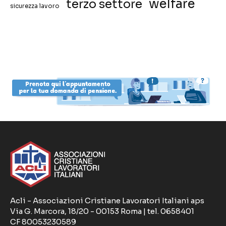
welfare
terzo settore
sicurezza lavoro
Acli - Associazioni Cristiane Lavoratori Italiani aps
Via G. Marcora, 18/20 - 00153 Roma | tel. 0658401
CF 80053230589