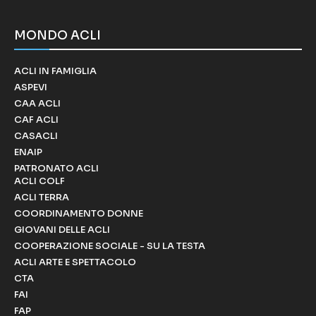
MONDO ACLI
ACLI IN FAMIGLIA
ASPEVI
CAA ACLI
CAF ACLI
CASACLI
ENAIP
PATRONATO ACLI
ACLI COLF
ACLI TERRA
COORDINAMENTO DONNE
GIOVANI DELLE ACLI
COOPERAZIONE SOCIALE - SU LA TESTA
ACLI ARTE E SPETTACOLO
CTA
FAI
FAP