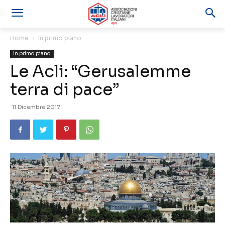
Home
In primo piano
In primo piano
Le Acli: “Gerusalemme
terra di pace”
11 Dicembre 2017