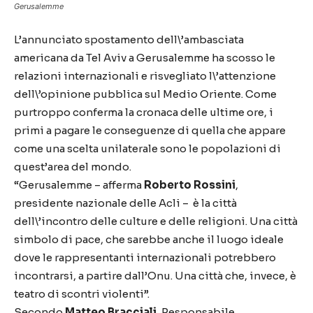
Gerusalemme
L’annunciato spostamento dell\’ambasciata
americana da Tel Aviv a Gerusalemme ha scosso le
relazioni internazionali e risvegliato l\’attenzione
dell\’opinione pubblica sul Medio Oriente. Come
purtroppo conferma la cronaca delle ultime ore, i
primi a pagare le conseguenze di quella che appare
come una scelta unilaterale sono le popolazioni di
quest’area del mondo.
“Gerusalemme – afferma
Roberto Rossini
,
presidente nazionale delle Acli – è la città
dell\’incontro delle culture e delle religioni. Una città
simbolo di pace, che sarebbe anche il luogo ideale
dove le rappresentanti internazionali potrebbero
incontrarsi, a partire dall’Onu. Una città che, invece, è
teatro di scontri violenti”.
Secondo
Matteo Bracciali
, Responsabile