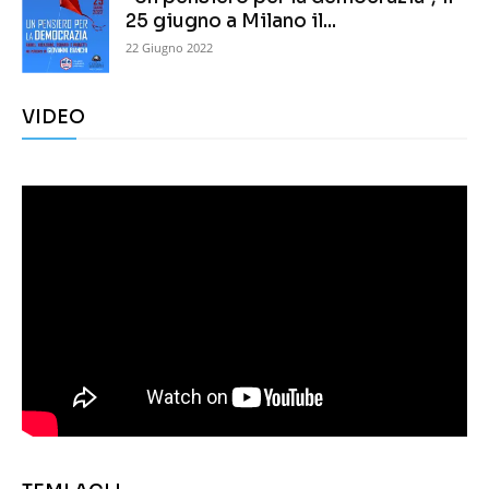
25 giugno a Milano il...
22 Giugno 2022
VIDEO