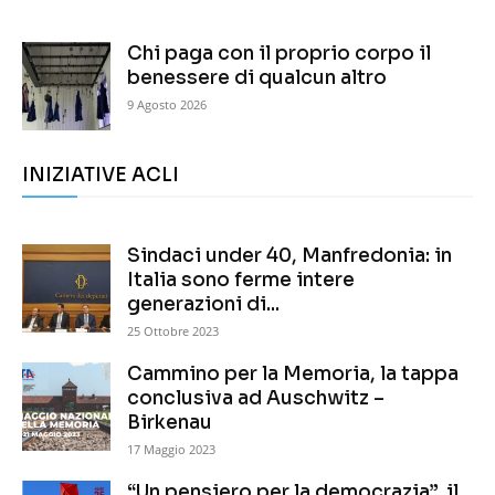
Chi paga con il proprio corpo il
benessere di qualcun altro
9 Agosto 2026
INIZIATIVE ACLI
Sindaci under 40, Manfredonia: in
Italia sono ferme intere
generazioni di...
25 Ottobre 2023
Cammino per la Memoria, la tappa
conclusiva ad Auschwitz –
Birkenau
17 Maggio 2023
“Un pensiero per la democrazia”, il