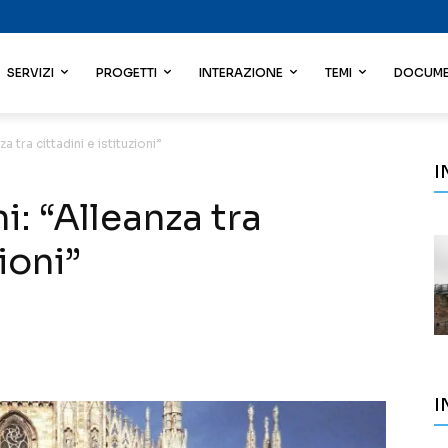
SERVIZI
PROGETTI
INTERAZIONE
TEMI
DOCUME
 tra cittadini e istituzioni”
I
: “Alleanza tra
ioni”
I