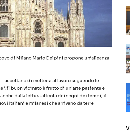
escovo di Milano Mario Delpini propone un’alleanza
a – accettano di mettersi al lavoro seguendo le
\’il buon vicinato è frutto di un’arte paziente e
anche dalla lettura attenta dei segni dei tempi, il
ovi Italiani e milanesi che arrivano da terre
V