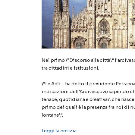
Nel primo \”Discorso alla città\” l’arciv
tra cittadini e istituzioni.
\”Le Acli – ha detto il presidente Petracc
indicazioni dell’Arcivescovo sapendo che 
tenace, quotidiana e creativa\’, che nasce 
primo dei quali è la presenza fra noi di nu
lontane\”.
Leggi la notizia