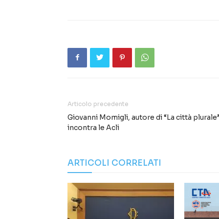
Articolo precedente
Giovanni Momigli, autore di “La città plurale”
incontra le Acli
ARTICOLI CORRELATI