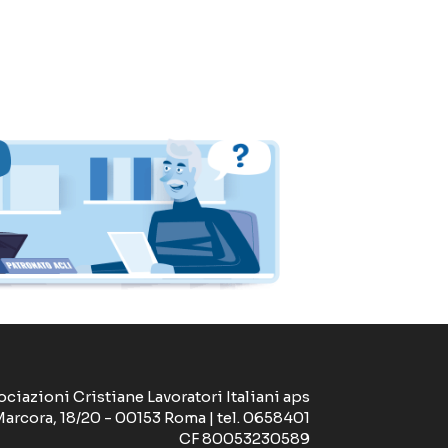
ociazioni Cristiane Lavoratori Italiani aps
Marcora, 18/20 - 00153 Roma | tel. 0658401
CF 80053230589