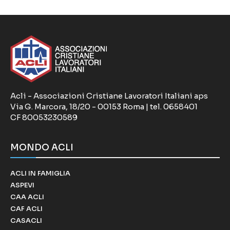
Acli - Associazioni Cristiane Lavoratori Italiani aps
Via G. Marcora, 18/20 - 00153 Roma | tel. 0658401
CF 80053230589
MONDO ACLI
ACLI IN FAMIGLIA
ASPEVI
CAA ACLI
CAF ACLI
CASACLI