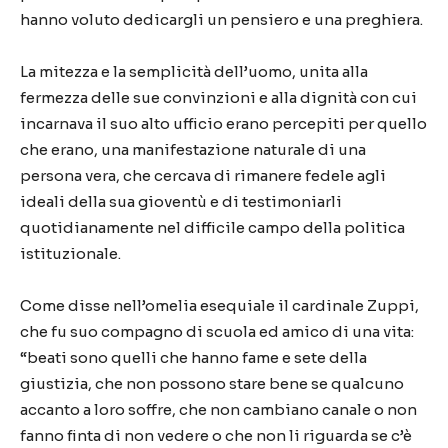
hanno voluto dedicargli un pensiero e una preghiera.
La mitezza e la semplicità dell’uomo, unita alla
fermezza delle sue convinzioni e alla dignità con cui
incarnava il suo alto ufficio erano percepiti per quello
che erano, una manifestazione naturale di una
persona vera, che cercava di rimanere fedele agli
ideali della sua gioventù e di testimoniarli
quotidianamente nel difficile campo della politica
istituzionale.
Come disse nell’omelia esequiale il cardinale Zuppi,
che fu suo compagno di scuola ed amico di una vita:
“beati sono quelli che hanno fame e sete della
giustizia, che non possono stare bene se qualcuno
accanto a loro soffre, che non cambiano canale o non
fanno finta di non vedere o che non li riguarda se c’è