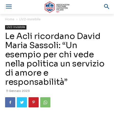
Home
LIV2-invisibile
LIV2-invisibile
Le Acli ricordano David
Maria Sassoli: “Un
esempio per chi vede
nella politica un servizio
di amore e
responsabilità”
11 Gennaio 2023