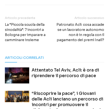
Articolo precedente
Articolo successivo
La “Piccola scuola della
Patronato Acli: cosa accade
sinodalità”: 7 incontri a
se un lavoratore autonomo
Bologna per imparare a
non è in regola con il
camminare insieme
pagamento dei premi Inail?
ARTICOLI CORRELATI
Attentato Tel Aviv, Acli: è ora di
riprendere il percorso di pace
“Riscoprire la pace”, i Giovani
delle Acli lanciano un percorso di
incontri per promuovere il