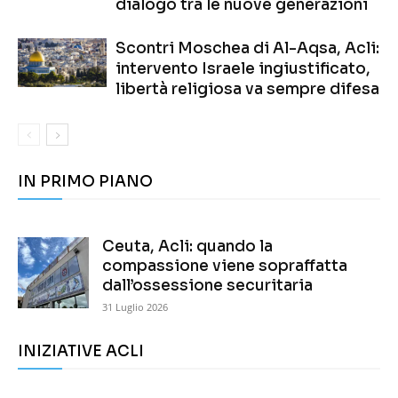
dialogo tra le nuove generazioni
Scontri Moschea di Al-Aqsa, Acli:
intervento Israele ingiustificato,
libertà religiosa va sempre difesa
IN PRIMO PIANO
Ceuta, Acli: quando la
compassione viene sopraffatta
dall’ossessione securitaria
31 Luglio 2026
INIZIATIVE ACLI