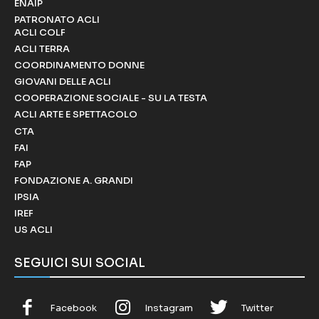
ENAIP
PATRONATO ACLI
ACLI COLF
ACLI TERRA
COORDINAMENTO DONNE
GIOVANI DELLE ACLI
COOPERAZIONE SOCIALE - SU LA TESTA
ACLI ARTE E SPETTACOLO
CTA
FAI
FAP
FONDAZIONE A. GRANDI
IPSIA
IREF
US ACLI
SEGUICI SUI SOCIAL
Facebook
Instagram
Twitter