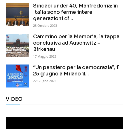
Sindaci under 40, Manfredonia: in
Italia sono ferme intere
generazioni di...
25 Ottobre 2023
Cammino per la Memoria, la tappa
conclusiva ad Auschwitz –
Birkenau
17 Maggio 2023
“Un pensiero per la democrazia”, il
25 giugno a Milano il...
22 Giugno 2022
VIDEO