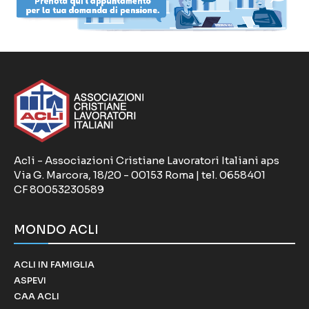
Acli - Associazioni Cristiane Lavoratori Italiani aps
Via G. Marcora, 18/20 - 00153 Roma | tel. 0658401
CF 80053230589
MONDO ACLI
ACLI IN FAMIGLIA
ASPEVI
CAA ACLI