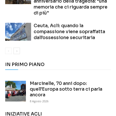
anniversario della tragedia: “una
memoria che ci riguarda sempre
di più”
Ceuta, Acli: quando la
compassione viene sopraffatta
dall’ossessione securitaria
IN PRIMO PIANO
Marcinelle, 70 anni dopo:
quell’Europa sotto terra ci parla
ancora
8 Agosto 2026
INIZIATIVE ACLI