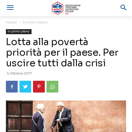
Home
In primo piano
In primo piano
Lotta alla povertà
priorità per il paese. Per
uscire tutti dalla crisi
5 Ottobre 2017