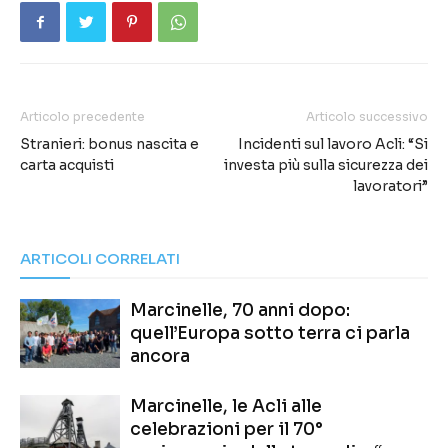
Articolo precedente
Articolo successivo
Stranieri: bonus nascita e
Incidenti sul lavoro Acli: “Si
carta acquisti
investa più sulla sicurezza dei
lavoratori”
ARTICOLI CORRELATI
Marcinelle, 70 anni dopo:
quell’Europa sotto terra ci parla
ancora
Marcinelle, le Acli alle
celebrazioni per il 70°