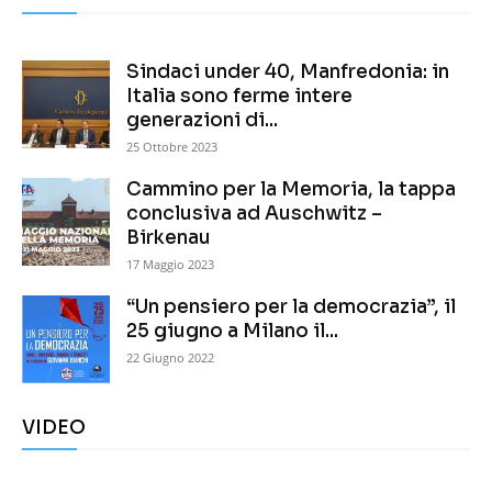
Sindaci under 40, Manfredonia: in
Italia sono ferme intere
generazioni di...
25 Ottobre 2023
Cammino per la Memoria, la tappa
conclusiva ad Auschwitz –
Birkenau
17 Maggio 2023
“Un pensiero per la democrazia”, il
25 giugno a Milano il...
22 Giugno 2022
VIDEO