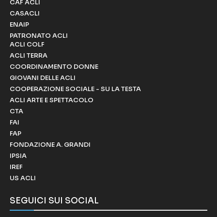
CAF ACLI
CASACLI
ENAIP
PATRONATO ACLI
ACLI COLF
ACLI TERRA
COORDINAMENTO DONNE
GIOVANI DELLE ACLI
COOPERAZIONE SOCIALE - SU LA TESTA
ACLI ARTE E SPETTACOLO
CTA
FAI
FAP
FONDAZIONE A. GRANDI
IPSIA
IREF
US ACLI
SEGUICI SUI SOCIAL