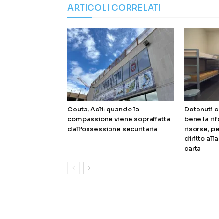
ARTICOLI CORRELATI
Ceuta, Acli: quando la
Detenuti c
compassione viene sopraffatta
bene la ri
dall’ossessione securitaria
risorse, pe
diritto all
carta