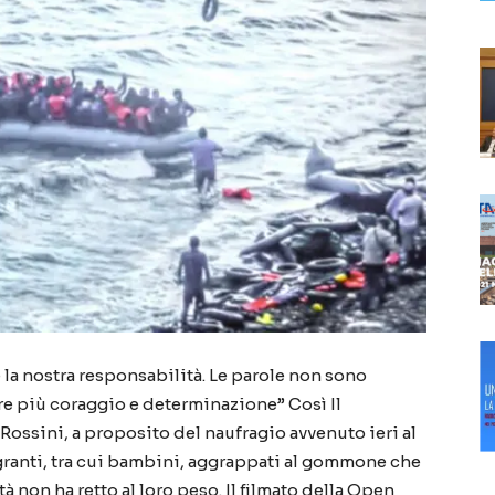
la nostra responsabilità. Le parole non sono
rre più coraggio e determinazione” Così Il
Rossini, a proposito del naufragio avvenuto ieri al
migranti, tra cui bambini, aggrappati al gommone che
à non ha retto al loro peso. Il filmato della Open