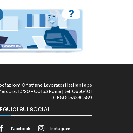
ociazioni Cristiane Lavoratori Italiani aps
Marcora, 18/20 - 00153 Roma | tel. 0658401
CF 80053230589
EGUICI SUI SOCIAL
Facebook
Instagram