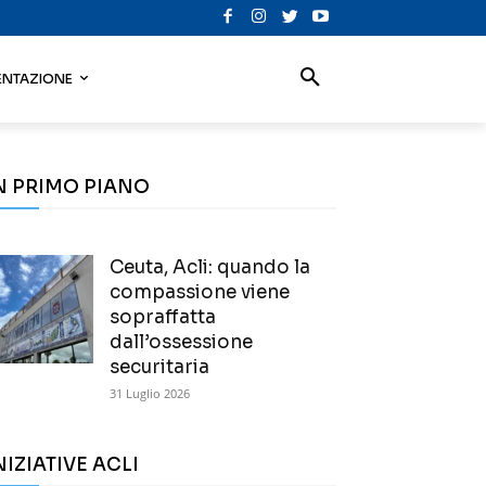
NTAZIONE
N PRIMO PIANO
Ceuta, Acli: quando la
compassione viene
sopraffatta
dall’ossessione
securitaria
31 Luglio 2026
NIZIATIVE ACLI