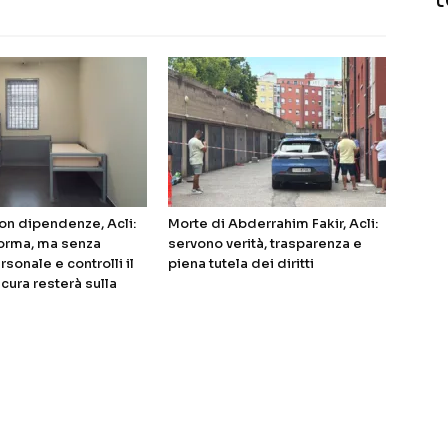
on dipendenze, Acli:
Morte di Abderrahim Fakir, Acli:
forma, ma senza
servono verità, trasparenza e
rsonale e controlli il
piena tutela dei diritti
a cura resterà sulla