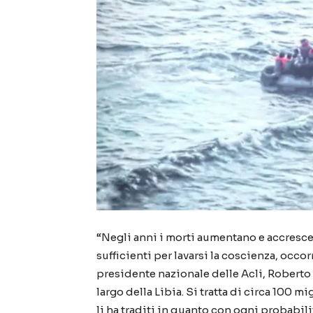
“Negli anni i morti aumentano e accresce 
sufficienti per lavarsi la coscienza, occo
presidente nazionale delle Acli, Roberto 
largo della Libia. Si tratta di circa 100 
li ha traditi in quanto con ogni probabilit