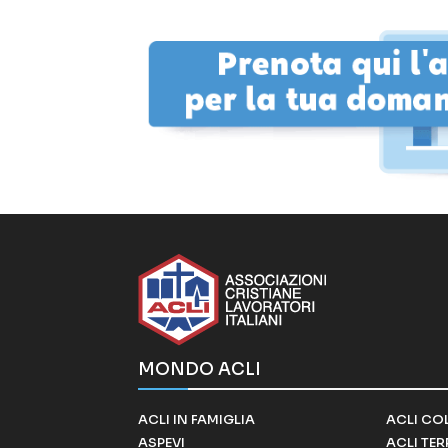
MONDO ACLI
ACLI IN FAMIGLIA
ACLI CO
ASPEVI
ACLI TE