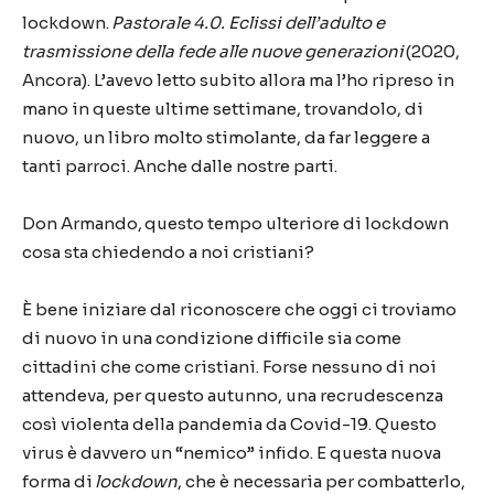
lockdown
.
Pastorale 4.0. Eclissi dell’adulto e
trasmissione della fede alle nuove generazioni
(2020,
Ancora). L’avevo letto subito allora ma l’ho ripreso in
mano in queste ultime settimane, trovandolo, di
nuovo, un libro molto stimolante, da far leggere a
tanti parroci. Anche dalle nostre parti.
Don Armando, questo tempo ulteriore di lockdown
cosa sta chiedendo a noi cristiani?
È bene iniziare dal riconoscere che oggi ci troviamo
di nuovo in una condizione difficile sia come
cittadini che come cristiani. Forse nessuno di noi
attendeva, per questo autunno, una recrudescenza
così violenta della pandemia da Covid-19. Questo
virus è davvero un “nemico” infido. E questa nuova
forma di
lockdown
, che è necessaria per combatterlo,