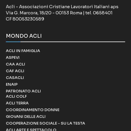
Acli - Associazioni Cristiane Lavoratori Italiani aps
Via G. Marcora, 18/20 - 00153 Roma | tel. 0658401
CF 80053230589
MONDO ACLI
ACLI IN FAMIGLIA
ASPEVI
CAA ACLI
CAF ACLI
CASACLI
ENAIP
PATRONATO ACLI
ACLI COLF
ACLI TERRA
COORDINAMENTO DONNE
GIOVANI DELLE ACLI
COOPERAZIONE SOCIALE - SU LA TESTA
ACLI ARTE E SPETTACOLO