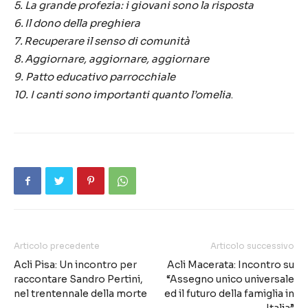
5. La grande profezia: i giovani sono la risposta
6. Il dono della preghiera
7. Recuperare il senso di comunità
8. Aggiornare, aggiornare, aggiornare
9. Patto educativo parrocchiale
10. I canti sono importanti quanto l’omelia
.
Articolo precedente
Articolo successivo
Acli Pisa: Un incontro per
Acli Macerata: Incontro su
raccontare Sandro Pertini,
“Assegno unico universale
nel trentennale della morte
ed il futuro della famiglia in