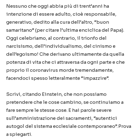
Nessuno che oggi abbia più di trent’anni ha
intenzione di essere adulto, cioè responsabile,
generativo, dedito alla cura dell’altro, “buon
samaritano” (per citare l’ultima enciclica del Papa).
Oggi celebriamo, al contrario, il trionfo del
narcisismo, dell’individualismo, del cinismo e
dell’egoismo! Che derivano ultimamente da quella
potenza di vita che ci attraversa da ogni parte e che
proprio il coronavirus morde tremendamente,
facendoci spesso letteralmente “impazzire”.
Scrivi, citando Einstein, che non possiamo
pretendere che le cose cambino, se continuiamo a
fare sempre le stesse cose. E hai parole severe
sull’amministrazione dei sacramenti, “autentici
autogol del sistema ecclesiale contemporaneo”. Prova
a spiegarti.