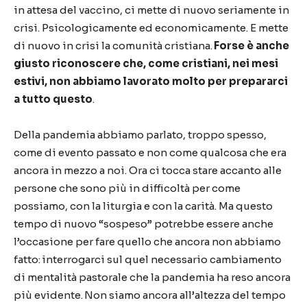
in attesa del vaccino, ci mette di nuovo seriamente in
crisi. Psicologicamente ed economicamente. E mette
di nuovo in crisi la comunità cristiana.
Forse è anche
giusto riconoscere che, come cristiani, nei mesi
estivi, non abbiamo lavorato molto per prepararci
a tutto questo
.
Della pandemia abbiamo parlato, troppo spesso,
come di evento passato e non come qualcosa che era
ancora in mezzo a noi. Ora ci tocca stare accanto alle
persone che sono più in difficoltà per come
possiamo, con la liturgia e con la carità. Ma questo
tempo di nuovo “sospeso” potrebbe essere anche
l’occasione per fare quello che ancora non abbiamo
fatto: interrogarci sul quel necessario cambiamento
di mentalità pastorale che la pandemia ha reso ancora
più evidente. Non siamo ancora all’altezza del tempo