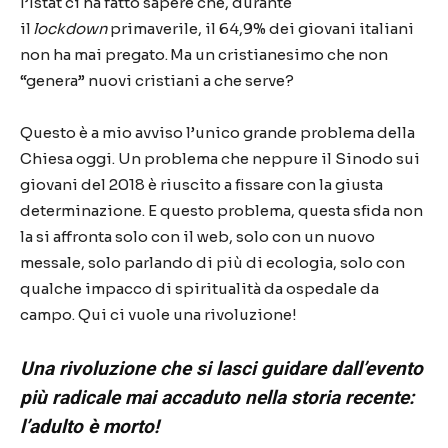
l’Istat ci ha fatto sapere che, durante
il
lockdown
primaverile, il 64,9% dei giovani italiani
non ha mai pregato. Ma un cristianesimo che non
“genera” nuovi cristiani a che serve?
Questo è a mio avviso l’unico grande problema della
Chiesa oggi. Un problema che neppure il Sinodo sui
giovani del 2018 è riuscito a fissare con la giusta
determinazione. E questo problema, questa sfida non
la si affronta solo con il web, solo con un nuovo
messale, solo parlando di più di ecologia, solo con
qualche impacco di spiritualità da ospedale da
campo. Qui ci vuole una rivoluzione!
Una rivoluzione che si lasci guidare dall’evento
più radicale mai accaduto nella storia recente:
l’adulto è morto!