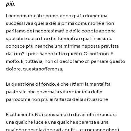
più.
I
neocomunicati
scompaiono già la domenica
successiva a quella della prima comunione e non
parliamo dei
neocresimati
o delle coppie appena
sposate e cosa dire dei funerali ai quali nessuno
conosce più neanche una minima risposta prevista
dal rito? I preti sanno tutto questo. Ci soffrono. E
molto. E, tuttavia, non ci decidiamo di pensare questo
dolore, questa sofferenza.
La questione di fondo, è che ritieni la mentalità
pastorale che governa la vita spicciola delle
parrocchie non più all’altezza della situazione
Esattamente. Noi pensiamo di dover offrire ancora
una qualche luce e una qualche speranza e una
qualche consolazione ad adulti – e a persone che si