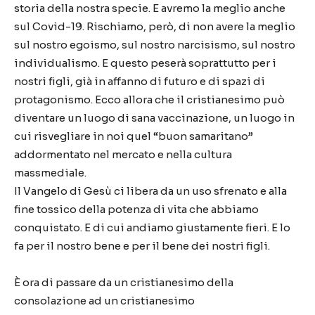
storia della nostra specie. E avremo la meglio anche
sul Covid-19. Rischiamo, però, di non avere la meglio
sul nostro egoismo, sul nostro narcisismo, sul nostro
individualismo. E questo peserà soprattutto per i
nostri figli, già in affanno di futuro e di spazi di
protagonismo. Ecco allora che il cristianesimo può
diventare un luogo di sana vaccinazione, un luogo in
cui risvegliare in noi quel “buon samaritano”
addormentato nel mercato e nella cultura
massmediale.
Il Vangelo di Gesù ci libera da un uso sfrenato e alla
fine tossico della potenza di vita che abbiamo
conquistato. E di cui andiamo giustamente fieri. E lo
fa per il nostro bene e per il bene dei nostri figli.
È ora di passare da un cristianesimo della
consolazione ad un cristianesimo