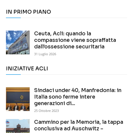
IN PRIMO PIANO
Ceuta, Acli: quando la
compassione viene sopraffatta
dall’ossessione securitaria
31 Luglio 2026
INIZIATIVE ACLI
Sindaci under 40, Manfredonia: in
Italia sono ferme intere
generazioni di...
25 Ottobre 2023
Cammino per la Memoria, la tappa
conclusiva ad Auschwitz –