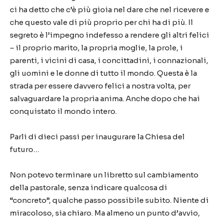
ci ha detto che c’è più gioia nel dare che nel ricevere e
che questo vale di più proprio per chi ha di più. Il
segreto è l’impegno indefesso a rendere gli altri felici
– il proprio marito, la propria moglie, la prole, i
parenti, i vicini di casa, i concittadini, i connazionali,
gli uomini e le donne di tutto il mondo. Questa è la
strada per essere davvero felici a nostra volta, per
salvaguardare la propria anima. Anche dopo che hai
conquistato il mondo intero.
Parli di dieci passi per inaugurare la Chiesa del
futuro…
Non potevo terminare un libretto sul cambiamento
della pastorale, senza indicare qualcosa di
“concreto”, qualche passo possibile subito. Niente di
miracoloso, sia chiaro. Ma almeno un punto d’avvio,