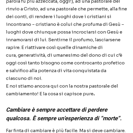
parola fu più azzeccata, oggi!), ad una pastorale del
rinvio a Cristo, ad una pastorale che permette, alla fine
dei conti, di rendere i luoghi dove i cristiani si
incontrano – cristiano è colui che profuma di Gesù –
luoghi dove chiunque possa incrociarsi con Gesù e
innamorarsi di lui. Sentirne il profumo, lasciarsene
rapire. E riattivare così quelle dinamiche di
cura,
generatività
, di umanesimo del dono di cui c’è
oggi così tanto bisogno come controcanto profetico
e salvifico alla potenza di vita conquistata da
ciascuno di noi.
E noi stiamo ancora qui con la nostra pastorale del
cambiamento! E la cosa si capisce pure
.
Cambiare è sempre accettare di perdere
qualcosa. È sempre un’esperienza di “morte”.
Far finta di cambiare è più facile. Ma si deve cambiare.