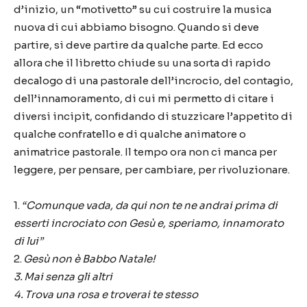
d’inizio, un “motivetto” su cui costruire la musica
nuova di cui abbiamo bisogno. Quando si deve
partire, si deve partire da qualche parte. Ed ecco
allora che il libretto chiude su una sorta di rapido
decalogo di una pastorale dell’incrocio, del contagio,
dell’innamoramento, di cui mi permetto di citare i
diversi incipit, confidando di stuzzicare l’appetito di
qualche confratello e di qualche animatore o
animatrice pastorale. Il tempo ora non ci manca per
leggere, per pensare, per cambiare, per rivoluzionare.
1.
“Comunque vada, da qui non te ne andrai prima di
esserti incrociato con Gesù e, speriamo, innamorato
di lui”
2.
Gesù non è Babbo Natale!
3. Mai senza gli altri
4. Trova una rosa e troverai te stesso