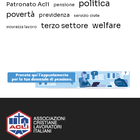
politica
Patronato Acli
pensione
povertà
previdenza
servizio civile
welfare
terzo settore
sicurezza lavoro