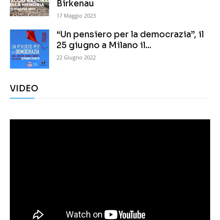
Birkenau
17 Maggio 2023
“Un pensiero per la democrazia”, il
25 giugno a Milano il...
22 Giugno 2022
VIDEO