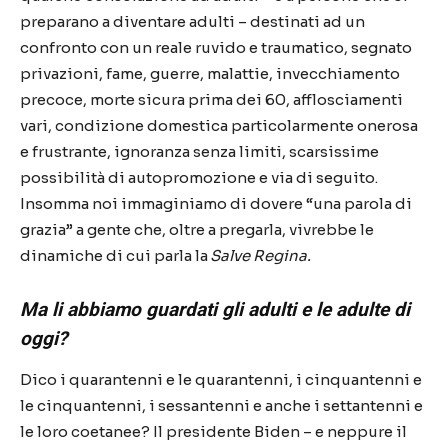
preparano a diventare adulti – destinati ad un
confronto con un reale ruvido e traumatico, segnato
privazioni, fame, guerre, malat
tie, invecchiamento
precoce, morte sicura prima dei 60, afflosciamenti
vari, condizione domestica particolarmente onerosa
e frustrante, ignoranza senza limiti, scarsissime
possibilità di autopromozione e via di seguito.
Insomma noi immaginiamo di dovere “una parola di
grazia” a gente che, oltre a pregarla, vivrebbe le
dinamiche di cui parla la
Salve Regina.
Ma li abbiamo guardati gli adulti e le adulte di
oggi?
Dico i quarantenni e le quarantenni, i cinquantenni e
le cinquantenni, i sessantenni e anche i settantenni e
le loro coetanee? Il presidente Biden – e neppure il