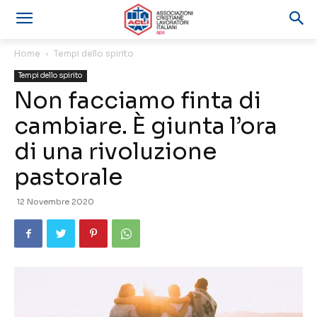
Home
Tempi dello spirito
Tempi dello spirito
Non facciamo finta di
cambiare. È giunta l’ora
di una rivoluzione
pastorale
12 Novembre 2020