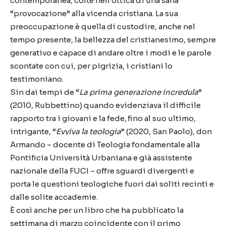
contemporanea, colte nell’ottica di una sana
“provocazione” alla vicenda cristiana. La sua
preoccupazione è quella di custodire, anche nel
tempo presente, la bellezza del cristianesimo, sempre
generativo e capace di andare oltre i modi e le parole
scontate con cui, per pigrizia, i cristiani lo
testimoniano.
Sin dai tempi de “
La prima generazione incredula
”
(2010, Rubbettino) quando evidenziava il difficile
rapporto tra i giovani e la fede, fino al suo ultimo,
intrigante, “
Evviva la teologia
” (2020, San Paolo), don
Armando – docente di Teologia fondamentale alla
Pontificia Università Urbaniana e già assistente
nazionale della FUCI – offre sguardi divergenti e
porta le questioni teologiche fuori dai soliti recinti e
dalle solite accademie.
È così anche per un libro che ha pubblicato la
settimana di marzo coincidente con il primo