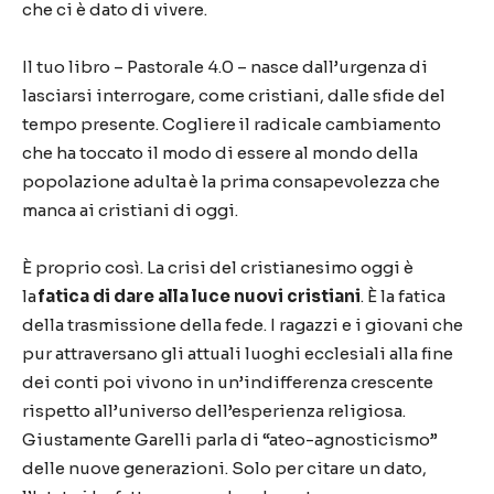
che ci è dato di vivere.
Il tuo libro – Pastorale 4.0 – nasce dall’urgenza di
lasciarsi interrogare, come cristiani, dalle sfide del
tempo presente. Cogliere il radicale cambiamento
che ha toccato il modo di essere al mondo della
popolazione adulta è la prima consapevolezza che
manca ai cristiani di oggi.
È proprio così. La crisi del cristianesimo oggi è
la
fatica di dare alla luce nuovi cristiani
. È la fatica
della trasmissione della fede. I ragazzi e i giovani che
pur attraversano gli attuali luoghi ecclesiali alla fine
dei conti poi vivono in un’indifferenza crescente
rispetto all’universo dell’esperienza religiosa.
Giustamente Garelli parla di “ateo-agnosticismo”
delle nuove generazioni. Solo per citare un dato,