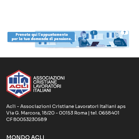
Acli - Associazioni Cristiane Lavoratori Italiani aps
Via G. Marcora, 18/20 - 00153 Roma | tel. 0658401
CF 80053230589
MONDO ACLI