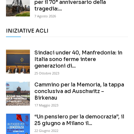
per il 70° anniversario della
tragedia:...
7 Agosto 2026
INIZIATIVE ACLI
Sindaci under 40, Manfredonia: in
Italia sono ferme intere
generazioni di...
25 Ottobre 2023
Cammino per la Memoria, la tappa
conclusiva ad Auschwitz –
Birkenau
17 Maggio 2023
“Un pensiero per la democrazia”, il
25 giugno a Milano il...
22 Giugno 2022