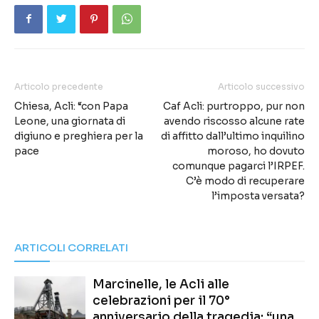
Articolo precedente
Articolo successivo
Chiesa, Acli: “con Papa
Caf Acli: purtroppo, pur non
Leone, una giornata di
avendo riscosso alcune rate
digiuno e preghiera per la
di affitto dall’ultimo inquilino
pace
moroso, ho dovuto
comunque pagarci l’IRPEF.
C’è modo di recuperare
l’imposta versata?
ARTICOLI CORRELATI
Marcinelle, le Acli alle
celebrazioni per il 70°
anniversario della tragedia: “una