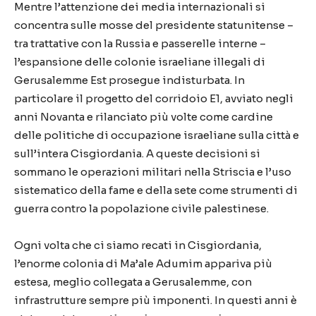
Mentre l’attenzione dei media internazionali si
concentra sulle mosse del presidente statunitense –
tra trattative con la Russia e passerelle interne –
l’espansione delle colonie israeliane illegali di
Gerusalemme Est prosegue indisturbata. In
particolare il progetto del corridoio E1, avviato negli
anni Novanta e rilanciato più volte come cardine
delle politiche di occupazione israeliane sulla città e
sull’intera Cisgiordania. A queste decisioni si
sommano le operazioni militari nella Striscia e l’uso
sistematico della fame e della sete come strumenti di
guerra contro la popolazione civile palestinese.
Ogni volta che ci siamo recati in Cisgiordania,
l’enorme colonia di Ma’ale Adumim appariva più
estesa, meglio collegata a Gerusalemme, con
infrastrutture sempre più imponenti. In questi anni è