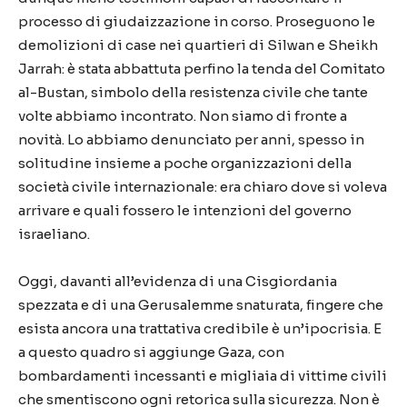
processo di giudaizzazione in corso. Proseguono le
demolizioni di case nei quartieri di Silwan e Sheikh
Jarrah: è stata abbattuta perfino la tenda del Comitato
al-Bustan, simbolo della resistenza civile che tante
volte abbiamo incontrato. Non siamo di fronte a
novità. Lo abbiamo denunciato per anni, spesso in
solitudine insieme a poche organizzazioni della
società civile internazionale: era chiaro dove si voleva
arrivare e quali fossero le intenzioni del governo
israeliano.
Oggi, davanti all’evidenza di una Cisgiordania
spezzata e di una Gerusalemme snaturata, fingere che
esista ancora una trattativa credibile è un’ipocrisia. E
a questo quadro si aggiunge Gaza, con
bombardamenti incessanti e migliaia di vittime civili
che smentiscono ogni retorica sulla sicurezza. Non è