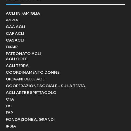
ACLI IN FAMIGLIA
ASPEVI
CAA ACLI
CAF ACLI
CASACLI
ENAIP
PATRONATO ACLI
ACLI COLF
ACLI TERRA
COORDINAMENTO DONNE
GIOVANI DELLE ACLI
COOPERAZIONE SOCIALE - SU LA TESTA
ACLI ARTE E SPETTACOLO
CTA
FAI
FAP
FONDAZIONE A. GRANDI
IPSIA