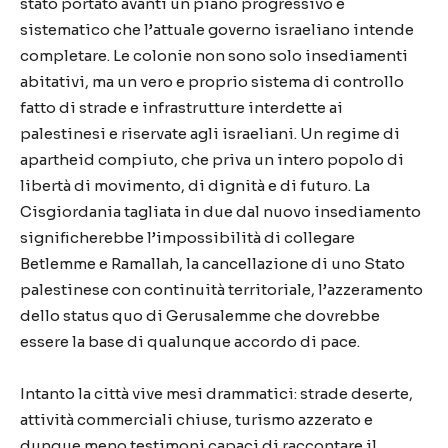
stato portato avanti un piano progressivo e
sistematico che l’attuale governo israeliano intende
completare. Le colonie non sono solo insediamenti
abitativi, ma un vero e proprio sistema di controllo
fatto di strade e infrastrutture interdette ai
palestinesi e riservate agli israeliani. Un regime di
apartheid compiuto, che priva un intero popolo di
libertà di movimento, di dignità e di futuro. La
Cisgiordania tagliata in due dal nuovo insediamento
significherebbe l’impossibilità di collegare
Betlemme e Ramallah, la cancellazione di uno Stato
palestinese con continuità territoriale, l’azzeramento
dello status quo di Gerusalemme che dovrebbe
essere la base di qualunque accordo di pace.
Intanto la città vive mesi drammatici: strade deserte,
attività commerciali chiuse, turismo azzerato e
dunque meno testimoni capaci di raccontare il