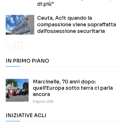
di più”
Ceuta, Acli: quando la
compassione viene sopraffatta
dall’ossessione securitaria
IN PRIMO PIANO
Marcinelle, 70 anni dopo:
quell’Europa sotto terra ci parla
ancora
8 Agosto 2026
INIZIATIVE ACLI