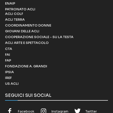
ENAIP
PATRONATO ACLI
ACLI COLF
ACLI TERRA
COORDINAMENTO DONNE
GIOVANI DELLE ACLI
COOPERAZIONE SOCIALE - SU LA TESTA
ACLI ARTE E SPETTACOLO
CTA
FAI
FAP
FONDAZIONE A. GRANDI
IPSIA
IREF
US ACLI
SEGUICI SUI SOCIAL
Facebook
Instagram
Twitter