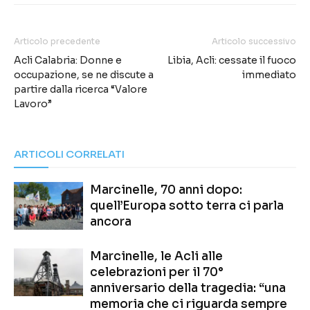
Articolo precedente
Articolo successivo
Acli Calabria: Donne e
Libia, Acli: cessate il fuoco
occupazione, se ne discute a
immediato
partire dalla ricerca “Valore
Lavoro”
ARTICOLI CORRELATI
Marcinelle, 70 anni dopo:
quell’Europa sotto terra ci parla
ancora
Marcinelle, le Acli alle
celebrazioni per il 70°
anniversario della tragedia: “una
memoria che ci riguarda sempre