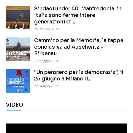
Sindaci under 40, Manfredonia: in
Italia sono ferme intere
generazioni di...
25 Ottobre 2023
Cammino per la Memoria, la tappa
conclusiva ad Auschwitz –
Birkenau
17 Maggio 2023
“Un pensiero per la democrazia”, il
25 giugno a Milano il...
22 Giugno 2022
VIDEO