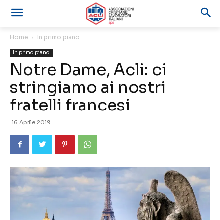
Home
In primo piano
In primo piano
Notre Dame, Acli: ci
stringiamo ai nostri
fratelli francesi
16 Aprile 2019