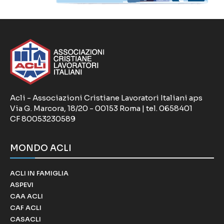
Acli - Associazioni Cristiane Lavoratori Italiani aps
Via G. Marcora, 18/20 - 00153 Roma | tel. 0658401
CF 80053230589
MONDO ACLI
ACLI IN FAMIGLIA
ASPEVI
CAA ACLI
CAF ACLI
CASACLI