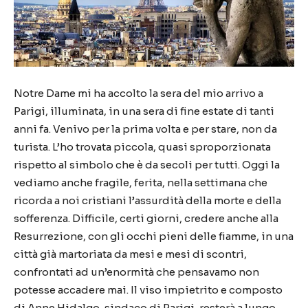
Notre Dame mi ha accolto la sera del mio arrivo a
Parigi, illuminata, in una sera di fine estate di tanti
anni fa. Venivo per la prima volta e per stare, non da
turista. L’ho trovata piccola, quasi sproporzionata
rispetto al simbolo che è da secoli per tutti. Oggi la
vediamo anche fragile, ferita, nella settimana che
ricorda a noi cristiani l’assurdità della morte e della
sofferenza. Difficile, certi giorni, credere anche alla
Resurrezione, con gli occhi pieni delle fiamme, in una
città già martoriata da mesi e mesi di scontri,
confrontati ad un’enormità che pensavamo non
potesse accadere mai. Il viso impietrito e composto
di Anne Hidalgo, sindaco di Parigi, resterà a lungo