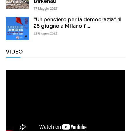
Birkenau
17 Maggio 2023
“Un pensiero per la democrazia”, il
25 giugno a Milano il...
22 Giugno 2022
VIDEO