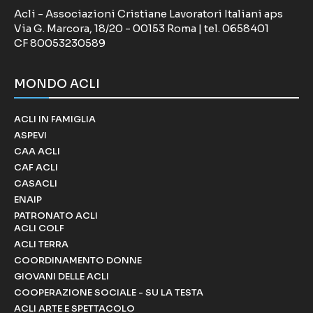
Acli - Associazioni Cristiane Lavoratori Italiani aps
Via G. Marcora, 18/20 - 00153 Roma | tel. 0658401
CF 80053230589
MONDO ACLI
ACLI IN FAMIGLIA
ASPEVI
CAA ACLI
CAF ACLI
CASACLI
ENAIP
PATRONATO ACLI
ACLI COLF
ACLI TERRA
COORDINAMENTO DONNE
GIOVANI DELLE ACLI
COOPERAZIONE SOCIALE - SU LA TESTA
ACLI ARTE E SPETTACOLO