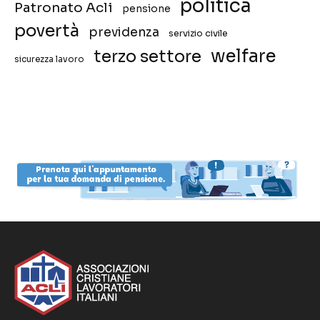
politica
Patronato Acli
pensione
povertà
previdenza
servizio civile
welfare
terzo settore
sicurezza lavoro