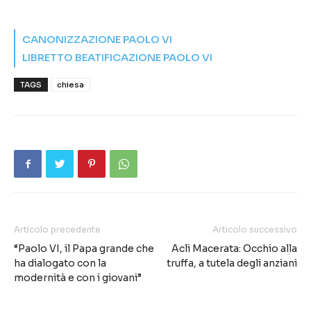
CANONIZZAZIONE PAOLO VI
LIBRETTO BEATIFICAZIONE PAOLO VI
TAGS
chiesa
Articolo precedente
Articolo successivo
“Paolo VI, il Papa grande che
Acli Macerata: Occhio alla
ha dialogato con la
truffa, a tutela degli anziani
modernità e con i giovani”