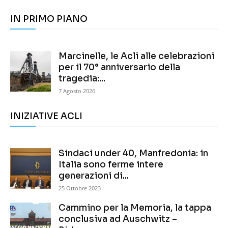
IN PRIMO PIANO
Marcinelle, le Acli alle celebrazioni
per il 70° anniversario della
tragedia:...
7 Agosto 2026
INIZIATIVE ACLI
Sindaci under 40, Manfredonia: in
Italia sono ferme intere
generazioni di...
25 Ottobre 2023
Cammino per la Memoria, la tappa
conclusiva ad Auschwitz –