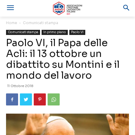
Home
Comunicati stampa
Comunicati stampa
In primo piano
Paolo VI
Paolo VI, il Papa delle
Acli: il 13 ottobre un
dibattito su Montini e il
mondo del lavoro
11 Ottobre 2018