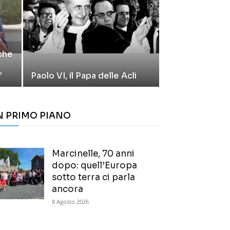
 che
”
Paolo VI, il Papa delle Acli
N PRIMO PIANO
Marcinelle, 70 anni
dopo: quell’Europa
sotto terra ci parla
ancora
8 Agosto 2026