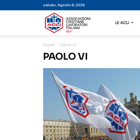
sabato, Agosto 8, 2026
LE ACLI
Home
Paolo VI
PAOLO VI