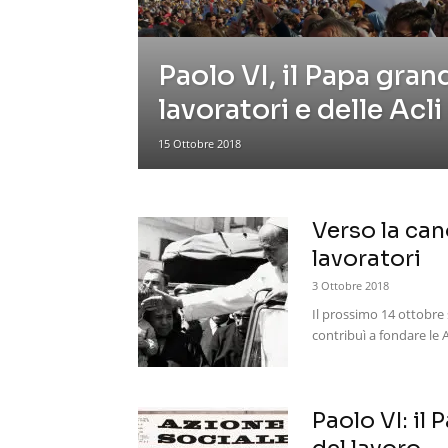
Paolo VI, il Papa gran
lavoratori e delle Acli
15 Ottobre 2018
Verso la can
lavoratori
3 Ottobre 2018
Il prossimo 14 ottobre 
contribuì a fondare le Ac
Paolo VI: il