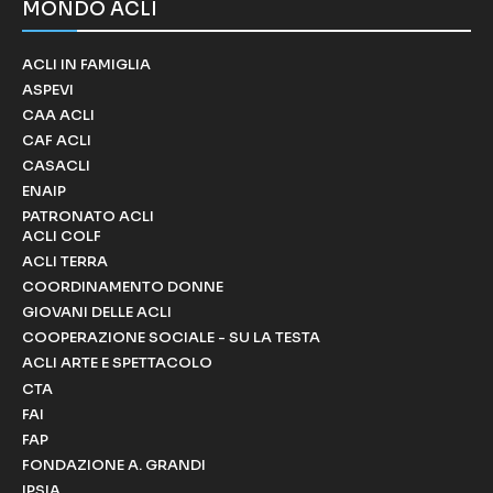
MONDO ACLI
ACLI IN FAMIGLIA
ASPEVI
CAA ACLI
CAF ACLI
CASACLI
ENAIP
PATRONATO ACLI
ACLI COLF
ACLI TERRA
COORDINAMENTO DONNE
GIOVANI DELLE ACLI
COOPERAZIONE SOCIALE - SU LA TESTA
ACLI ARTE E SPETTACOLO
CTA
FAI
FAP
FONDAZIONE A. GRANDI
IPSIA