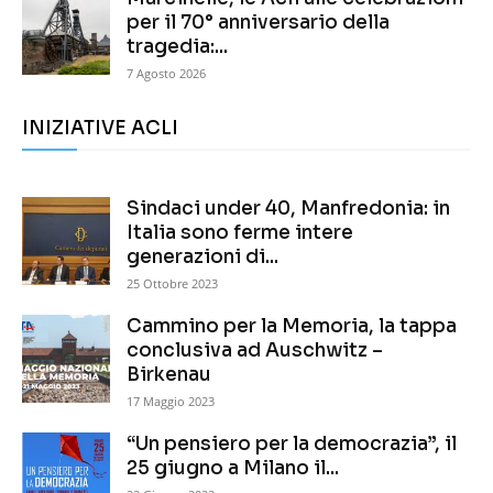
per il 70° anniversario della
tragedia:...
7 Agosto 2026
INIZIATIVE ACLI
Sindaci under 40, Manfredonia: in
Italia sono ferme intere
generazioni di...
25 Ottobre 2023
Cammino per la Memoria, la tappa
conclusiva ad Auschwitz –
Birkenau
17 Maggio 2023
“Un pensiero per la democrazia”, il
25 giugno a Milano il...