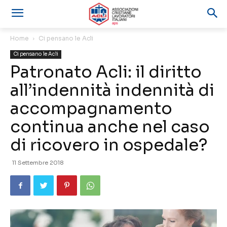
Home
Ci pensano le Acli
Ci pensano le Acli
Patronato Acli: il diritto
all’indennità indennità di
accompagnamento
continua anche nel caso
di ricovero in ospedale?
11 Settembre 2018