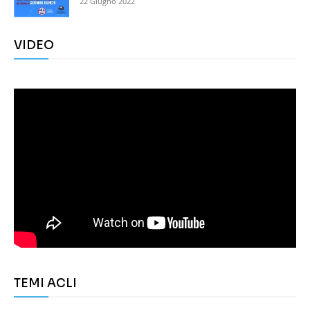
22 Giugno 2022
VIDEO
TEMI ACLI