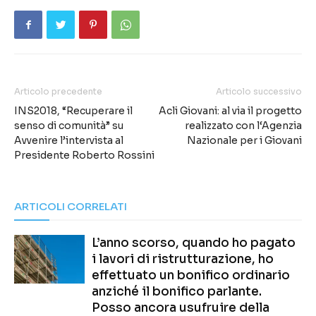
Articolo precedente
Articolo successivo
INS2018, “Recuperare il
Acli Giovani: al via il progetto
senso di comunità” su
realizzato con l‘Agenzia
Avvenire l’intervista al
Nazionale per i Giovani
Presidente Roberto Rossini
ARTICOLI CORRELATI
L’anno scorso, quando ho pagato
i lavori di ristrutturazione, ho
effettuato un bonifico ordinario
anziché il bonifico parlante.
Posso ancora usufruire della