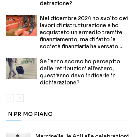
detrazione?
Nel dicembre 2024 ho svolto dei
lavori di ristrutturazione e ho
acquistato un armadio tramite
finanziamento, ma di fatto la
società finanziaria ha versato...
Se l’anno scorso ho percepito
delle retribuzioni all’estero,
quest’anno devo indicarle in
dichiarazione?
IN PRIMO PIANO
Marcinelle, le Acli alle celebrazioni