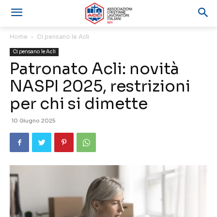
Home
Ci pensano le Acli
Ci pensano le Acli
Patronato Acli: novità
NASPI 2025, restrizioni
per chi si dimette
10 Giugno 2025