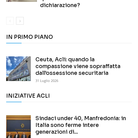
dichiarazione?
IN PRIMO PIANO
Ceuta, Acli: quando la
compassione viene sopraffatta
dall’ossessione securitaria
31 Luglio 2026
INIZIATIVE ACLI
Sindaci under 40, Manfredonia: in
Italia sono ferme intere
generazioni di...