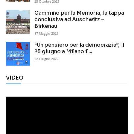
25 Ottobre 2023
Cammino per la Memoria, la tappa
conclusiva ad Auschwitz –
Birkenau
17 Maggio 2023
“Un pensiero per la democrazia”, il
25 giugno a Milano il...
22 Giugno 2022
VIDEO