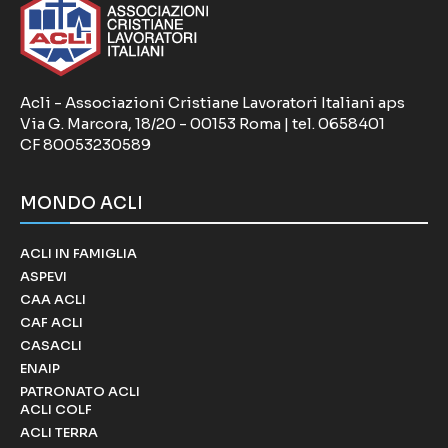
Acli - Associazioni Cristiane Lavoratori Italiani aps
Via G. Marcora, 18/20 - 00153 Roma | tel. 0658401
CF 80053230589
MONDO ACLI
ACLI IN FAMIGLIA
ASPEVI
CAA ACLI
CAF ACLI
CASACLI
ENAIP
PATRONATO ACLI
ACLI COLF
ACLI TERRA