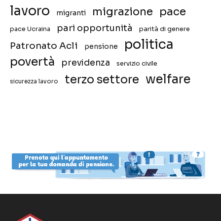
lavoro
migrazione
pace
migranti
pari opportunità
pace Ucraina
parità di genere
politica
Patronato Acli
pensione
povertà
previdenza
servizio civile
welfare
terzo settore
sicurezza lavoro