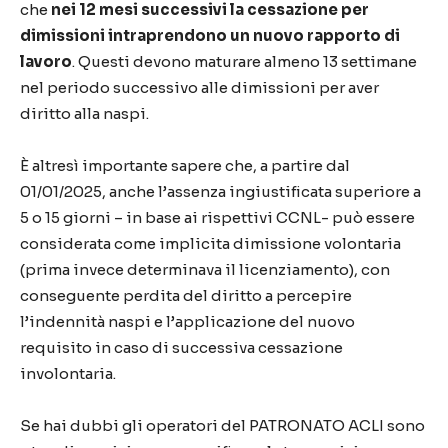
che
nei 12 mesi successivi la cessazione per
dimissioni intraprendono un nuovo rapporto di
lavoro
. Questi devono maturare almeno 13 settimane
nel periodo successivo alle dimissioni per aver
diritto alla naspi.
È altresì importante sapere che, a partire dal
01/01/2025, anche l’assenza ingiustificata superiore a
5 o 15 giorni – in base ai rispettivi CCNL- può essere
considerata come implicita dimissione volontaria
(prima invece determinava il licenziamento), con
conseguente perdita del diritto a percepire
l’indennità naspi e l’applicazione del nuovo
requisito in caso di successiva cessazione
involontaria.
Se hai dubbi gli operatori del PATRONATO ACLI sono