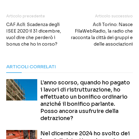
Articolo precedente
Articolo successivo
CAF Acli: Scadenza degli
Acli Torino: Nasce
ISEE 2020 il 31 dicembre,
FilaWebRadio, la radio che
vuol dire che perderò i
racconta la città dei gruppi e
bonus che ho in corso?
delle associazioni
ARTICOLI CORRELATI
L’anno scorso, quando ho pagato
i lavori di ristrutturazione, ho
effettuato un bonifico ordinario
anziché il bonifico parlante.
Posso ancora usufruire della
detrazione?
Nel dicembre 2024 ho svolto dei