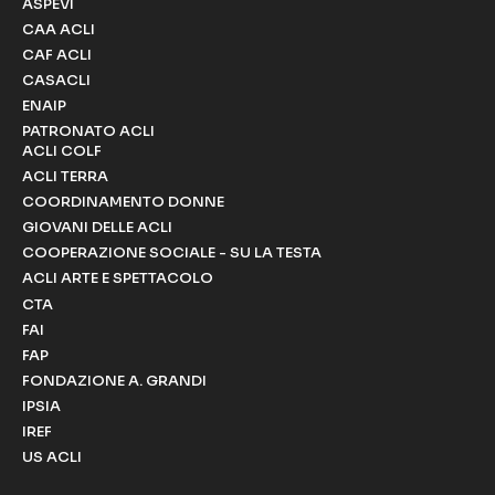
ASPEVI
CAA ACLI
CAF ACLI
CASACLI
ENAIP
PATRONATO ACLI
ACLI COLF
ACLI TERRA
COORDINAMENTO DONNE
GIOVANI DELLE ACLI
COOPERAZIONE SOCIALE - SU LA TESTA
ACLI ARTE E SPETTACOLO
CTA
FAI
FAP
FONDAZIONE A. GRANDI
IPSIA
IREF
US ACLI