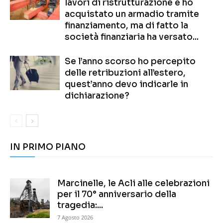
lavori di ristrutturazione e ho
acquistato un armadio tramite
finanziamento, ma di fatto la
società finanziaria ha versato...
Se l’anno scorso ho percepito
delle retribuzioni all’estero,
quest’anno devo indicarle in
dichiarazione?
IN PRIMO PIANO
Marcinelle, le Acli alle celebrazioni
per il 70° anniversario della
tragedia:...
7 Agosto 2026