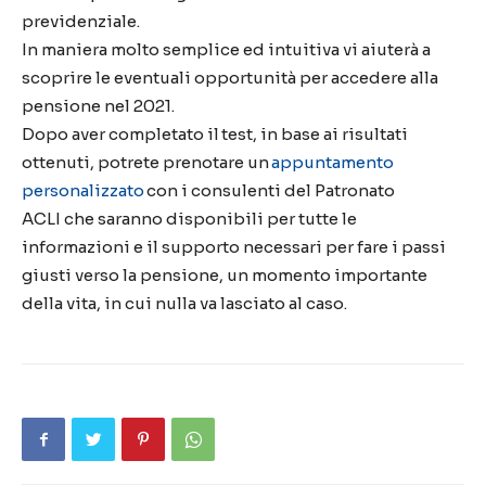
previdenziale
.
In maniera molto semplice ed intuitiva vi
aiuterà a
scoprire le eventuali opportunità per accedere alla
pensione nel 2021
.
Dopo aver completato il
test,
in base ai risultati
ottenuti,
potrete
prenota
re
un
appuntamento
personalizzato
con i consulenti del Patronato
ACLI
che saranno disponibili per tutte le
informazioni e il supporto necessari per fare i passi
giusti verso la pensione,
un
momento importante
della vita, in cui
nulla va lasciato al caso
.