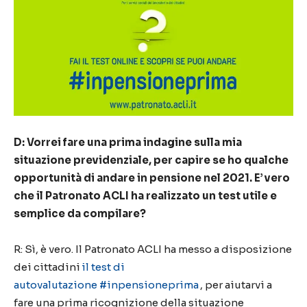
D: Vorrei fare una prima indagine sulla mia
situazione previdenziale, per capire se ho qualche
opportunità di andare in pensione nel 2021. E’ vero
che il Patronato ACLI ha realizzato un test utile e
semplice da compilare?
R: Sì, è vero. Il Patronato ACLI ha messo a disposizione
dei cittadini
il
test di
autovalutazione
#inpensioneprima
, per aiutarvi a
fare
una prima ricognizione della situazione