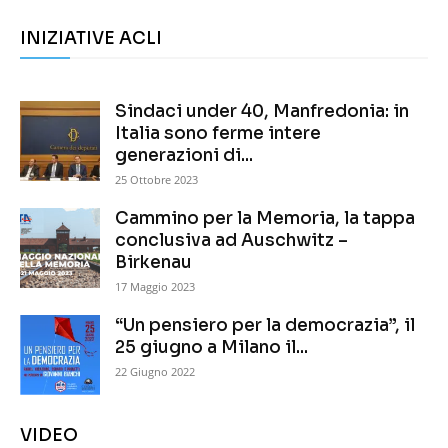
INIZIATIVE ACLI
Sindaci under 40, Manfredonia: in
Italia sono ferme intere
generazioni di...
25 Ottobre 2023
Cammino per la Memoria, la tappa
conclusiva ad Auschwitz –
Birkenau
17 Maggio 2023
“Un pensiero per la democrazia”, il
25 giugno a Milano il...
22 Giugno 2022
VIDEO