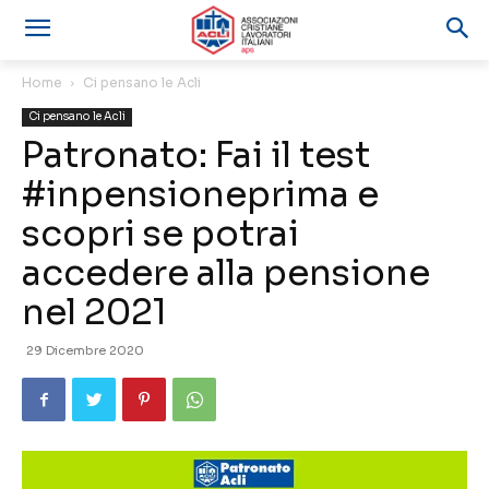
Home
Ci pensano le Acli
Ci pensano le Acli
Patronato: Fai il test
#inpensioneprima e
scopri se potrai
accedere alla pensione
nel 2021
29 Dicembre 2020