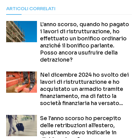
ARTICOLI CORRELATI
L’anno scorso, quando ho pagato
i lavori di ristrutturazione, ho
effettuato un bonifico ordinario
anziché il bonifico parlante.
Posso ancora usufruire della
detrazione?
Nel dicembre 2024 ho svolto dei
lavori di ristrutturazione e ho
acquistato un armadio tramite
finanziamento, ma di fatto la
società finanziaria ha versato...
Se l’anno scorso ho percepito
delle retribuzioni all’estero,
quest’anno devo indicarle in