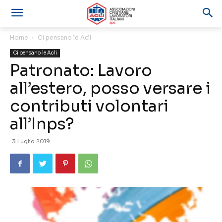
Home
Ci pensano le Acli
Ci pensano le Acli
Patronato: Lavoro
all’estero, posso versare i
contributi volontari
all’Inps?
3 Luglio 2019