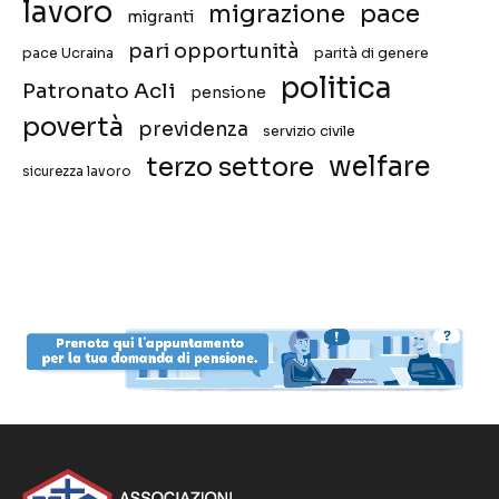
lavoro
migrazione
pace
migranti
pari opportunità
pace Ucraina
parità di genere
politica
Patronato Acli
pensione
povertà
previdenza
servizio civile
welfare
terzo settore
sicurezza lavoro