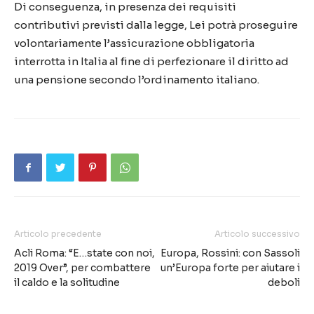
Di conseguenza, in presenza dei requisiti
contributivi previsti dalla legge, Lei potrà proseguire
volontariamente l’assicurazione obbligatoria
interrotta in Italia al fine di perfezionare il diritto ad
una pensione secondo l’ordinamento italiano.
Articolo precedente
Articolo successivo
Acli Roma: “E…state con noi,
Europa, Rossini: con Sassoli
2019 Over”, per combattere
un’Europa forte per aiutare i
il caldo e la solitudine
deboli