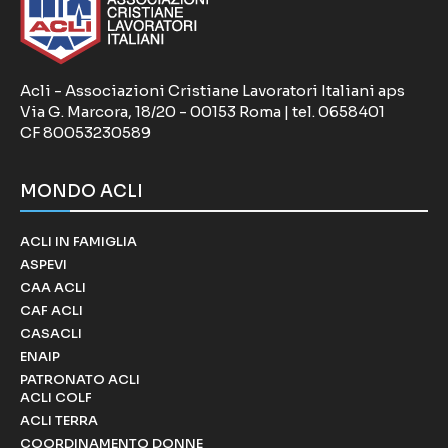
Acli - Associazioni Cristiane Lavoratori Italiani aps
Via G. Marcora, 18/20 - 00153 Roma | tel. 0658401
CF 80053230589
MONDO ACLI
ACLI IN FAMIGLIA
ASPEVI
CAA ACLI
CAF ACLI
CASACLI
ENAIP
PATRONATO ACLI
ACLI COLF
ACLI TERRA
COORDINAMENTO DONNE