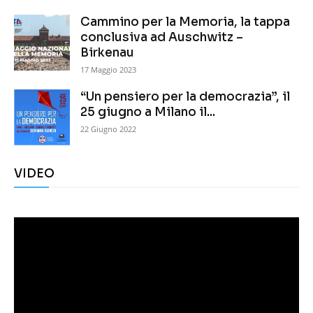
Cammino per la Memoria, la tappa
conclusiva ad Auschwitz –
Birkenau
17 Maggio 2023
“Un pensiero per la democrazia”, il
25 giugno a Milano il...
22 Giugno 2022
VIDEO