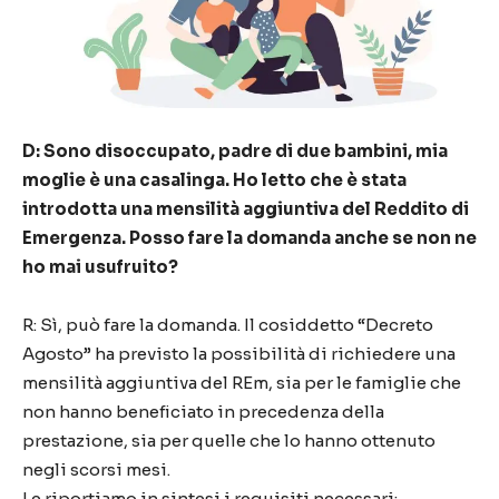
D: Sono disoccupato, padre di due bambini, mia
moglie è una casalinga. Ho letto che è stata
introdotta una mensilità aggiuntiva del Reddito di
Emergenza. Posso fare la domanda anche se non ne
ho mai usufruito?
R: Sì, può fare la domanda. Il cosiddetto “Decreto
Agosto” ha previsto la possibilità di richiedere una
mensilità aggiuntiva del REm, sia per le famiglie che
non hanno beneficiato in precedenza della
prestazione, sia per quelle che lo hanno ottenuto
negli scorsi mesi.
Le riportiamo in sintesi i requisiti necessari: