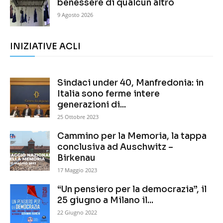
benessere di qualcun altro
9 Agosto 2026
INIZIATIVE ACLI
Sindaci under 40, Manfredonia: in
Italia sono ferme intere
generazioni di...
25 Ottobre 2023
Cammino per la Memoria, la tappa
conclusiva ad Auschwitz –
Birkenau
17 Maggio 2023
“Un pensiero per la democrazia”, il
25 giugno a Milano il...
22 Giugno 2022