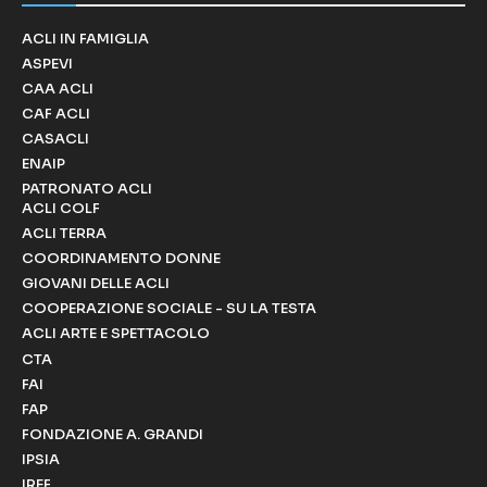
ACLI IN FAMIGLIA
ASPEVI
CAA ACLI
CAF ACLI
CASACLI
ENAIP
PATRONATO ACLI
ACLI COLF
ACLI TERRA
COORDINAMENTO DONNE
GIOVANI DELLE ACLI
COOPERAZIONE SOCIALE - SU LA TESTA
ACLI ARTE E SPETTACOLO
CTA
FAI
FAP
FONDAZIONE A. GRANDI
IPSIA
IREF