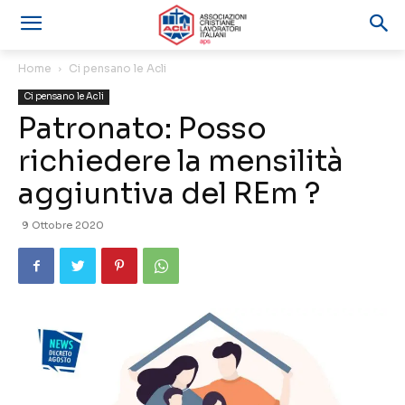
Home
Ci pensano le Acli
Ci pensano le Acli
Patronato: Posso
richiedere la mensilità
aggiuntiva del REm ?
9 Ottobre 2020