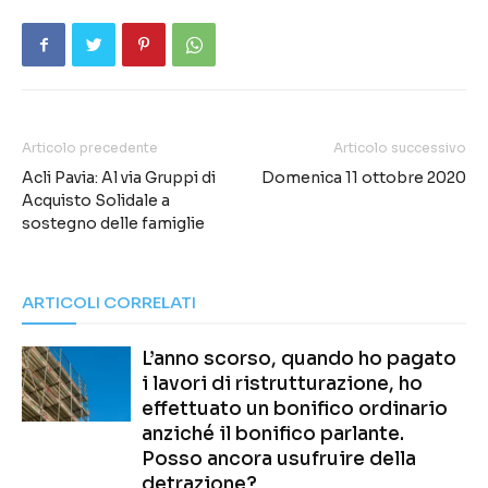
Articolo precedente
Articolo successivo
Acli Pavia: Al via Gruppi di
Domenica 11 ottobre 2020
Acquisto Solidale a
sostegno delle famiglie
ARTICOLI CORRELATI
L’anno scorso, quando ho pagato
i lavori di ristrutturazione, ho
effettuato un bonifico ordinario
anziché il bonifico parlante.
Posso ancora usufruire della
detrazione?