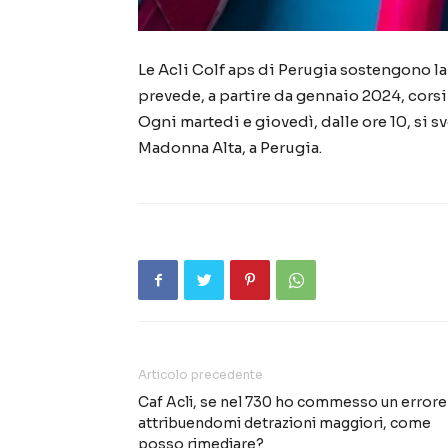
Le Acli Colf aps di Perugia sostengono la 
prevede, a partire da gennaio 2024, corsi 
Ogni martedi e giovedì, dalle ore 10, si s
Madonna Alta, a Perugia.
Articolo precedente
Caf Acli, se nel 730 ho commesso un errore
attribuendomi detrazioni maggiori, come
posso rimediare?