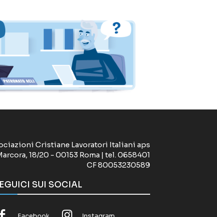
ociazioni Cristiane Lavoratori Italiani aps
Marcora, 18/20 - 00153 Roma | tel. 0658401
CF 80053230589
EGUICI SUI SOCIAL
Facebook
Instagram