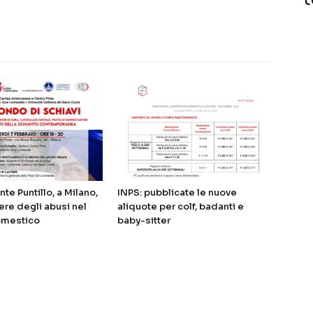
te Puntillo, a Milano,
INPS: pubblicate le nuove
ere degli abusi nel
aliquote per colf, badanti e
omestico
baby-sitter