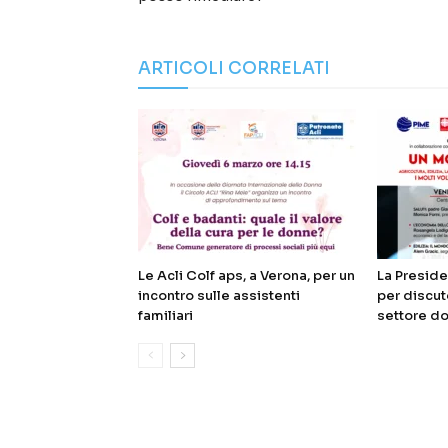
ARTICOLI CORRELATI
Le Acli Colf aps, a Verona, per un
La Presiden
incontro sulle assistenti
per discut
familiari
settore d