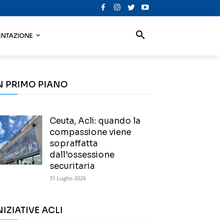
NTAZIONE
N PRIMO PIANO
Ceuta, Acli: quando la
compassione viene
sopraffatta
dall’ossessione
securitaria
31 Luglio 2026
NIZIATIVE ACLI