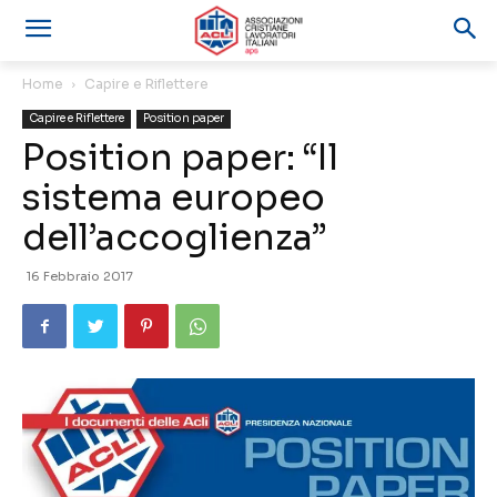
Home
Capire e Riflettere
Capire e Riflettere
Position paper
Position paper: “Il
sistema europeo
dell’accoglienza”
16 Febbraio 2017