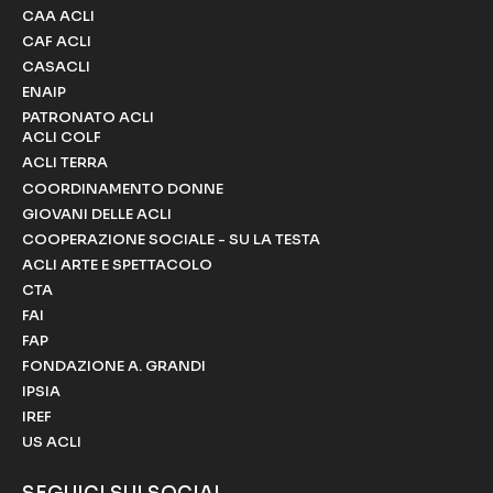
CAA ACLI
CAF ACLI
CASACLI
ENAIP
PATRONATO ACLI
ACLI COLF
ACLI TERRA
COORDINAMENTO DONNE
GIOVANI DELLE ACLI
COOPERAZIONE SOCIALE - SU LA TESTA
ACLI ARTE E SPETTACOLO
CTA
FAI
FAP
FONDAZIONE A. GRANDI
IPSIA
IREF
US ACLI