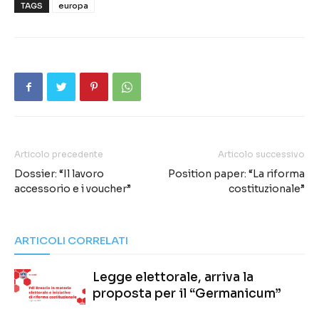
TAGS
europa
Articolo precedente
Articolo successivo
Dossier: “Il lavoro
Position paper: “La riforma
accessorio e i voucher”
costituzionale”
ARTICOLI CORRELATI
Legge elettorale, arriva la
proposta per il “Germanicum”