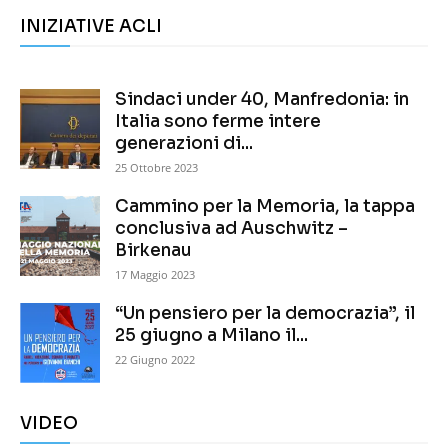
INIZIATIVE ACLI
Sindaci under 40, Manfredonia: in
Italia sono ferme intere
generazioni di...
25 Ottobre 2023
Cammino per la Memoria, la tappa
conclusiva ad Auschwitz –
Birkenau
17 Maggio 2023
“Un pensiero per la democrazia”, il
25 giugno a Milano il...
22 Giugno 2022
VIDEO