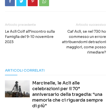
Articolo precedente
Articolo successivo
Le Acli Colf all’incontro sulla
Caf Acli, se nel 730 ho
Famiglia del 9-10 novembre
commesso un errore
2023
attribuendomi detrazioni
maggiori, come posso
rimediare?
ARTICOLI CORRELATI
Marcinelle, le Acli alle
celebrazioni per il 70°
anniversario della tragedia: “una
memoria che ci riguarda sempre
di più”