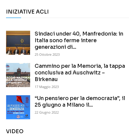
INIZIATIVE ACLI
Sindaci under 40, Manfredonia: in
Italia sono ferme intere
generazioni di...
25 Ottobre 2023
Cammino per la Memoria, la tappa
conclusiva ad Auschwitz –
Birkenau
17 Maggio 2023
“Un pensiero per la democrazia”, il
25 giugno a Milano il...
22 Giugno 2022
VIDEO