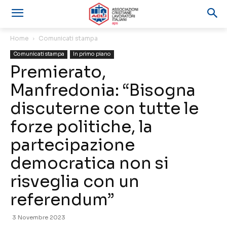
Home
Comunicati stampa
Comunicati stampa
In primo piano
Premierato,
Manfredonia: “Bisogna
discuterne con tutte le
forze politiche, la
partecipazione
democratica non si
risveglia con un
referendum”
3 Novembre 2023