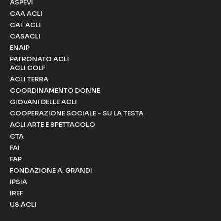
ASPEVI
CAA ACLI
CAF ACLI
CASACLI
ENAIP
PATRONATO ACLI
ACLI COLF
ACLI TERRA
COORDINAMENTO DONNE
GIOVANI DELLE ACLI
COOPERAZIONE SOCIALE - SU LA TESTA
ACLI ARTE E SPETTACOLO
CTA
FAI
FAP
FONDAZIONE A. GRANDI
IPSIA
IREF
US ACLI