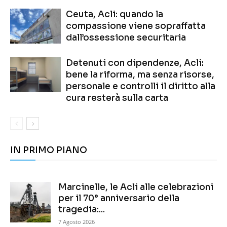
Ceuta, Acli: quando la
compassione viene sopraffatta
dall’ossessione securitaria
Detenuti con dipendenze, Acli:
bene la riforma, ma senza risorse,
personale e controlli il diritto alla
cura resterà sulla carta
IN PRIMO PIANO
Marcinelle, le Acli alle celebrazioni
per il 70° anniversario della
tragedia:...
7 Agosto 2026