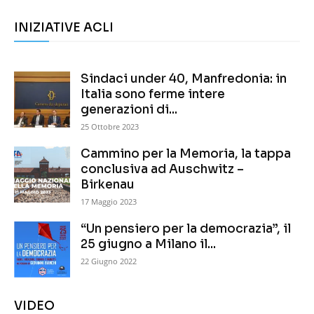
INIZIATIVE ACLI
Sindaci under 40, Manfredonia: in
Italia sono ferme intere
generazioni di...
25 Ottobre 2023
Cammino per la Memoria, la tappa
conclusiva ad Auschwitz –
Birkenau
17 Maggio 2023
“Un pensiero per la democrazia”, il
25 giugno a Milano il...
22 Giugno 2022
VIDEO