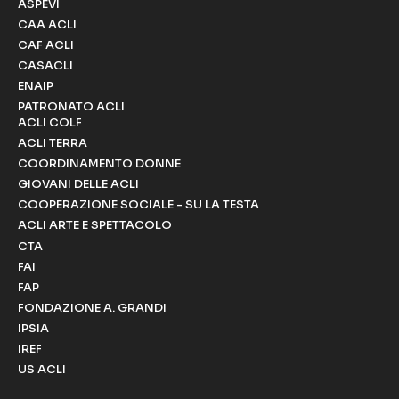
ASPEVI
CAA ACLI
CAF ACLI
CASACLI
ENAIP
PATRONATO ACLI
ACLI COLF
ACLI TERRA
COORDINAMENTO DONNE
GIOVANI DELLE ACLI
COOPERAZIONE SOCIALE - SU LA TESTA
ACLI ARTE E SPETTACOLO
CTA
FAI
FAP
FONDAZIONE A. GRANDI
IPSIA
IREF
US ACLI