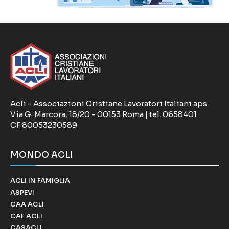
Acli - Associazioni Cristiane Lavoratori Italiani aps
Via G. Marcora, 18/20 - 00153 Roma | tel. 0658401
CF 80053230589
MONDO ACLI
ACLI IN FAMIGLIA
ASPEVI
CAA ACLI
CAF ACLI
CASACLI