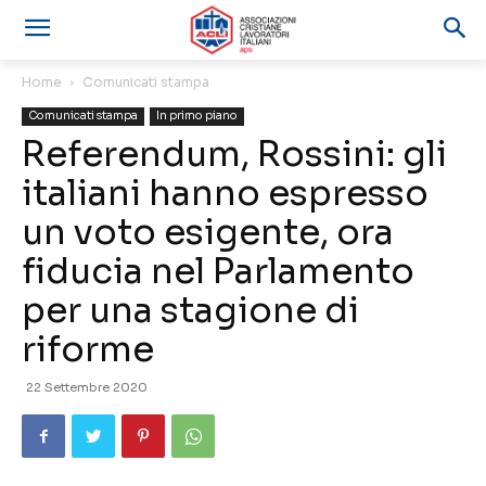
Home
Comunicati stampa
Comunicati stampa
In primo piano
Referendum, Rossini: gli
italiani hanno espresso
un voto esigente, ora
fiducia nel Parlamento
per una stagione di
riforme
22 Settembre 2020