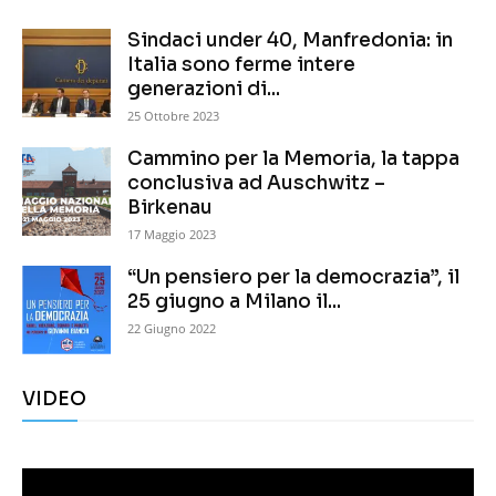
Sindaci under 40, Manfredonia: in
Italia sono ferme intere
generazioni di...
25 Ottobre 2023
Cammino per la Memoria, la tappa
conclusiva ad Auschwitz –
Birkenau
17 Maggio 2023
“Un pensiero per la democrazia”, il
25 giugno a Milano il...
22 Giugno 2022
VIDEO