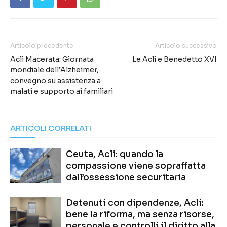
Articolo precedente
Articolo successivo
Acli Macerata: Giornata
Le Acli e Benedetto XVI
mondiale dell’Alzheimer,
convegno su assistenza a
malati e supporto ai familiari
ARTICOLI CORRELATI
Ceuta, Acli: quando la
compassione viene sopraffatta
dall’ossessione securitaria
Detenuti con dipendenze, Acli:
bene la riforma, ma senza risorse,
personale e controlli il diritto alla