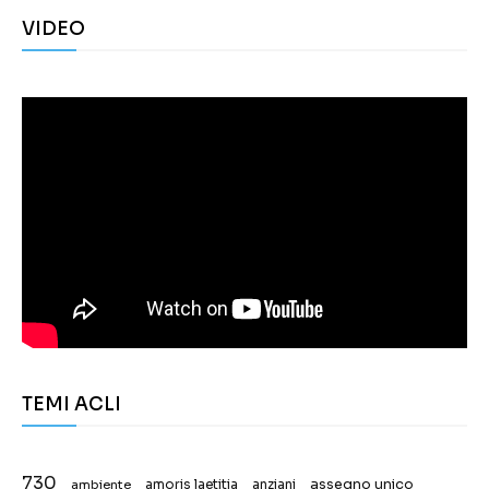
VIDEO
TEMI ACLI
730
assegno unico
ambiente
amoris laetitia
anziani