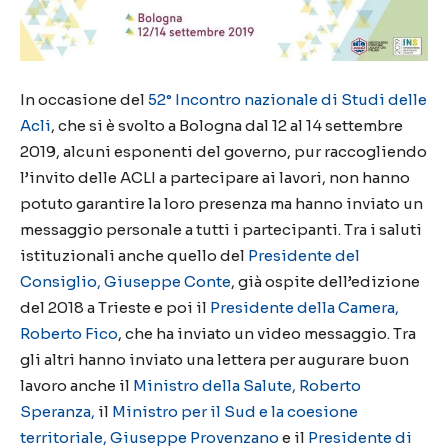
In occasione del
52° Incontro nazionale di Studi delle
Acli
, che si è svolto a Bologna dal 12 al 14 settembre
2019, alcuni esponenti del governo, pur raccogliendo
l’invito delle ACLI a partecipare ai lavori, non hanno
potuto garantire la loro presenza ma hanno inviato un
messaggio personale a tutti i partecipanti. Tra i saluti
istituzionali anche quello del
Presidente del
Consiglio, Giuseppe Conte
, già ospite dell’edizione
del 2018 a Trieste e poi il
Presidente della Camera,
Roberto Fico
, che ha inviato un video messaggio. Tra
gli altri hanno inviato una lettera per augurare buon
lavoro anche il
Ministro della Salute, Roberto
Speranza,
il
Ministro per il Sud e la coesione
territoriale, Giuseppe Provenzano
e il
Presidente di