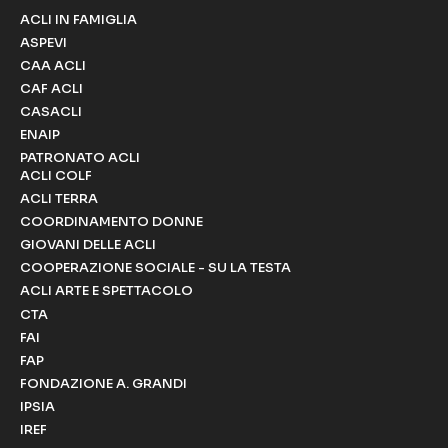
ACLI IN FAMIGLIA
ASPEVI
CAA ACLI
CAF ACLI
CASACLI
ENAIP
PATRONATO ACLI
ACLI COLF
ACLI TERRA
COORDINAMENTO DONNE
GIOVANI DELLE ACLI
COOPERAZIONE SOCIALE - SU LA TESTA
ACLI ARTE E SPETTACOLO
CTA
FAI
FAP
FONDAZIONE A. GRANDI
IPSIA
IREF