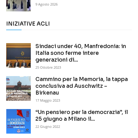
9 Agosto 2026
INIZIATIVE ACLI
Sindaci under 40, Manfredonia: in
Italia sono ferme intere
generazioni di...
25 Ottobre 2023
Cammino per la Memoria, la tappa
conclusiva ad Auschwitz –
Birkenau
17 Maggio 2023
“Un pensiero per la democrazia”, il
25 giugno a Milano il...
22 Giugno 2022