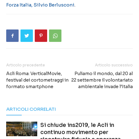
Forza Italia, Silvio Berlusconi
.
Articolo precedente
Articolo successivo
Acli Roma: VerticalMovie,
Puliamo il mondo, dal 20 al
festival dei cortometraggi in
22 settembre il volontariato
formato smartphone
ambientale invade l’Italia
ARTICOLI CORRELATI
Si chiude ins2019, le Acli in
continuo movimento per