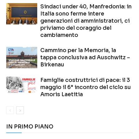
Sindaci under 40, Manfredonia: in
Italia sono ferme intere
generazioni di amministratori, ci
priviamo del coraggio del
cambiamento
Cammino per la Memoria, la
tappa conclusiva ad Auschwitz –
Birkenau
Famiglie costruttrici di pace: il 3
maggio il 6° incontro del ciclo su
Amoris Laetitia
IN PRIMO PIANO