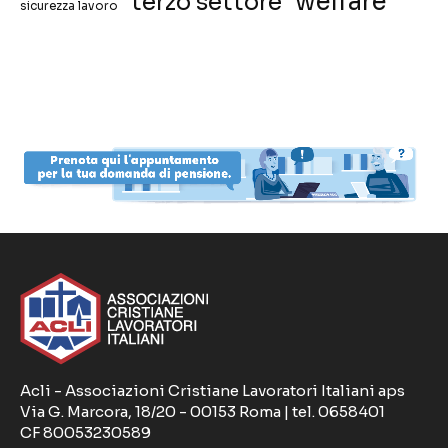
welfare
terzo settore
sicurezza lavoro
Acli - Associazioni Cristiane Lavoratori Italiani aps
Via G. Marcora, 18/20 - 00153 Roma | tel. 0658401
CF 80053230589