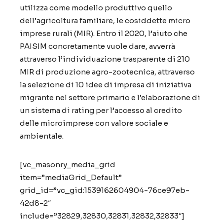
utilizza come modello produttivo quello
dell’agricoltura familiare, le cosiddette micro
imprese rurali (MIR). Entro il 2020, l’aiuto che
PAISIM concretamente vuole dare, avverrà
attraverso l’individuazione trasparente di 210
MIR di produzione agro-zootecnica, attraverso
la selezione di 10 idee di impresa di iniziativa
migrante nel settore primario e l’elaborazione di
un sistema di rating per l’accesso al credito
delle microimprese con valore sociale e
ambientale.
[vc_masonry_media_grid
item=”mediaGrid_Default”
grid_id=”vc_gid:1539162604904-76ce97eb-
42d8-2″
include=”32829,32830,32831,32832,32833″]