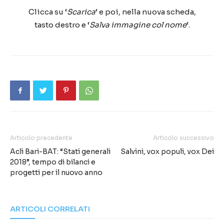
Clicca su ‘
Scarica
‘ e poi, nella nuova scheda,
tasto destro e ‘
Salva immagine col nome
‘.
Articolo precedente
Articolo successivo
Acli Bari-BAT: “Stati generali
Salvini, vox populi, vox Dei
2018”, tempo di bilanci e
progetti per il nuovo anno
ARTICOLI CORRELATI