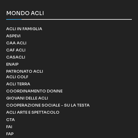
MONDO ACLI
ACLI IN FAMIGLIA
ASPEVI
CAA ACLI
CAF ACLI
CASACLI
ENAIP
PATRONATO ACLI
ACLI COLF
ACLI TERRA
COORDINAMENTO DONNE
GIOVANI DELLE ACLI
COOPERAZIONE SOCIALE - SU LA TESTA
ACLI ARTE E SPETTACOLO
CTA
FAI
FAP