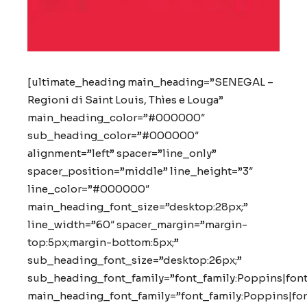
[ultimate_heading main_heading=”SENEGAL –
Regioni di Saint Louis, Thìes e Louga”
main_heading_color=”#000000″
sub_heading_color=”#000000″
alignment=”left” spacer=”line_only”
spacer_position=”middle” line_height=”3″
line_color=”#000000″
main_heading_font_size=”desktop:28px;”
line_width=”60″ spacer_margin=”margin-
top:5px;margin-bottom:5px;”
sub_heading_font_size=”desktop:26px;”
sub_heading_font_family=”font_family:Poppins|font
main_heading_font_family=”font_family:Poppins|fon