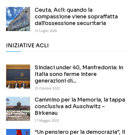
Ceuta, Acli: quando la
compassione viene sopraffatta
dall’ossessione securitaria
31 Luglio 2026
INIZIATIVE ACLI
Sindaci under 40, Manfredonia: in
Italia sono ferme intere
generazioni di...
25 Ottobre 2023
Cammino per la Memoria, la tappa
conclusiva ad Auschwitz –
Birkenau
17 Maggio 2023
“Un pensiero per la democrazia”, il