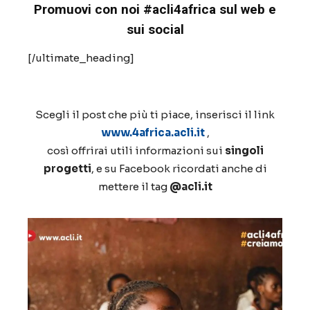
Promuovi con noi #acli4africa sul web e
sui social
[/ultimate_heading]
Scegli il post che più ti piace, inserisci il link
www.4africa.acli.it
,
così offrirai utili informazioni sui
singoli
progetti
, e su Facebook ricordati anche di
mettere il tag
@acli.it