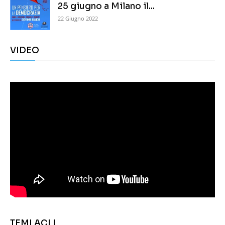
25 giugno a Milano il...
22 Giugno 2022
VIDEO
TEMI ACLI