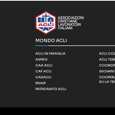
MONDO ACLI
ACLI IN FAMIGLIA
ACLI CO
ASPEVI
ACLI TE
CAA ACLI
COORDI
CAF ACLI
GIOVANI 
CASACLI
COOPERA
SU LA TE
ENAIP
PATRONATO ACLI