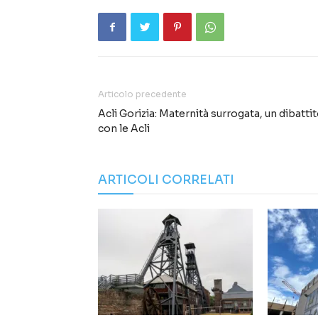
Articolo precedente
Acli Gorizia: Maternità surrogata, un dibatti
con le Acli
ARTICOLI CORRELATI