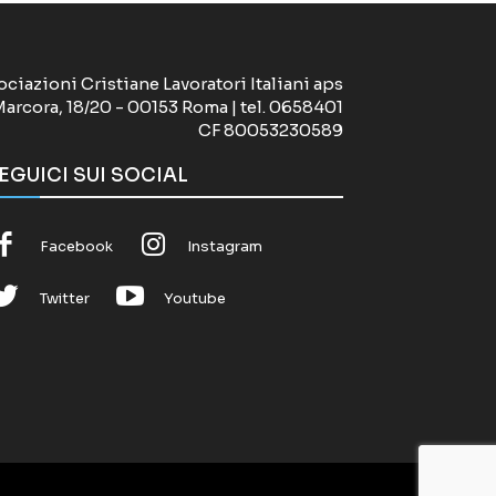
ociazioni Cristiane Lavoratori Italiani aps
Marcora, 18/20 - 00153 Roma | tel. 0658401
CF 80053230589
EGUICI SUI SOCIAL
Facebook
Instagram
Twitter
Youtube