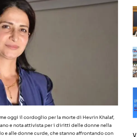
e oggi il cordoglio per la morte di Hevrin Khalaf,
ano e nota attivista per i diritti delle donne nella
olo e alle donne curde, che stanno affrontando con
V