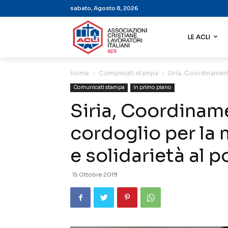
sabato, Agosto 8, 2026
LE ACLI
Home
Comunicati stampa
Siria, Coordinament
Comunicati stampa
In primo piano
Siria, Coordinam
cordoglio per la 
e solidarietà al 
15 Ottobre 2019