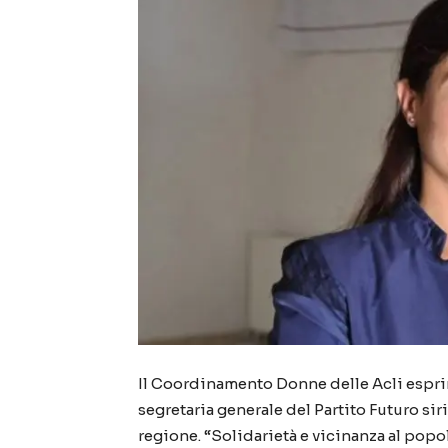
Il Coordinamento Donne delle Acli esprim
segretaria generale del Partito Futuro siri
regione. “Solidarietà e vicinanza al pop