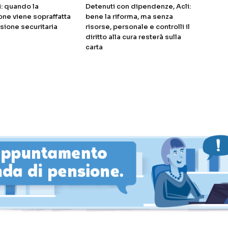
i: quando la
Detenuti con dipendenze, Acli:
ne viene sopraffatta
bene la riforma, ma senza
sione securitaria
risorse, personale e controlli il
diritto alla cura resterà sulla
carta