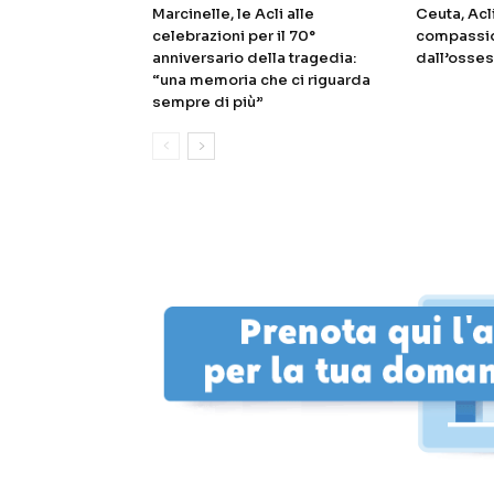
Marcinelle, le Acli alle
Ceuta, Acl
celebrazioni per il 70°
compassio
anniversario della tragedia:
dall’osses
“una memoria che ci riguarda
sempre di più”