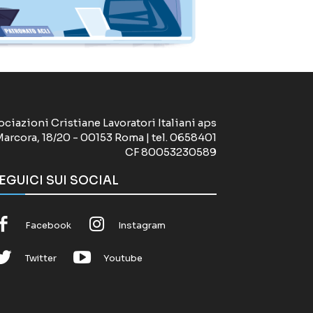
ociazioni Cristiane Lavoratori Italiani aps
Marcora, 18/20 - 00153 Roma | tel. 0658401
CF 80053230589
EGUICI SUI SOCIAL
Facebook
Instagram
Twitter
Youtube