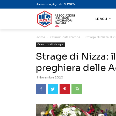
domenica, Agosto 9, 2026
LE ACLI
Home
Comunicati stampa
Strage di Nizza: il 
Comunicati stampa
Strage di Nizza: 
preghiera delle A
1 Novembre 2020