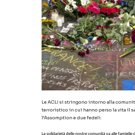
Le ACLI si stringono intorno alla comuni
terroristico in cui hanno perso la vita il
l’Assomption e due fedeli.
La solidarietà delle nostre comunità va alle famiglie 