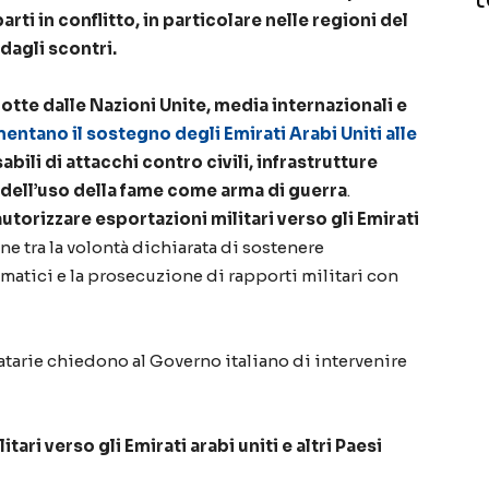
rti in conflitto, in particolare nelle regioni del
 dagli scontri.
te dalle Nazioni Unite, media internazionali e
ntano il sostegno degli Emirati Arabi Uniti alle
abili di attacchi contro civili, infrastrutture
dell’uso della fame come arma di guerra
.
 autorizzare esportazioni militari verso gli Emirati
e tra la volontà dichiarata di sostenere
omatici e la prosecuzione di rapporti militari con
atarie chiedono al Governo italiano di intervenire
ari verso gli Emirati arabi uniti e altri Paesi