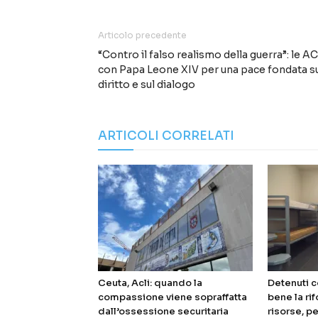
Articolo precedente
“Contro il falso realismo della guerra”: le AC
con Papa Leone XIV per una pace fondata s
diritto e sul dialogo
ARTICOLI CORRELATI
Ceuta, Acli: quando la
Detenuti c
compassione viene sopraffatta
bene la ri
dall’ossessione securitaria
risorse, pe