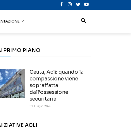
NTAZIONE
N PRIMO PIANO
Ceuta, Acli: quando la
compassione viene
sopraffatta
dall’ossessione
securitaria
31 Luglio 2026
NIZIATIVE ACLI