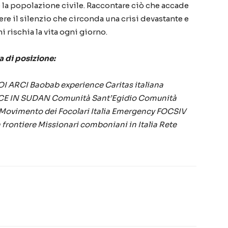
la popolazione civile. Raccontare ciò che accade
re il silenzio che circonda una crisi devastante e
 rischia la vita ogni giorno.
a di posizione:
OI
ARCI
Baobab experience
Caritas italiana
CE IN SUDAN
Comunità Sant’Egidio
Comunità
ovimento dei Focolari Italia
Emergency
FOCSIV
 frontiere
Missionari comboniani in Italia
Rete