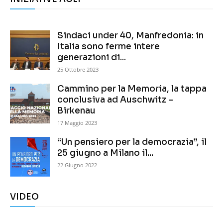
Sindaci under 40, Manfredonia: in
Italia sono ferme intere
generazioni di...
25 Ottobre 2023
Cammino per la Memoria, la tappa
conclusiva ad Auschwitz –
Birkenau
17 Maggio 2023
“Un pensiero per la democrazia”, il
25 giugno a Milano il...
22 Giugno 2022
VIDEO