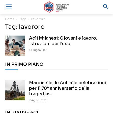
Home
Tags
Lavororo
Tag: lavororo
Acli Milanesi: Giovani e lavoro,
istruzioni per l’uso
4 Giugno 2021
IN PRIMO PIANO
Marcinelle, le Acli alle celebrazioni
per il 70° anniversario della
tragedia:...
7 Agosto 2026
INIZIATIVE ACLI