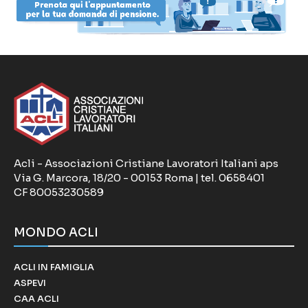
Acli - Associazioni Cristiane Lavoratori Italiani aps
Via G. Marcora, 18/20 - 00153 Roma | tel. 0658401
CF 80053230589
MONDO ACLI
ACLI IN FAMIGLIA
ASPEVI
CAA ACLI