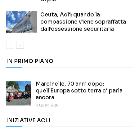
Ceuta, Acli: quando la
compassione viene sopraffatta
dall’ossessione securitaria
IN PRIMO PIANO
Marcinelle, 70 anni dopo:
quell’Europa sotto terra ci parla
ancora
8 Agosto 2026
INIZIATIVE ACLI