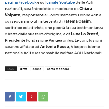
pagina Facebook
e sul
canale Youtube
delle Acli
nazionali, sarà introdotto e moderato da
Chiara
Volpato
, responsabile Coordinamento Donne Acli a
cui seguiranno gli interventi di
Fatema Qasim
,
scrittrice ed attivista, che poertà la sua testimonianza
diretta dalla sua terra d’origine, e di
Luca Lo Presti
,
Presidente Fondazione Pangea onlus. Le conclusioni
saranno affidate ad
Antonio Russo
, Vicepresidente
nazionale Acli e responsabile welfare ACLI Nazionali.
TAGS
diritti
donne
parità di genere