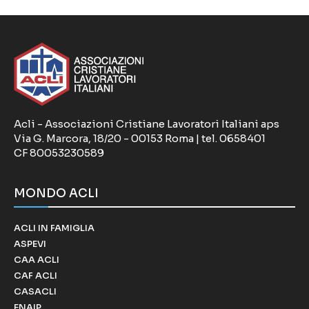
Acli - Associazioni Cristiane Lavoratori Italiani aps
Via G. Marcora, 18/20 - 00153 Roma | tel. 0658401
CF 80053230589
MONDO ACLI
ACLI IN FAMIGLIA
ASPEVI
CAA ACLI
CAF ACLI
CASACLI
ENAIP