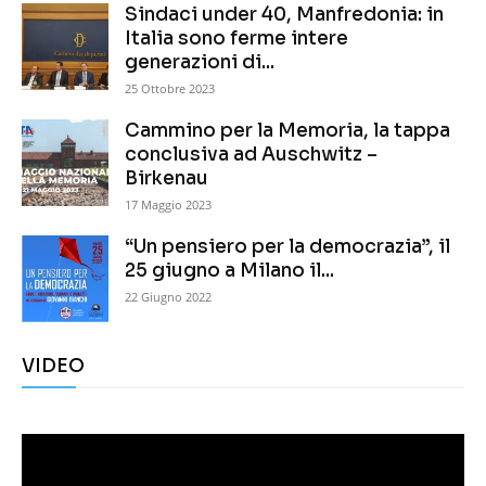
Sindaci under 40, Manfredonia: in
Italia sono ferme intere
generazioni di...
25 Ottobre 2023
Cammino per la Memoria, la tappa
conclusiva ad Auschwitz –
Birkenau
17 Maggio 2023
“Un pensiero per la democrazia”, il
25 giugno a Milano il...
22 Giugno 2022
VIDEO