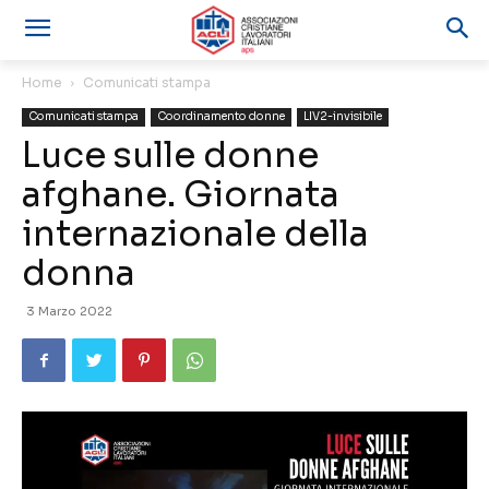
Home
Comunicati stampa
Comunicati stampa
Coordinamento donne
LIV2-invisibile
Luce sulle donne
afghane. Giornata
internazionale della
donna
3 Marzo 2022