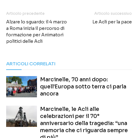
Articolo precedente
Articolo successivo
Alzare lo sguardo: il 4 marzo
Le Acli per la pace
a Roma inizia il percorso di
formazione per Animatori
politici delle Acli
ARTICOLI CORRELATI
Marcinelle, 70 anni dopo:
quell’Europa sotto terra ci parla
ancora
Marcinelle, le Acli alle
celebrazioni per il 70°
anniversario della tragedia: “una
memoria che ci riguarda sempre
di più”