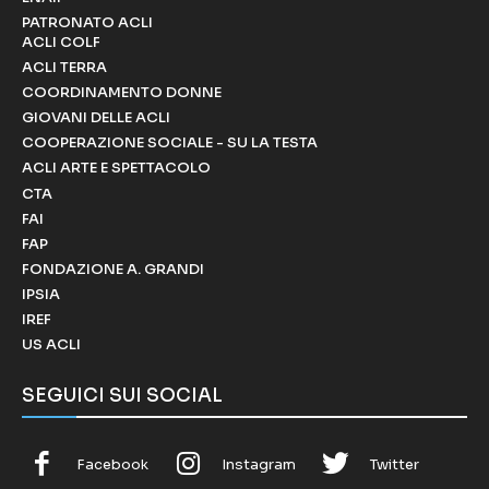
PATRONATO ACLI
ACLI COLF
ACLI TERRA
COORDINAMENTO DONNE
GIOVANI DELLE ACLI
COOPERAZIONE SOCIALE - SU LA TESTA
ACLI ARTE E SPETTACOLO
CTA
FAI
FAP
FONDAZIONE A. GRANDI
IPSIA
IREF
US ACLI
SEGUICI SUI SOCIAL
Facebook
Instagram
Twitter