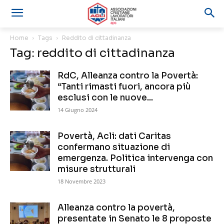
Home
Tags
Reddito di cittadinanza
Tag: reddito di cittadinanza
RdC, Alleanza contro la Povertà:
“Tanti rimasti fuori, ancora più
esclusi con le nuove...
14 Giugno 2024
Povertà, Acli: dati Caritas
confermano situazione di
emergenza. Politica intervenga con
misure strutturali
18 Novembre 2023
Alleanza contro la povertà,
presentate in Senato le 8 proposte