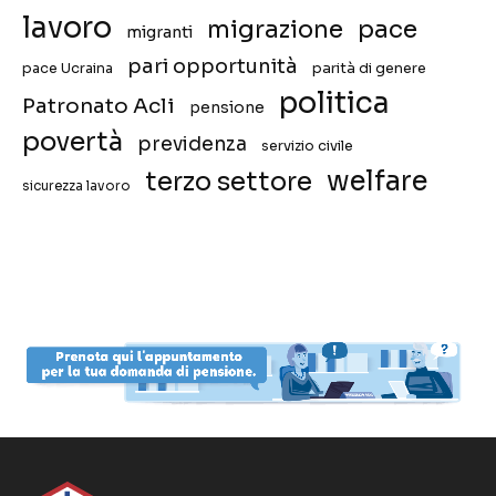
lavoro
migrazione
pace
migranti
pari opportunità
pace Ucraina
parità di genere
politica
Patronato Acli
pensione
povertà
previdenza
servizio civile
welfare
terzo settore
sicurezza lavoro