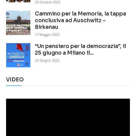
25 Ottobre 2023
Cammino per la Memoria, la tappa
conclusiva ad Auschwitz –
Birkenau
17 Maggio 2023
“Un pensiero per la democrazia”, il
25 giugno a Milano il...
22 Giugno 2022
VIDEO