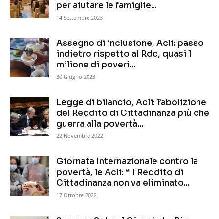
per aiutare le famiglie...
14 Settembre 2023
Assegno di inclusione, Acli: passo
indietro rispetto al Rdc, quasi 1
milione di poveri...
30 Giugno 2023
Legge di bilancio, Acli: l’abolizione
del Reddito di Cittadinanza più che
guerra alla povertà...
22 Novembre 2022
Giornata Internazionale contro la
povertà, le Acli: “Il Reddito di
Cittadinanza non va eliminato...
17 Ottobre 2022