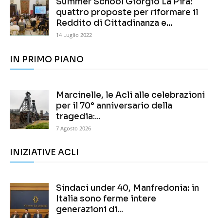
Summer School Giorgio La Pira:
quattro proposte per riformare il
Reddito di Cittadinanza e...
14 Luglio 2022
IN PRIMO PIANO
Marcinelle, le Acli alle celebrazioni
per il 70° anniversario della
tragedia:...
7 Agosto 2026
INIZIATIVE ACLI
Sindaci under 40, Manfredonia: in
Italia sono ferme intere
generazioni di...