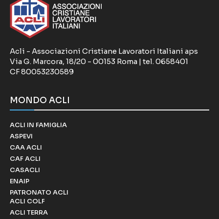
Acli - Associazioni Cristiane Lavoratori Italiani aps
Via G. Marcora, 18/20 - 00153 Roma | tel. 0658401
CF 80053230589
MONDO ACLI
ACLI IN FAMIGLIA
ASPEVI
CAA ACLI
CAF ACLI
CASACLI
ENAIP
PATRONATO ACLI
ACLI COLF
ACLI TERRA