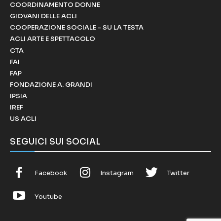
COORDINAMENTO DONNE
GIOVANI DELLE ACLI
COOPERAZIONE SOCIALE - SU LA TESTA
ACLI ARTE E SPETTACOLO
CTA
FAI
FAP
FONDAZIONE A. GRANDI
IPSIA
IREF
US ACLI
SEGUICI SUI SOCIAL
Facebook
Instagram
Twitter
Youtube