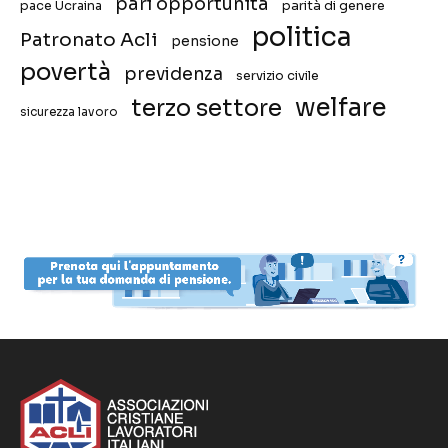
pari opportunità
pace Ucraina
parità di genere
politica
Patronato Acli
pensione
povertà
previdenza
servizio civile
welfare
terzo settore
sicurezza lavoro