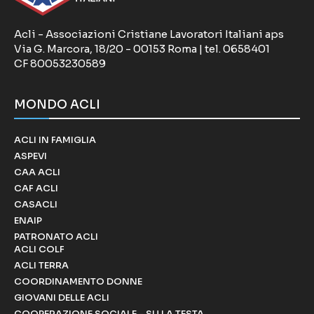
Acli - Associazioni Cristiane Lavoratori Italiani aps
Via G. Marcora, 18/20 - 00153 Roma | tel. 0658401
CF 80053230589
MONDO ACLI
ACLI IN FAMIGLIA
ASPEVI
CAA ACLI
CAF ACLI
CASACLI
ENAIP
PATRONATO ACLI
ACLI COLF
ACLI TERRA
COORDINAMENTO DONNE
GIOVANI DELLE ACLI
COOPERAZIONE SOCIALE - SU LA TESTA