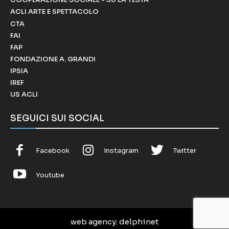
ACLI ARTE E SPETTACOLO
CTA
FAI
FAP
FONDAZIONE A. GRANDI
IPSIA
IREF
US ACLI
SEGUICI SUI SOCIAL
Facebook
Instagram
Twitter
Youtube
web agency
: delphinet