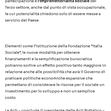
partecipazione e
l’imprenditorialità sociale
del
Terzo settore, anche dal punto di vista occupazionale,
le cui potenzialità chiedono solo di essere messe a
servizio del Paese.
Elementi come l’istituzione della Fondazione “Italia
Sociale”, le nuove modalità per ottenere
finanziamenti e la semplificazione burocratica
potranno sortire un effetto positivo tanto maggiore in
relazione anche alle possibilità che avrà il Governo di
praticare politiche economiche espansive che
permettano di considerare le risorse per il sociale un
investimento per lo sviluppo e non un semplice
costo.
Le Acli – conclude il presidente delle Acli Bottalico –