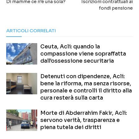
Di mamme ce n’è una sola?
Iscrizioni contrattuali ai
fondi pensione
ARTICOLI CORRELATI
Ceuta, Acli: quando la
compassione viene sopraffatta
dall’ossessione securitaria
Detenuti con dipendenze, Acli:
bene la riforma, ma senza risorse,
personale e controlli il diritto alla
cura resterà sulla carta
Morte di Abderrahim Fakir, Acli:
servono verità, trasparenza e
piena tutela dei diritti