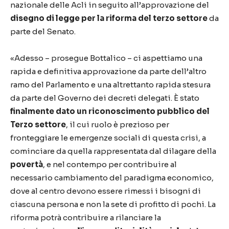
nazionale delle Acli in seguito all’approvazione del
disegno di legge per la riforma del terzo settore
da
parte del Senato.
«Adesso – prosegue Bottalico – ci aspettiamo una
rapida e definitiva approvazione da parte dell’altro
ramo del Parlamento e una altrettanto rapida stesura
da parte del Governo dei decreti delegati. È stato
finalmente dato un riconoscimento pubblico del
Terzo settore
, il cui ruolo è prezioso per
fronteggiare le emergenze sociali di questa crisi, a
cominciare da quella rappresentata dal dilagare della
povertà
, e nel contempo per contribuire al
necessario cambiamento del paradigma economico,
dove al centro devono essere rimessi i bisogni di
ciascuna persona e non la sete di profitto di pochi. La
riforma potrà contribuire a rilanciare la