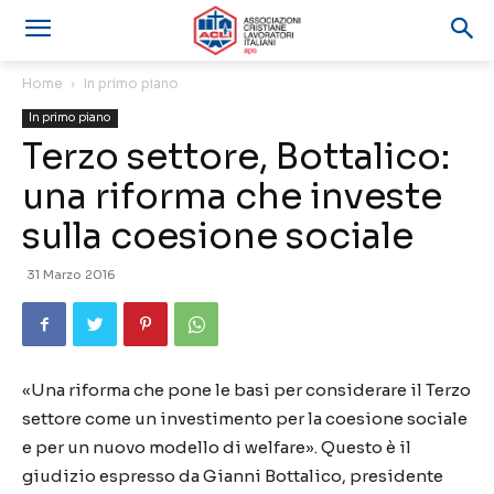
Home
In primo piano
In primo piano
Terzo settore, Bottalico:
una riforma che investe
sulla coesione sociale
31 Marzo 2016
«Una riforma che pone le basi per considerare il Terzo
settore come un investimento per la coesione sociale
e per un nuovo modello di welfare». Questo è il
giudizio espresso da Gianni Bottalico, presidente