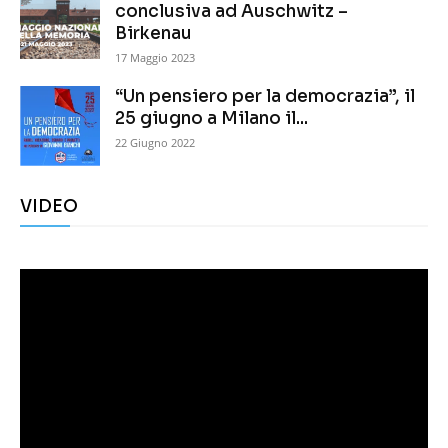
conclusiva ad Auschwitz –
Birkenau
17 Maggio 2023
“Un pensiero per la democrazia”, il
25 giugno a Milano il...
22 Giugno 2022
VIDEO