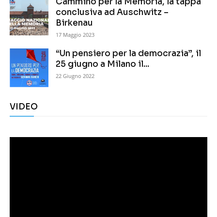
Cammino per la Memoria, la tappa
conclusiva ad Auschwitz –
Birkenau
17 Maggio 2023
“Un pensiero per la democrazia”, il
25 giugno a Milano il...
22 Giugno 2022
VIDEO