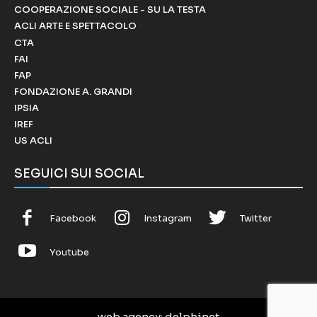
COOPERAZIONE SOCIALE - SU LA TESTA
ACLI ARTE E SPETTACOLO
CTA
FAI
FAP
FONDAZIONE A. GRANDI
IPSIA
IREF
US ACLI
SEGUICI SUI SOCIAL
Facebook
Instagram
Twitter
Youtube
web agency
: delphinet