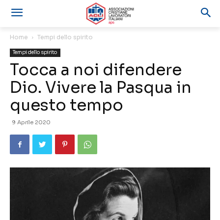
Home
Tempi dello spirito
Tempi dello spirito
Tocca a noi difendere
Dio. Vivere la Pasqua in
questo tempo
9 Aprile 2020