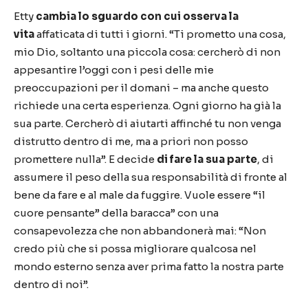
Etty
cambia lo sguardo con cui osserva la
vita
affaticata di tutti i giorni.
“
Ti prometto una cosa,
mio Dio, soltanto una piccola cosa: cercher
ò
di non
appesantire l
’
oggi con i pesi delle mie
preoccupazioni per il domani
–
ma anche questo
richiede una certa esperienza. Ogni giorno ha gi
à
la
sua parte. Cercher
ò
di aiutarti affinch
é
tu non venga
distrutto dentro di me, ma a priori non posso
promettere nulla
”
. E decide
di fare la sua parte
, di
assumere il peso della sua responsabilit
à
di fronte al
bene da fare e al male da fuggire. Vuole essere
“
il
cuore pensante
”
della baracca
”
con una
consapevolezza che non abbandoner
à
mai:
“
Non
credo pi
ù
che si possa migliorare qualcosa nel
mondo esterno senza aver prima fatto la nostra parte
dentro di noi
”
.