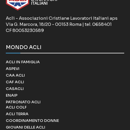
Acli - Associazioni Cristiane Lavoratori Italiani aps
Via G. Marcora, 18/20 - 00153 Roma | tel. 0658401
CF 80053230589
MONDO ACLI
ACLI IN FAMIGLIA
ASPEVI
CAA ACLI
CAF ACLI
CASACLI
ENAIP
PATRONATO ACLI
ACLI COLF
ACLI TERRA
COORDINAMENTO DONNE
GIOVANI DELLE ACLI