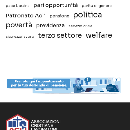
pari opportunità
pace Ucraina
parità di genere
politica
Patronato Acli
pensione
povertà
previdenza
servizio civile
welfare
terzo settore
sicurezza lavoro