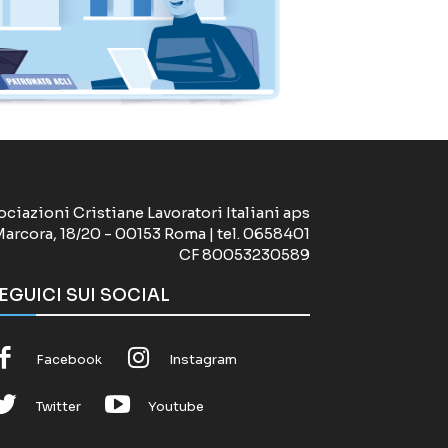
ociazioni Cristiane Lavoratori Italiani aps
Marcora, 18/20 - 00153 Roma | tel. 0658401
CF 80053230589
EGUICI SUI SOCIAL
Facebook
Instagram
Twitter
Youtube