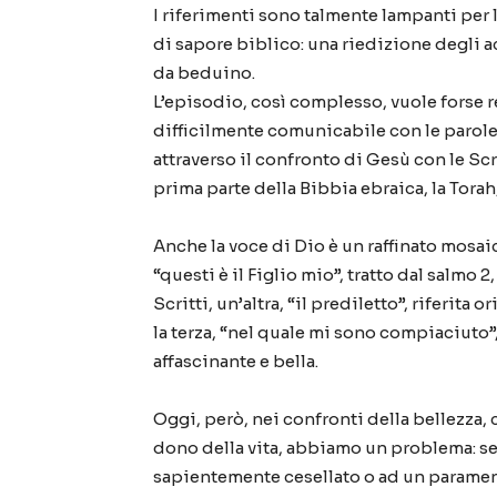
I riferimenti sono talmente lampanti per 
di sapore biblico: una riedizione degli 
da beduino.
L’episodio, così complesso, vuole forse 
difficilmente comunicabile con le parole.
attraverso il confronto di Gesù con le Sc
prima parte della Bibbia ebraica, la Torah, 
Anche la voce di Dio è un raffinato mosaic
“questi è il Figlio mio”, tratto dal salmo 2
Scritti, un’altra, “il prediletto”, riferita
la terza, “nel quale mi sono compiaciuto”,
affascinante e bella.
Oggi, però, nei confronti della bellezza, c
dono della vita, abbiamo un problema: se i
sapientemente cesellato o ad un paramen