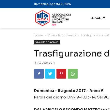
domenica, Agosto 9, 2026
LE ACLI
Home
Vivere la domenica
Trasfigurazione del
Vivere la domenica
Trasfigurazione d
6 Agosto 2017
Domenica – 6 agosto 2017 – Anno A
Parola del giorno: Dn 7,9-10.13-14; Sal 96; 
DAL VANGELO SECONDO MATTEO
(Mt 1