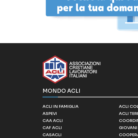
MONDO ACLI
ACLI IN FAMIGLIA
ACLI CO
ASPEVI
ACLI TE
CAA ACLI
COORDI
CAF ACLI
GIOVANI 
CASACLI
COOPERA