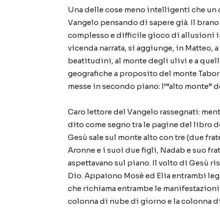
Una delle cose meno intelligenti che un c
Vangelo pensando di sapere già. Il brano 
complesso e difficile gioco di allusioni i
vicenda narrata, si aggiunge, in Matteo, a
beatitudini, al monte degli ulivi e a quel
geografiche a proposito del monte Tabo
messe in secondo piano: l’“alto monte” de
Caro lettore del Vangelo rassegnati: mentr
dito come segno tra le pagine del libro 
Gesù sale sul monte alto con tre (due frat
Aronne e i suoi due figli, Nadab e suo fra
aspettavano sul piano. Il volto di Gesù r
Dio. Appaiono Mosè ed Elia entrambi leg
che richiama entrambe le manifestazioni d
colonna di nube di giorno e la colonna di