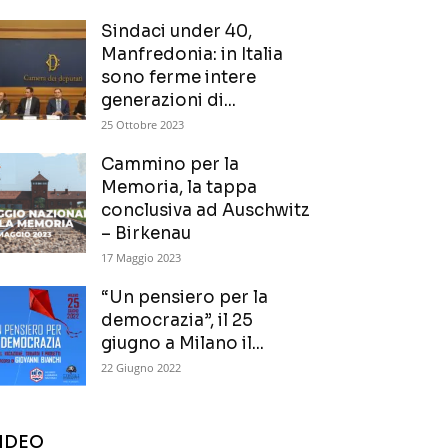
Sindaci under 40,
Manfredonia: in Italia
sono ferme intere
generazioni di...
25 Ottobre 2023
Cammino per la
Memoria, la tappa
conclusiva ad Auschwitz
– Birkenau
17 Maggio 2023
“Un pensiero per la
democrazia”, il 25
giugno a Milano il...
22 Giugno 2022
IDEO