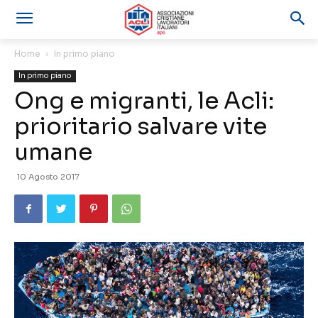
Home
In primo piano
In primo piano
Ong e migranti, le Acli:
prioritario salvare vite
umane
10 Agosto 2017