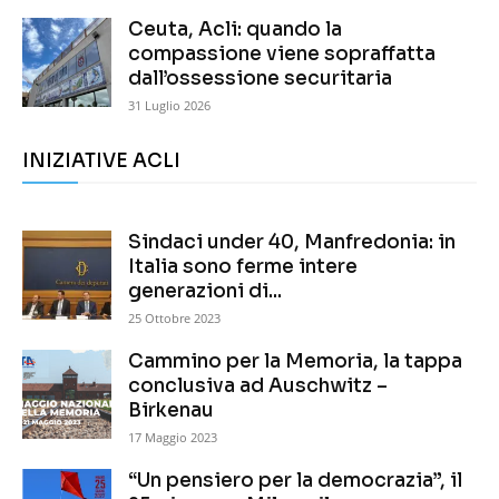
Ceuta, Acli: quando la
compassione viene sopraffatta
dall’ossessione securitaria
31 Luglio 2026
INIZIATIVE ACLI
Sindaci under 40, Manfredonia: in
Italia sono ferme intere
generazioni di...
25 Ottobre 2023
Cammino per la Memoria, la tappa
conclusiva ad Auschwitz –
Birkenau
17 Maggio 2023
“Un pensiero per la democrazia”, il