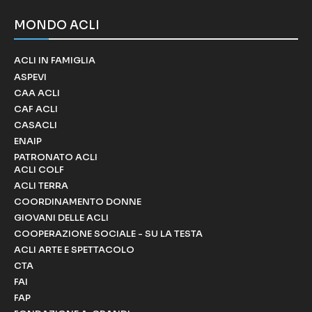
MONDO ACLI
ACLI IN FAMIGLIA
ASPEVI
CAA ACLI
CAF ACLI
CASACLI
ENAIP
PATRONATO ACLI
ACLI COLF
ACLI TERRA
COORDINAMENTO DONNE
GIOVANI DELLE ACLI
COOPERAZIONE SOCIALE - SU LA TESTA
ACLI ARTE E SPETTACOLO
CTA
FAI
FAP