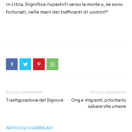
in Libia. Significa rispedirli verso la morte o, se sono
fortunati, nelle mani dei trafficanti di uomini”.
Articolo precedente
Articolo successivo
Trasfigurazione del Signore
Ong e migranti, prioritario
salvare vite umane
ARTICOLI CORRELATI