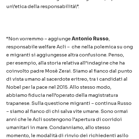
un\’etica della responsabilità\”.
“Non vorremmo – aggiunge
Antonio Russo
,
responsabile welfare Acli – che nella polemica su ong
e migranti si aggiungesse altra confusione. Penso,
per esempio, alla storia relativa all’indagine che ha
coinvolto padre Mosè Zerai. Siamo al fianco dal punto
di vista umano al sacerdote eritreo, tra i candidati al
Nobel per la pace nel 2015. Allo stesso modo,
abbiamo fiducia nell’operato della magistratura
trapanese. Sulla questione migranti – continua Russo
– siamo al fianco di chi salva vite umane. Sono ormai
anni che le Acli sostengono l’apertura di corridoi
umanitari in mare. Condanniamo, allo stesso
momento, le modalità di rinvio dei richiedenti asilo