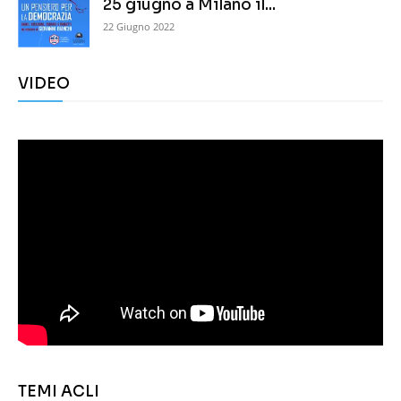
25 giugno a Milano il...
22 Giugno 2022
VIDEO
TEMI ACLI