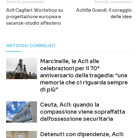
Articolo precedente
Articolo successivo
Acli Cagliari: Workshop su
Achille Grandi, il coraggio
progettazione europea e
delle idee
vacanze-studio all’estero
ARTICOLI CORRELATI
Marcinelle, le Acli alle
celebrazioni per il 70°
anniversario della tragedia: “una
memoria che ci riguarda sempre
di più”
Ceuta, Acli: quando la
compassione viene sopraffatta
dall’ossessione securitaria
Detenuti con dipendenze, Acli: