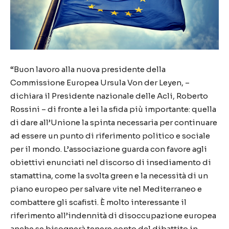
“Buon lavoro alla nuova presidente della
Commissione Europea Ursula Von der Leyen, –
dichiara il Presidente nazionale delle Acli, Roberto
Rossini – di fronte a lei la sfida più importante: quella
di dare all’Unione la spinta necessaria per continuare
ad essere un punto di riferimento politico e sociale
per il mondo. L’associazione guarda con favore agli
obiettivi enunciati nel discorso di insediamento di
stamattina, come la svolta green e la necessità di un
piano europeo per salvare vite nel Mediterraneo e
combattere gli scafisti. È molto interessante il
riferimento all’indennità di disoccupazione europea
anche se bisognerà tenere conto del dibattito in