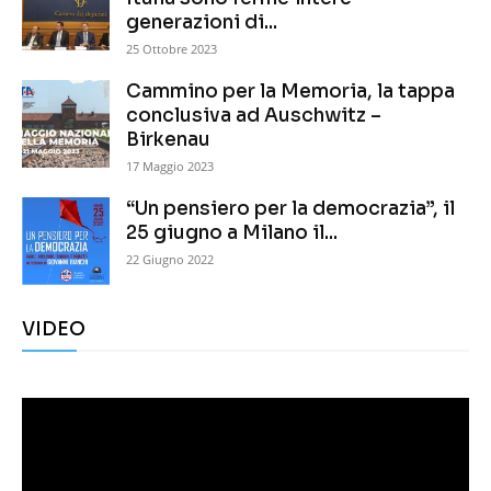
generazioni di...
25 Ottobre 2023
Cammino per la Memoria, la tappa
conclusiva ad Auschwitz –
Birkenau
17 Maggio 2023
“Un pensiero per la democrazia”, il
25 giugno a Milano il...
22 Giugno 2022
VIDEO