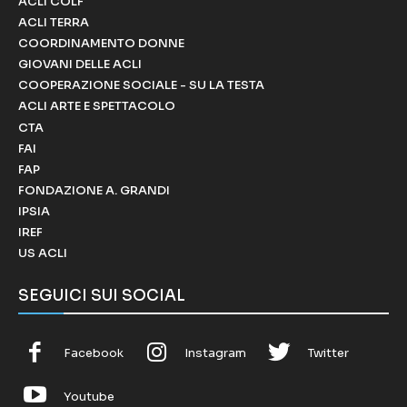
ACLI COLF
ACLI TERRA
COORDINAMENTO DONNE
GIOVANI DELLE ACLI
COOPERAZIONE SOCIALE - SU LA TESTA
ACLI ARTE E SPETTACOLO
CTA
FAI
FAP
FONDAZIONE A. GRANDI
IPSIA
IREF
US ACLI
SEGUICI SUI SOCIAL
Facebook
Instagram
Twitter
Youtube