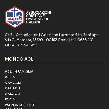
Acli - Associazioni Cristiane Lavoratori Italiani aps
Via G. Marcora, 18/20 - 00153 Roma | tel. 0658401
CF 80053230589
MONDO ACLI
ACLI IN FAMIGLIA
ASPEVI
CAA ACLI
CAF ACLI
CASACLI
ENAIP
PATRONATO ACLI