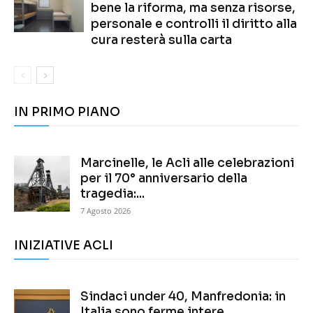
bene la riforma, ma senza risorse,
personale e controlli il diritto alla
cura resterà sulla carta
IN PRIMO PIANO
Marcinelle, le Acli alle celebrazioni
per il 70° anniversario della
tragedia:...
7 Agosto 2026
INIZIATIVE ACLI
Sindaci under 40, Manfredonia: in
Italia sono ferme intere